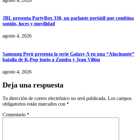
agosto 4, 2026
JBL presenta PartyBox 330, un parlante portátil que combina
sonido, luces y movilidad
agosto 4, 2026
Samsung Perú presenta la serie Galaxy A en una “Alucinante”
batalla de K-Pop junto a Zumba y Jean Villón
agosto 4, 2026
Deja una respuesta
Tu dirección de correo electrónico no será publicada.
Los campos
obligatorios están marcados con
*
Comentario
*