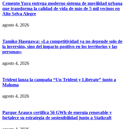
Cemento Yura entrega moderno sistema de movilidad urbana
que transforma la calidad de vida de más de 5 mil vecinos en
Alto Selva Alegre
agosto 4, 2026
Tamiko Hasegawa: «La competitividad ya no depende solo de
la inversión, sino del impacto positivo en los territorios y las
personas»
agosto 4, 2026
Trident lanza la campaña “Un Trident y Libérate” junto a
Maluma
agosto 4, 2026
Parque Arauco certifica 56 GWh de energía renovable y
fortalece su estrategia de sostenibilidad junto a Statkraft