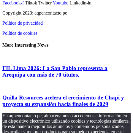
Facebook-f
Tiktok
Twitter
Youtube
Linkedin-in
Copyright 2023: aqpencontacto.pe
Política de privacidad
Política de cookies
More Interesting News
FIL Lima 2026: La San Pablo representa a
Arequipa con más de 70 títulos,
Quilla Resources acelera el crecimiento de Chapi y
proyecta su expansión hacia finales de 2029
En aqpencontacto.pe, almacenamos o accedemos a información en
un dispositivo electrónico utilizando cookies y tecnologías similares,
de esta manera mejorar los anuncios y contenidos personalizados,
desarrollar y mejorar productos para su mejor experiencia en este