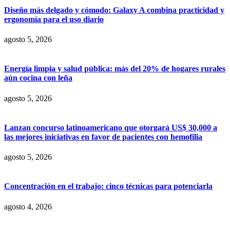
Diseño más delgado y cómodo: Galaxy A combina practicidad y
ergonomía para el uso diario
agosto 5, 2026
Energía limpia y salud pública: más del 20% de hogares rurales
aún cocina con leña
agosto 5, 2026
Lanzan concurso latinoamericano que otorgará US$ 30,000 a
las mejores iniciativas en favor de pacientes con hemofilia
agosto 5, 2026
Concentración en el trabajo: cinco técnicas para potenciarla
agosto 4, 2026