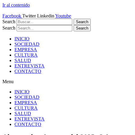
Ir al contenido
Facebook
Twitter
Linkedin
Youtube
Search
Search
Search
Search
INICIO
SOCIEDAD
EMPRESA
CULTURA
SALUD
ENTREVISTA
CONTACTO
Menu
INICIO
SOCIEDAD
EMPRESA
CULTURA
SALUD
ENTREVISTA
CONTACTO