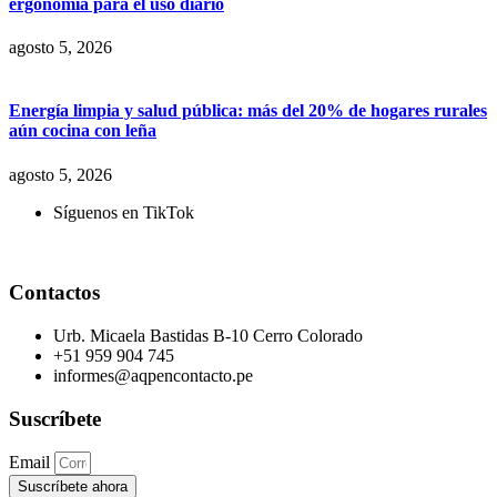
ergonomía para el uso diario
agosto 5, 2026
Energía limpia y salud pública: más del 20% de hogares rurales
aún cocina con leña
agosto 5, 2026
Síguenos en TikTok
Contactos
Urb. Micaela Bastidas B-10 Cerro Colorado
+51 959 904 745
informes@aqpencontacto.pe
Suscríbete
Email
Suscríbete ahora