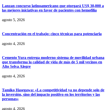
Lanzan concurso latinoamericano que otorgará US$ 30,000 a
las mejores iniciativas en favor de pacientes con hemofilia
agosto 5, 2026
Concentración en el trabajo: cinco técnicas para potenciarla
agosto 4, 2026
Cemento Yura entrega moderno sistema de movilidad urbana
que transforma la calidad de vida de más de 5 mil vecinos en
Alto Selva Alegre
agosto 4, 2026
Tamiko Hasegawa: «La competitividad ya no depende solo de
la inversión, sino del impacto positivo en los territorios y las
personas»
agosto 4, 2026