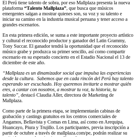
El Perú tiene talento de sobra, por eso Mallplaza presenta la nueva
plataforma
“Talento Mallplaza”
, que busca que músicos
emergentes salgan a mostrar quienes son, su voz y su talento e
iniciar su camino en la industria musical peruana y tener acceso a
grandes escenarios.
En esta primera edición, se suma a este importante proyecto artístico
y cultural el reconocido productor y ganador del Latin Grammy,
Tony Succar. El ganador tendrá la oportunidad que el reconocido
músico grabe y produzca su primer sencillo, así como compartir
escenario en su esperado concierto en el Estadio Nacional el 13 de
diciembre de este año.
“Mallplaza es un dinamizador social que impulsa las experiencias
desde la cultura. Sabemos que en cada rincón del Perú hay talento
esperando ser escuchado. Hoy queremos invitarte a mostrar quién
eres, a cantar con nosotros, a mostrar tu voz, tu historia, tu
talento”,
destacó Claudia Aller, directora de Marketing de
Mallplaza.
Como parte de la primera etapa, se implementarán cabinas de
grabación y castings gratuitos en los centros comerciales de
Angamos, Bellavista y Comas en Lima, así como en Arequipa,
Huancayo, Piura y Trujillo. Los participantes, previa inscripción a
partir de octubre a través de mallplaza.com/pe, podrán realizar su