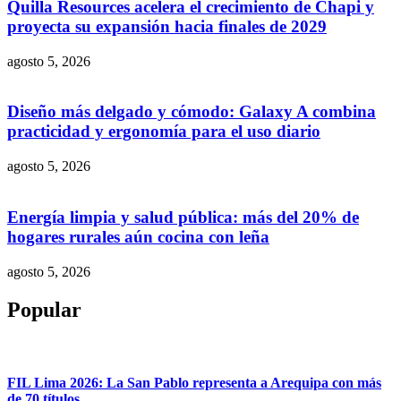
Quilla Resources acelera el crecimiento de Chapi y
proyecta su expansión hacia finales de 2029
agosto 5, 2026
Diseño más delgado y cómodo: Galaxy A combina
practicidad y ergonomía para el uso diario
agosto 5, 2026
Energía limpia y salud pública: más del 20% de
hogares rurales aún cocina con leña
agosto 5, 2026
Popular
FIL Lima 2026: La San Pablo representa a Arequipa con más
de 70 títulos,