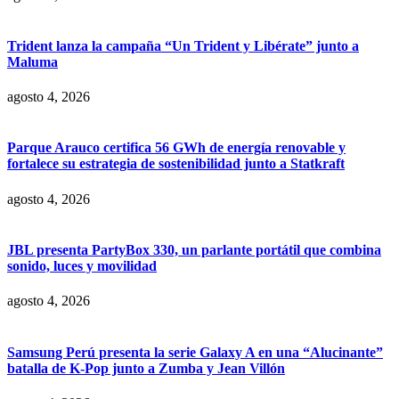
Trident lanza la campaña “Un Trident y Libérate” junto a
Maluma
agosto 4, 2026
Parque Arauco certifica 56 GWh de energía renovable y
fortalece su estrategia de sostenibilidad junto a Statkraft
agosto 4, 2026
JBL presenta PartyBox 330, un parlante portátil que combina
sonido, luces y movilidad
agosto 4, 2026
Samsung Perú presenta la serie Galaxy A en una “Alucinante”
batalla de K-Pop junto a Zumba y Jean Villón