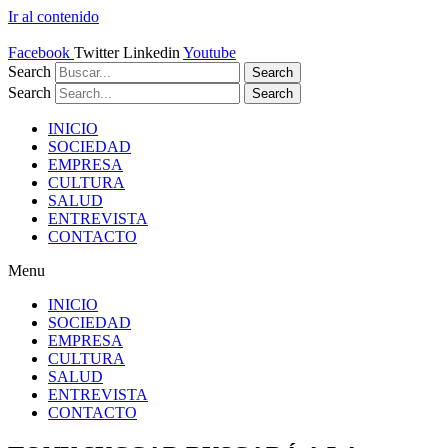
Ir al contenido
Facebook
Twitter
Linkedin
Youtube
Search
Search
Search
Search
INICIO
SOCIEDAD
EMPRESA
CULTURA
SALUD
ENTREVISTA
CONTACTO
Menu
INICIO
SOCIEDAD
EMPRESA
CULTURA
SALUD
ENTREVISTA
CONTACTO