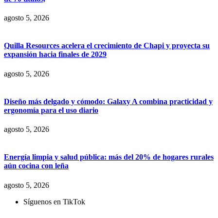
agosto 5, 2026
Quilla Resources acelera el crecimiento de Chapi y proyecta su
expansión hacia finales de 2029
agosto 5, 2026
Diseño más delgado y cómodo: Galaxy A combina practicidad y
ergonomía para el uso diario
agosto 5, 2026
Energía limpia y salud pública: más del 20% de hogares rurales
aún cocina con leña
agosto 5, 2026
Síguenos en TikTok