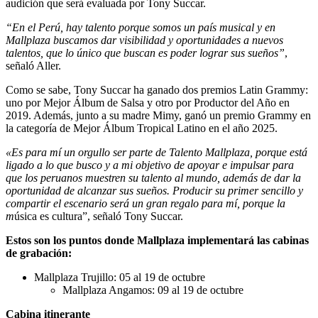
audición que será evaluada por Tony Succar.
“En el Perú, hay talento porque somos un país musical y en
Mallplaza buscamos dar visibilidad y oportunidades a nuevos
talentos, que lo único que buscan es poder lograr sus sueños”
,
señaló Aller.
Como se sabe, Tony Succar ha ganado dos premios Latin Grammy:
uno por Mejor Álbum de Salsa y otro por Productor del Año en
2019. Además, junto a su madre Mimy, ganó un premio Grammy en
la categoría de Mejor Álbum Tropical Latino en el año 2025.
«Es para mí un orgullo ser parte de
Talento Mallplaza
, porque está
ligado a lo que busco y a mi objetivo de apoyar e impulsar para
que los peruanos muestren su talento al mundo, además de dar la
oportunidad de alcanzar sus sueños. Producir su primer sencillo y
compartir el escenario será un gran regalo para mí, porque la
m
úsica es cultura”, señaló Tony Succar.
Estos son los puntos donde Mallplaza implementará las cabinas
de grabación:
Mallplaza Trujillo: 05 al 19 de octubre
Mallplaza Angamos: 09 al 19 de octubre
Cabina itinerante