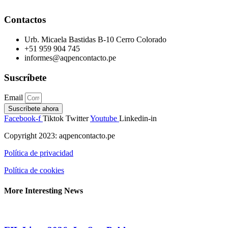
Contactos
Urb. Micaela Bastidas B-10 Cerro Colorado
+51 959 904 745
informes@aqpencontacto.pe
Suscríbete
Email
Suscríbete ahora
Facebook-f
Tiktok
Twitter
Youtube
Linkedin-in
Copyright 2023: aqpencontacto.pe
Política de privacidad
Política de cookies
More Interesting News