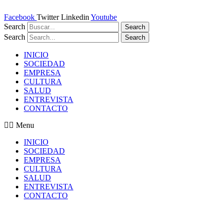
Ir
al
Facebook
Twitter
Linkedin
Youtube
contenido
Search
Search
Search
Search
INICIO
SOCIEDAD
EMPRESA
CULTURA
SALUD
ENTREVISTA
CONTACTO
Menu
INICIO
SOCIEDAD
EMPRESA
CULTURA
SALUD
ENTREVISTA
CONTACTO