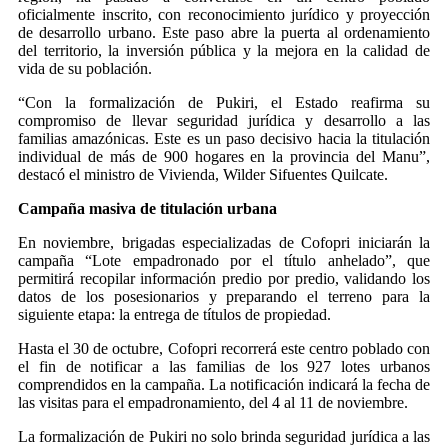
oficialmente inscrito, con reconocimiento jurídico y proyección
de desarrollo urbano. Este paso abre la puerta al ordenamiento
del territorio, la inversión pública y la mejora en la calidad de
vida de su población.
“Con la formalización de Pukiri, el Estado reafirma su
compromiso de llevar seguridad jurídica y desarrollo a las
familias amazónicas. Este es un paso decisivo hacia la titulación
individual de más de 900 hogares en la provincia del Manu”,
destacó el ministro de Vivienda, Wilder Sifuentes Quilcate.
Campaña masiva de titulación urbana
En noviembre, brigadas especializadas de Cofopri iniciarán la
campaña “Lote empadronado por el título anhelado”, que
permitirá recopilar información predio por predio, validando los
datos de los posesionarios y preparando el terreno para la
siguiente etapa: la entrega de títulos de propiedad.
Hasta el 30 de octubre, Cofopri recorrerá este centro poblado con
el fin de notificar a las familias de los 927 lotes urbanos
comprendidos en la campaña. La notificación indicará la fecha de
las visitas para el empadronamiento, del 4 al 11 de noviembre.
La formalización de Pukiri no solo brinda seguridad jurídica a las