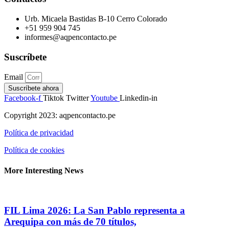
Urb. Micaela Bastidas B-10 Cerro Colorado
+51 959 904 745
informes@aqpencontacto.pe
Suscríbete
Email
Suscríbete ahora
Facebook-f
Tiktok
Twitter
Youtube
Linkedin-in
Copyright 2023: aqpencontacto.pe
Política de privacidad
Política de cookies
More Interesting News
FIL Lima 2026: La San Pablo representa a
Arequipa con más de 70 títulos,