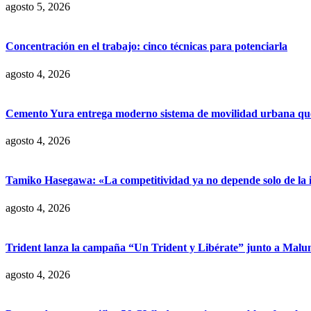
agosto 5, 2026
Concentración en el trabajo: cinco técnicas para potenciarla
agosto 4, 2026
Cemento Yura entrega moderno sistema de movilidad urbana que t
agosto 4, 2026
Tamiko Hasegawa: «La competitividad ya no depende solo de la inve
agosto 4, 2026
Trident lanza la campaña “Un Trident y Libérate” junto a Mal
agosto 4, 2026