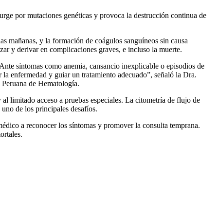
urge por mutaciones genéticas y provoca la destrucción continua de
 las mañanas, y la formación de coágulos sanguíneos sin causa
ar y derivar en complicaciones graves, e incluso la muerte.
 Ante síntomas como anemia, cansancio inexplicable o episodios de
ar la enfermedad y guiar un tratamiento adecuado”, señaló la Dra.
d Peruana de Hematología.
 al limitado acceso a pruebas especiales. La citometría de flujo de
uno de los principales desafíos.
édico a reconocer los síntomas y promover la consulta temprana.
ortales.