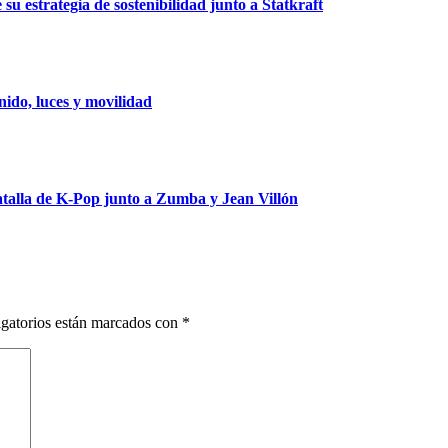
u estrategia de sostenibilidad junto a Statkraft
ido, luces y movilidad
talla de K-Pop junto a Zumba y Jean Villón
gatorios están marcados con
*