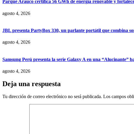
Parque Arauco certifica 56 GWh de energía renovable y fortalece s
agosto 4, 2026
JBL presenta PartyBox 330, un parlante portátil que combina son
agosto 4, 2026
Samsung Perú presenta la serie Galaxy A en una “Alucinante” ba
agosto 4, 2026
Deja una respuesta
Tu dirección de correo electrónico no será publicada.
Los campos obli