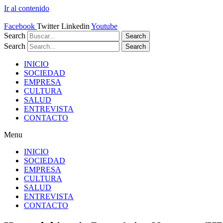
Ir al contenido
Facebook
Twitter
Linkedin
Youtube
Search
Search
Search
Search
INICIO
SOCIEDAD
EMPRESA
CULTURA
SALUD
ENTREVISTA
CONTACTO
Menu
INICIO
SOCIEDAD
EMPRESA
CULTURA
SALUD
ENTREVISTA
CONTACTO