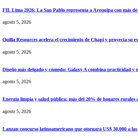
FIL Lima 2026: La San Pablo representa a Arequipa con más de 7
agosto 5, 2026
Quilla Resources acelera el crecimiento de Chapi y proyecta su e
agosto 5, 2026
Diseño más delgado y cómodo: Galaxy A combina practicidad y e
agosto 5, 2026
Energía limpia y salud pública: más del 20% de hogares rurales 
agosto 5, 2026
Lanzan concurso latinoamericano que otorgará US$ 30,000 a las m