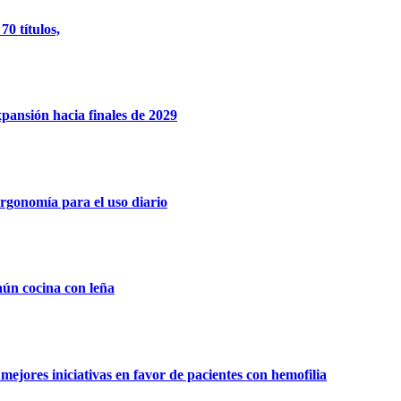
0 títulos,
xpansión hacia finales de 2029
rgonomía para el uso diario
aún cocina con leña
ejores iniciativas en favor de pacientes con hemofilia