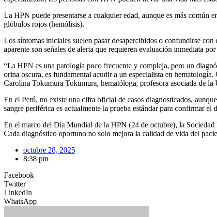
La HPN puede presentarse a cualquier edad, aunque es más común en ad
glóbulos rojos (hemólisis).
Los síntomas iniciales suelen pasar desapercibidos o confundirse con 
aparente son señales de alerta que requieren evaluación inmediata por
“La HPN es una patología poco frecuente y compleja, pero un diagnós
orina oscura, es fundamental acudir a un especialista en hematología.
Carolina Tokumura Tokumura, hematóloga, profesora asociada de la 
En el Perú, no existe una cifra oficial de casos diagnosticados, aunque
sangre periférica es actualmente la prueba estándar para confirmar el
En el marco del Día Mundial de la HPN (24 de octubre), la Sociedad 
Cada diagnóstico oportuno no solo mejora la calidad de vida del paci
octubre 28, 2025
8:38 pm
Facebook
Twitter
LinkedIn
WhatsApp