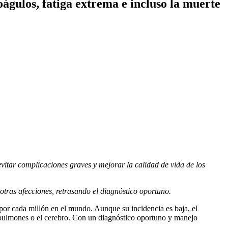
gulos, fatiga extrema e incluso la muerte
itar complicaciones graves y mejorar la calidad de vida de los
tras afecciones, retrasando el diagnóstico oportuno.
r cada millón en el mundo. Aunque su incidencia es baja, el
os pulmones o el cerebro. Con un diagnóstico oportuno y manejo