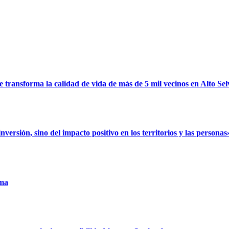
ransforma la calidad de vida de más de 5 mil vecinos en Alto Sel
rsión, sino del impacto positivo en los territorios y las personas
uma