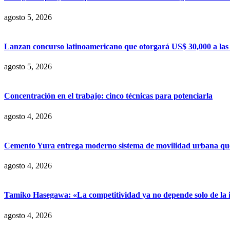
agosto 5, 2026
Lanzan concurso latinoamericano que otorgará US$ 30,000 a las m
agosto 5, 2026
Concentración en el trabajo: cinco técnicas para potenciarla
agosto 4, 2026
Cemento Yura entrega moderno sistema de movilidad urbana que t
agosto 4, 2026
Tamiko Hasegawa: «La competitividad ya no depende solo de la inve
agosto 4, 2026