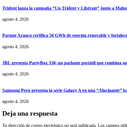
Trident lanza la campaña “Un Trident y Libérate” junto a Mal
agosto 4, 2026
Parque Arauco certifica 56 GWh de energía renovable y fortalece s
agosto 4, 2026
JBL presenta PartyBox 330, un parlante portátil que combina son
agosto 4, 2026
Samsung Perú presenta la serie Galaxy A en una “Alucinante” ba
agosto 4, 2026
Deja una respuesta
Tu dirección de correo electrónico no será publicada.
Los campos obli