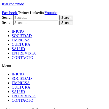
Ir al contenido
Facebook
Twitter
Linkedin
Youtube
Search
Search
Search
Search
INICIO
SOCIEDAD
EMPRESA
CULTURA
SALUD
ENTREVISTA
CONTACTO
Menu
INICIO
SOCIEDAD
EMPRESA
CULTURA
SALUD
ENTREVISTA
CONTACTO