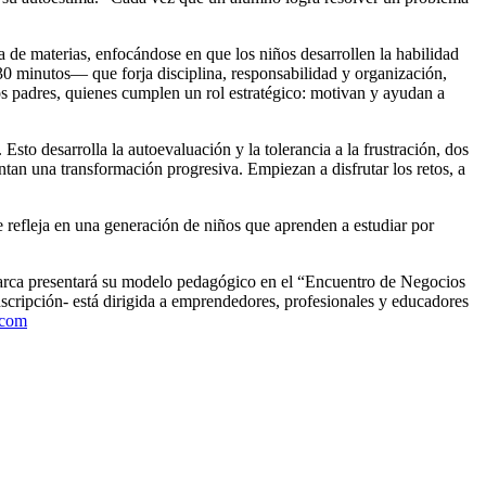
 de materias, enfocándose en que los niños desarrollen la habilidad
30 minutos— que forja disciplina, responsabilidad y organización,
os padres, quienes cumplen un rol estratégico: motivan y ayudan a
Esto desarrolla la autoevaluación y la tolerancia a la frustración, dos
tan una transformación progresiva. Empiezan a disfrutar los retos, a
e refleja en una generación de niños que aprenden a estudiar por
arca presentará su modelo pedagógico en el “Encuentro de Negocios
nscripción- está dirigida a emprendedores, profesionales y educadores
.com