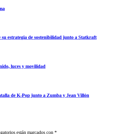
uma
u estrategia de sostenibilidad junto a Statkraft
ido, luces y movilidad
talla de K-Pop junto a Zumba y Jean Villón
gatorios están marcados con
*