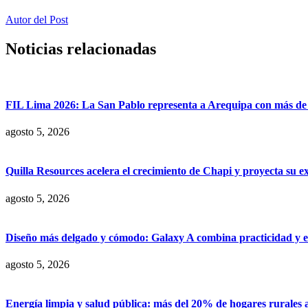
Autor del Post
Noticias relacionadas
FIL Lima 2026: La San Pablo representa a Arequipa con más de 7
agosto 5, 2026
Quilla Resources acelera el crecimiento de Chapi y proyecta su e
agosto 5, 2026
Diseño más delgado y cómodo: Galaxy A combina practicidad y e
agosto 5, 2026
Energía limpia y salud pública: más del 20% de hogares rurales 