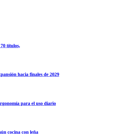
0 títulos,
xpansión hacia finales de 2029
rgonomía para el uso diario
aún cocina con leña