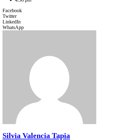
Facebook
Twitter
LinkedIn
WhatsApp
Silvia Valencia Tapia