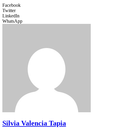
Facebook
Twitter
LinkedIn
WhatsApp
Silvia Valencia Tapia