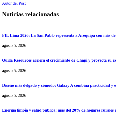
Autor del Post
Noticias relacionadas
FIL Lima 2026: La San Pablo representa a Arequipa con más de 7
agosto 5, 2026
Quilla Resources acelera el crecimiento de Chapi y proyecta su e
agosto 5, 2026
Diseño más delgado y cómodo: Galaxy A combina practicidad y e
agosto 5, 2026
Energía limpia y salud pública: más del 20% de hogares rurales 