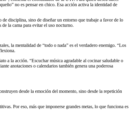
queño” no es pensar en chico. Esa acción activa la identidad de
o de disciplina, sino de diseñar un entorno que trabaje a favor de lo
s de la cama para evitar el uso nocturno.
ales, la mentalidad de “todo o nada” es el verdadero enemigo. “Los
flexiona.
ato a la acción. “Escuchar música agradable al cocinar saludable o
ediante anotaciones o calendarios también genera una poderosa
e construyen desde la emoción del momento, sino desde la repetición
etitivas. Por eso, más que imponerse grandes metas, lo que funciona es