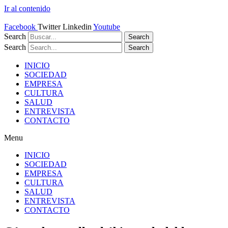
Ir al contenido
Facebook
Twitter
Linkedin
Youtube
Search
Search
Search
Search
INICIO
SOCIEDAD
EMPRESA
CULTURA
SALUD
ENTREVISTA
CONTACTO
Menu
INICIO
SOCIEDAD
EMPRESA
CULTURA
SALUD
ENTREVISTA
CONTACTO