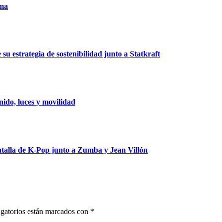
uma
u estrategia de sostenibilidad junto a Statkraft
ido, luces y movilidad
talla de K-Pop junto a Zumba y Jean Villón
gatorios están marcados con
*