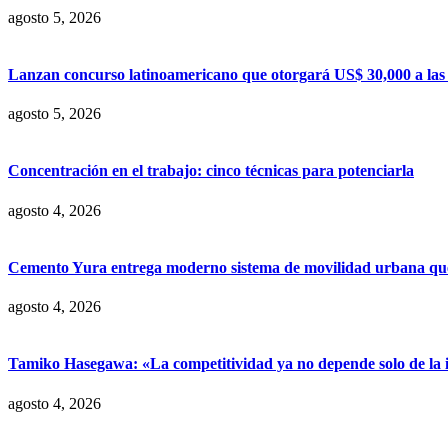
agosto 5, 2026
Lanzan concurso latinoamericano que otorgará US$ 30,000 a las m
agosto 5, 2026
Concentración en el trabajo: cinco técnicas para potenciarla
agosto 4, 2026
Cemento Yura entrega moderno sistema de movilidad urbana que t
agosto 4, 2026
Tamiko Hasegawa: «La competitividad ya no depende solo de la inve
agosto 4, 2026