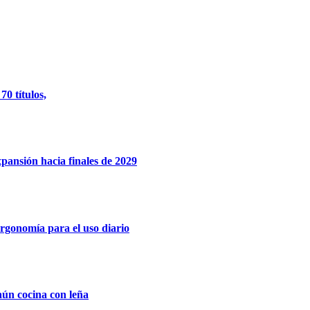
0 títulos,
xpansión hacia finales de 2029
rgonomía para el uso diario
aún cocina con leña