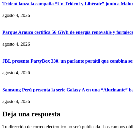
Trident lanza la campaña “Un Trident y Libérate” junto a Mal
agosto 4, 2026
Parque Arauco certifica 56 GWh de energía renovable y fortalece s
agosto 4, 2026
JBL presenta PartyBox 330, un parlante portátil que combina son
agosto 4, 2026
Samsung Perú presenta la serie Galaxy A en una “Alucinante” ba
agosto 4, 2026
Deja una respuesta
Tu dirección de correo electrónico no será publicada.
Los campos obli