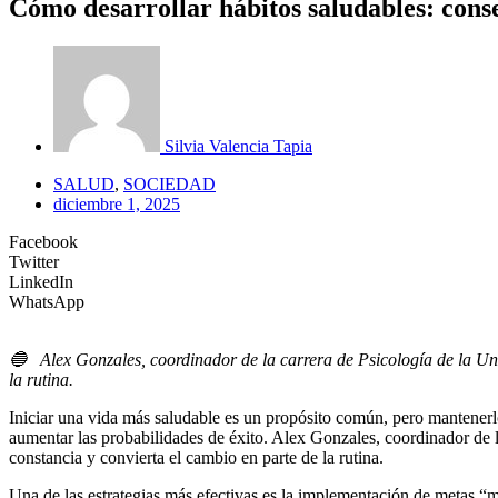
Cómo desarrollar hábitos saludables: consej
Silvia Valencia Tapia
SALUD
,
SOCIEDAD
diciembre 1, 2025
Facebook
Twitter
LinkedIn
WhatsApp
🔵
Alex Gonzales, coordinador de la carrera de Psicología de la Unive
la rutina.
Iniciar una vida más saludable es un propósito común, pero mantenerl
aumentar las probabilidades de éxito. Alex Gonzales, coordinador de la
constancia y convierta el cambio en parte de la rutina.
Una de las estrategias más efectivas es la implementación de metas “