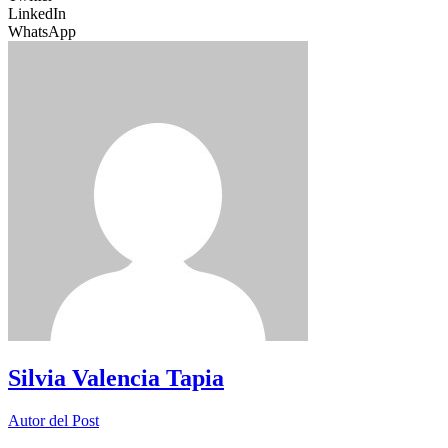
LinkedIn
WhatsApp
Silvia Valencia Tapia
Autor del Post