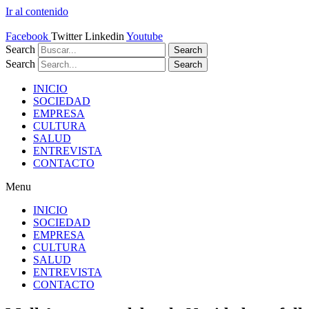
Ir al contenido
Facebook
Twitter
Linkedin
Youtube
Search
Search
Search
Search
INICIO
SOCIEDAD
EMPRESA
CULTURA
SALUD
ENTREVISTA
CONTACTO
Menu
INICIO
SOCIEDAD
EMPRESA
CULTURA
SALUD
ENTREVISTA
CONTACTO