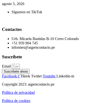
agosto 5, 2026
Síguenos en TikTok
Contactos
Urb. Micaela Bastidas B-10 Cerro Colorado
+51 959 904 745
informes@aqpencontacto.pe
Suscríbete
Email
Suscríbete ahora
Facebook-f
Tiktok
Twitter
Youtube
Linkedin-in
Copyright 2023: aqpencontacto.pe
Política de privacidad
Política de cookies