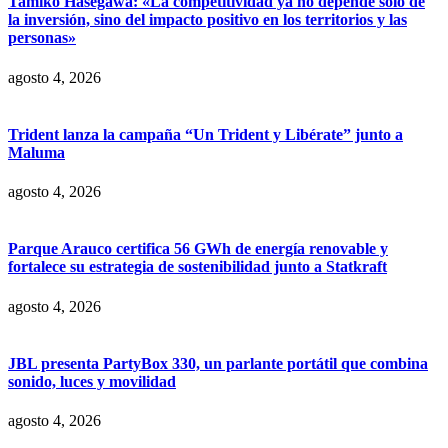
Tamiko Hasegawa: «La competitividad ya no depende solo de
la inversión, sino del impacto positivo en los territorios y las
personas»
agosto 4, 2026
Trident lanza la campaña “Un Trident y Libérate” junto a
Maluma
agosto 4, 2026
Parque Arauco certifica 56 GWh de energía renovable y
fortalece su estrategia de sostenibilidad junto a Statkraft
agosto 4, 2026
JBL presenta PartyBox 330, un parlante portátil que combina
sonido, luces y movilidad
agosto 4, 2026