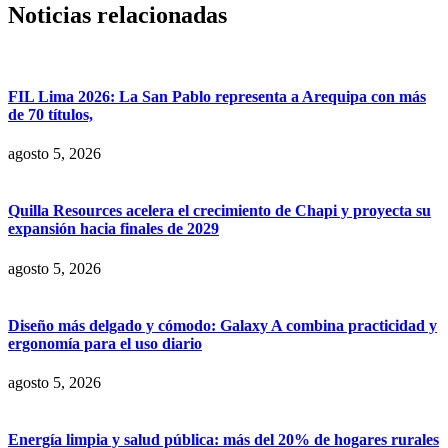
Noticias relacionadas
FIL Lima 2026: La San Pablo representa a Arequipa con más
de 70 títulos,
agosto 5, 2026
Quilla Resources acelera el crecimiento de Chapi y proyecta su
expansión hacia finales de 2029
agosto 5, 2026
Diseño más delgado y cómodo: Galaxy A combina practicidad y
ergonomía para el uso diario
agosto 5, 2026
Energía limpia y salud pública: más del 20% de hogares rurales