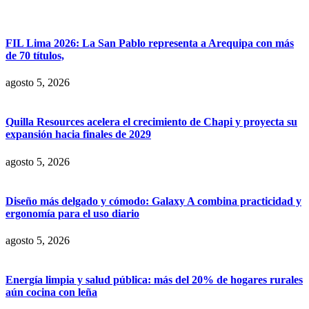
FIL Lima 2026: La San Pablo representa a Arequipa con más
de 70 títulos,
agosto 5, 2026
Quilla Resources acelera el crecimiento de Chapi y proyecta su
expansión hacia finales de 2029
agosto 5, 2026
Diseño más delgado y cómodo: Galaxy A combina practicidad y
ergonomía para el uso diario
agosto 5, 2026
Energía limpia y salud pública: más del 20% de hogares rurales
aún cocina con leña