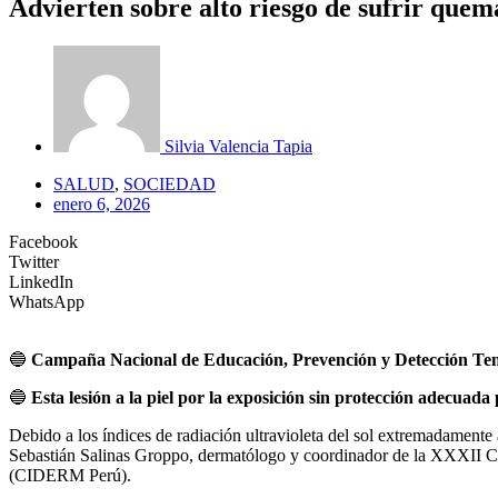
Advierten sobre alto riesgo de sufrir quem
Silvia Valencia Tapia
SALUD
,
SOCIEDAD
enero 6, 2026
Facebook
Twitter
LinkedIn
WhatsApp
🔵
Campaña Nacional de Educación, Prevención y Detección Te
🔵
Esta lesión a la piel por la exposición sin protección adecuad
Debido a los índices de radiación ultravioleta del sol extremadamente a
Sebastián Salinas Groppo, dermatólogo y coordinador de la XXXII 
(CIDERM Perú).