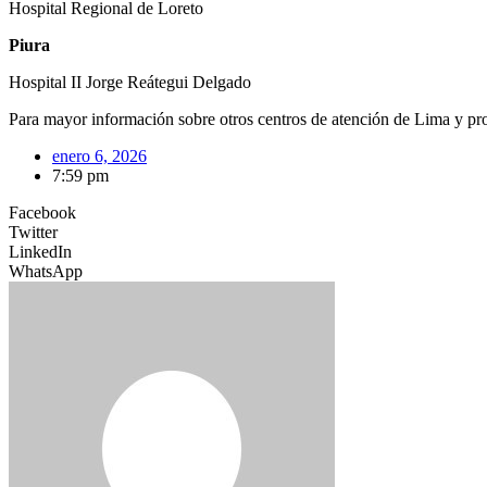
Hospital Regional de Loreto
Piura
Hospital II Jorge Reátegui Delgado
Para mayor información sobre otros centros de atención de Lima y provi
enero 6, 2026
7:59 pm
Facebook
Twitter
LinkedIn
WhatsApp