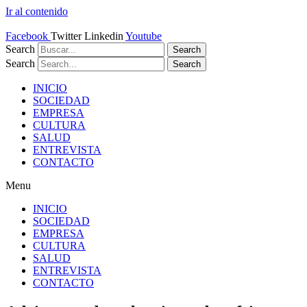
Ir al contenido
Facebook
Twitter
Linkedin
Youtube
Search
Search
Search
Search
INICIO
SOCIEDAD
EMPRESA
CULTURA
SALUD
ENTREVISTA
CONTACTO
Menu
INICIO
SOCIEDAD
EMPRESA
CULTURA
SALUD
ENTREVISTA
CONTACTO