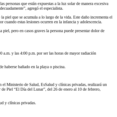
 las personas que están expuestas a la luz solar de manera excesiva
adecuadamente”, agregó el especialista.
la piel que se acumula a lo largo de la vida. Este daño incrementa el
or cuando estas lesiones ocurren en la infancia y adolescencia.
a piel, pero en casos graves la persona puede presentar dolor de
0 a.m. y las 4:00 p.m. por ser las horas de mayor radiación
 de haberse bañado en la playa o piscina.
el Ministerio de Salud, EsSalud y clínicas privadas, realizará un
 Piel “El Día del Lunar”, del 26 de enero al 10 de febrero,
ud y clínicas privadas.