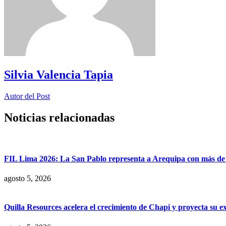
Silvia Valencia Tapia
Autor del Post
Noticias relacionadas
FIL Lima 2026: La San Pablo representa a Arequipa con más de 7
agosto 5, 2026
Quilla Resources acelera el crecimiento de Chapi y proyecta su e