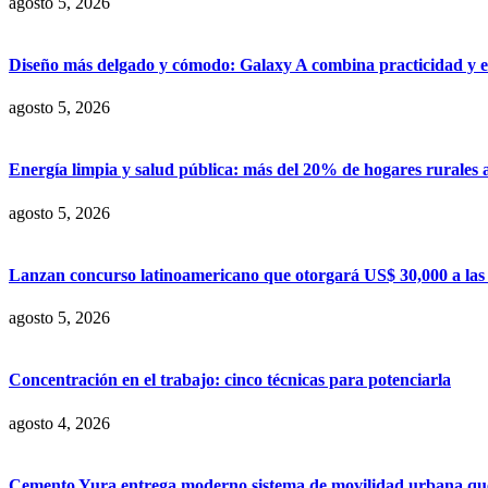
agosto 5, 2026
Diseño más delgado y cómodo: Galaxy A combina practicidad y e
agosto 5, 2026
Energía limpia y salud pública: más del 20% de hogares rurales 
agosto 5, 2026
Lanzan concurso latinoamericano que otorgará US$ 30,000 a las m
agosto 5, 2026
Concentración en el trabajo: cinco técnicas para potenciarla
agosto 4, 2026
Cemento Yura entrega moderno sistema de movilidad urbana que t