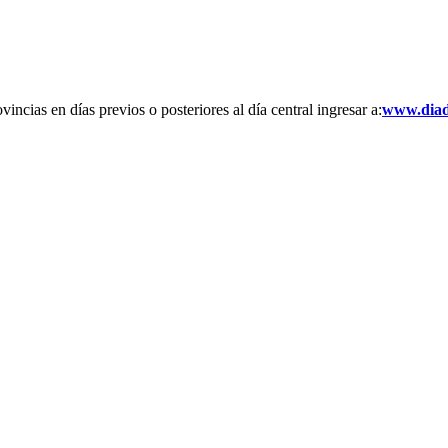
ncias en días previos o posteriores al día central ingresar a:
www.diad