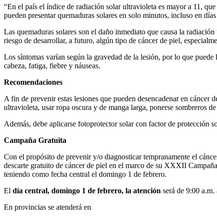
“En el país el índice de radiación solar ultravioleta es mayor a 11, q
pueden presentar quemaduras solares en solo minutos, incluso en días n
Las quemaduras solares son el daño inmediato que causa la radiación ul
riesgo de desarrollar, a futuro, algún tipo de cáncer de piel, especia
Los síntomas varían según la gravedad de la lesión, por lo que puede h
cabeza, fatiga, fiebre y náuseas.
Recomendaciones
A fin de prevenir estas lesiones que pueden desencadenar en cáncer de
ultravioleta, usar ropa oscura y de manga larga, ponerse sombreros de
Además, debe aplicarse fotoprotector solar con factor de protección so
Campaña Gratuita
Con el propósito de prevenir y/o diagnosticar tempranamente el cáncer
descarte gratuito de cáncer de piel en el marco de su XXXII Campaña
teniendo como fecha central el domingo 1 de febrero.
El
día central, domingo 1 de febrero, la atención
será de 9:00 a.m.
En provincias se atenderá en