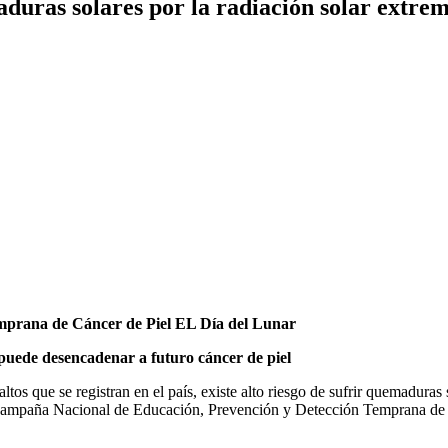
aduras solares por la radiación solar extre
mprana de Cáncer de Piel EL Día del Lunar
a puede desencadenar a futuro cáncer de piel
ltos que se registran en el país, existe alto riesgo de sufrir quemaduras
Campaña Nacional de Educación, Prevención y Detección Temprana de 