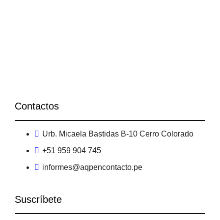
Contactos
Urb. Micaela Bastidas B-10 Cerro Colorado
+51 959 904 745
informes@aqpencontacto.pe
Suscríbete