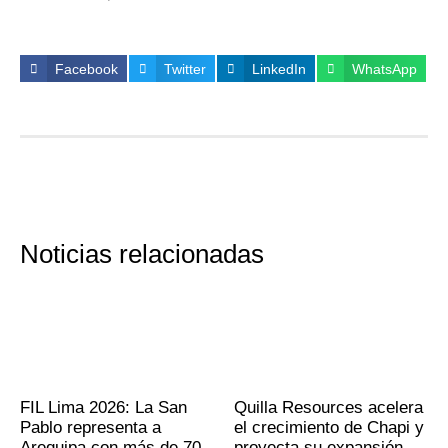
Facebook
Twitter
LinkedIn
WhatsApp
Noticias relacionadas
FIL Lima 2026: La San
Quilla Resources acelera
Pablo representa a
el crecimiento de Chapi y
Arequipa con más de 70
proyecta su expansión