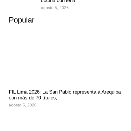
cocina con leña
agosto 5, 2026
Popular
FIL Lima 2026: La San Pablo representa a Arequipa
con más de 70 títulos,
agosto 5, 2026