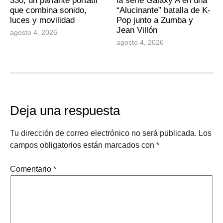
330, un parlante portátil
la serie Galaxy A en una
que combina sonido,
“Alucinante” batalla de K-
luces y movilidad
Pop junto a Zumba y
Jean Villón
agosto 4, 2026
agosto 4, 2026
Deja una respuesta
Tu dirección de correo electrónico no será publicada.
Los
campos obligatorios están marcados con
*
Comentario
*