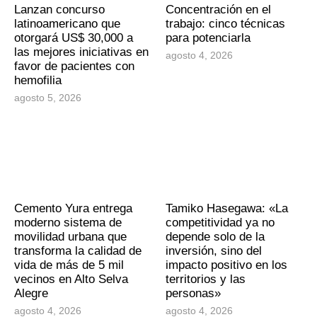
Lanzan concurso
Concentración en el
latinoamericano que
trabajo: cinco técnicas
otorgará US$ 30,000 a
para potenciarla
las mejores iniciativas en
agosto 4, 2026
favor de pacientes con
hemofilia
agosto 5, 2026
Cemento Yura entrega
Tamiko Hasegawa: «La
moderno sistema de
competitividad ya no
movilidad urbana que
depende solo de la
transforma la calidad de
inversión, sino del
vida de más de 5 mil
impacto positivo en los
vecinos en Alto Selva
territorios y las
Alegre
personas»
agosto 4, 2026
agosto 4, 2026