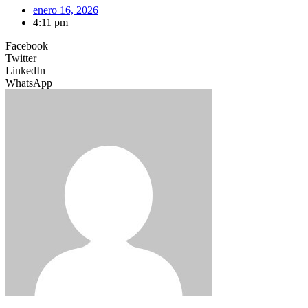
enero 16, 2026
4:11 pm
Facebook
Twitter
LinkedIn
WhatsApp