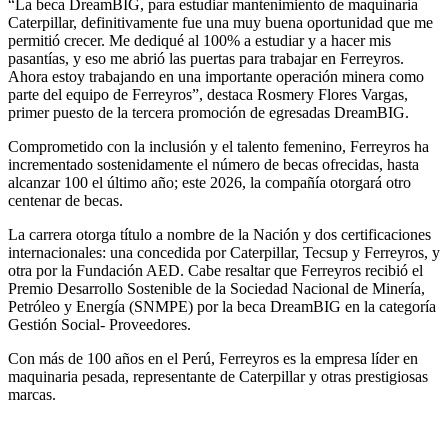
“La beca DreamBIG, para estudiar mantenimiento de maquinaria
Caterpillar, definitivamente fue una muy buena oportunidad que me
permitió crecer. Me dediqué al 100% a estudiar y a hacer mis
pasantías, y eso me abrió las puertas para trabajar en Ferreyros.
Ahora estoy trabajando en una importante operación minera como
parte del equipo de Ferreyros”, destaca Rosmery Flores Vargas,
primer puesto de la tercera promoción de egresadas DreamBIG.
Comprometido con la inclusión y el talento femenino, Ferreyros ha
incrementado sostenidamente el número de becas ofrecidas, hasta
alcanzar 100 el último año; este 2026, la compañía otorgará otro
centenar de becas.
La carrera otorga título a nombre de la Nación y dos certificaciones
internacionales: una concedida por Caterpillar, Tecsup y Ferreyros, y
otra por la Fundación AED. Cabe resaltar que Ferreyros recibió el
Premio Desarrollo Sostenible de la Sociedad Nacional de Minería,
Petróleo y Energía (SNMPE) por la beca DreamBIG en la categoría
Gestión Social- Proveedores.
Con más de 100 años en el Perú, Ferreyros es la empresa líder en
maquinaria pesada, representante de Caterpillar y otras prestigiosas
marcas.