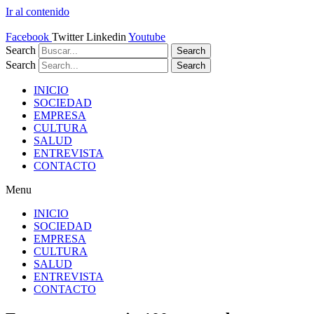
Ir al contenido
Facebook
Twitter
Linkedin
Youtube
Search
Search
Search
Search
INICIO
SOCIEDAD
EMPRESA
CULTURA
SALUD
ENTREVISTA
CONTACTO
Menu
INICIO
SOCIEDAD
EMPRESA
CULTURA
SALUD
ENTREVISTA
CONTACTO