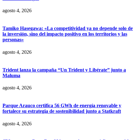
agosto 4, 2026
Tamiko Hasegawa: «La competitividad ya no depende solo de
la inversión, sino del impacto positivo en los territorios y las
personas»
agosto 4, 2026
Trident lanza la campaña “Un Trident y Libérate” junto a
Maluma
agosto 4, 2026
Parque Arauco certifica 56 GWh de energía renovable y
fortalece su estrategia de sostenibilidad junto a Statkraft
agosto 4, 2026