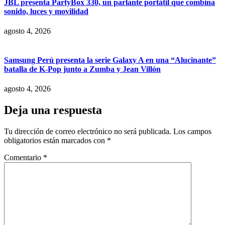
JBL presenta PartyBox 330, un parlante portátil que combina
sonido, luces y movilidad
agosto 4, 2026
Samsung Perú presenta la serie Galaxy A en una “Alucinante”
batalla de K-Pop junto a Zumba y Jean Villón
agosto 4, 2026
Deja una respuesta
Tu dirección de correo electrónico no será publicada.
Los campos
obligatorios están marcados con
*
Comentario
*