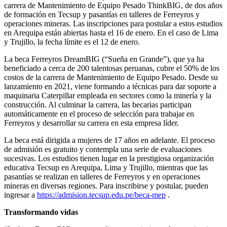
carrera de Mantenimiento de Equipo Pesado ThinkBIG, de dos años
de formación en Tecsup y pasantías en talleres de Ferreyros y
operaciones mineras. Las inscripciones para postular a estos estudios
en Arequipa están abiertas hasta el 16 de enero. En el caso de Lima
y Trujillo, la fecha límite es el 12 de enero.
La beca Ferreyros DreamBIG (“Sueña en Grande”), que ya ha
beneficiado a cerca de 200 talentosas peruanas, cubre el 50% de los
costos de la carrera de Mantenimiento de Equipo Pesado. Desde su
lanzamiento en 2021, viene formando a técnicas para dar soporte a
maquinaria Caterpillar empleada en sectores como la minería y la
construcción. Al culminar la carrera, las becarias participan
automáticamente en el proceso de selección para trabajar en
Ferreyros y desarrollar su carrera en esta empresa líder.
La beca está dirigida a mujeres de 17 años en adelante. El proceso
de admisión es gratuito y contempla una serie de evaluaciones
sucesivas. Los estudios tienen lugar en la prestigiosa organización
educativa Tecsup en Arequipa, Lima y Trujillo, mientras que las
pasantías se realizan en talleres de Ferreyros y en operaciones
mineras en diversas regiones. Para inscribirse y postular, pueden
ingresar a
https://admision.tecsup.edu.pe/beca-mep
.
Transformando vidas