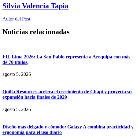
Silvia Valencia Tapia
Autor del Post
Noticias relacionadas
FIL Lima 2026: La San Pablo representa a Arequipa con más
de 70 títulos,
agosto 5, 2026
Quilla Resources acelera el crecimiento de Chapi y proyecta su
expansión hacia finales de 2029
agosto 5, 2026
Diseño más delgado y cómodo: Galaxy A combina practicidad y
ergonomía para el uso diario