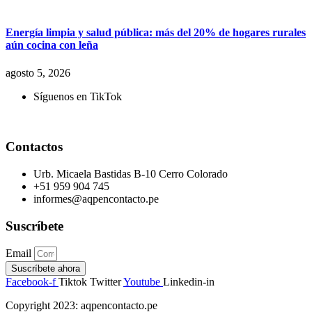
Energía limpia y salud pública: más del 20% de hogares rurales
aún cocina con leña
agosto 5, 2026
Síguenos en TikTok
Contactos
Urb. Micaela Bastidas B-10 Cerro Colorado
+51 959 904 745
informes@aqpencontacto.pe
Suscríbete
Email
Suscríbete ahora
Facebook-f
Tiktok
Twitter
Youtube
Linkedin-in
Copyright 2023: aqpencontacto.pe