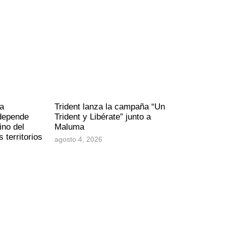
a
Trident lanza la campaña “Un
 depende
Trident y Libérate” junto a
ino del
Maluma
 territorios
agosto 4, 2026