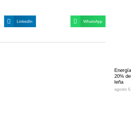
LinkedIn
WhatsApp
Energía
20% de 
leña
agosto 5