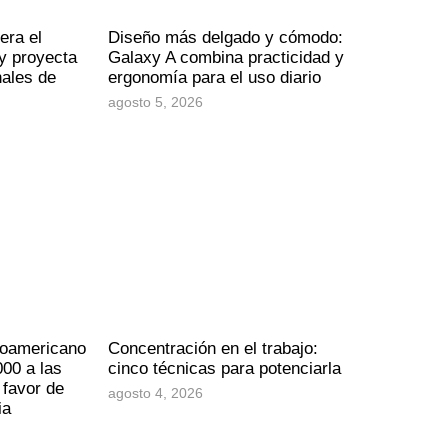
era el
Diseño más delgado y cómodo:
y proyecta
Galaxy A combina practicidad y
nales de
ergonomía para el uso diario
agosto 5, 2026
noamericano
Concentración en el trabajo:
00 a las
cinco técnicas para potenciarla
 favor de
agosto 4, 2026
ia