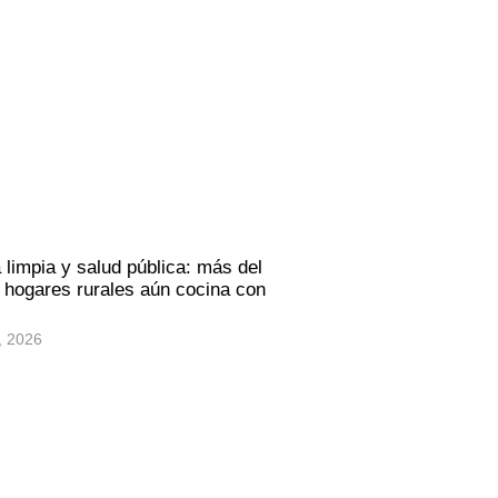
 limpia y salud pública: más del
hogares rurales aún cocina con
, 2026