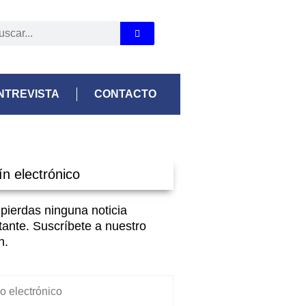
NTREVISTA
CONTACTO
ín electrónico
 pierdas ninguna noticia
tante. Suscríbete a nuestro
n.