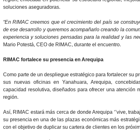
soluciones aseguradoras.
“En RIMAC creemos que el crecimiento del país se construy
de ese desarrollo y queremos acompañarlo creando la comuni
experiencia y soluciones pensadas para la realidad y las ne
Mario Potestá, CEO de RIMAC, durante el encuentro.
RIMAC fortalece su presencia en Arequipa
Como parte de un despliegue estratégico para fortalecer su pr
sus nuevas oficinas en Yanahuara, Arequipa, concebida
capacidad resolutiva, diseñados para ofrecer una atención má
región.
Así, RIMAC estará más cerca de donde Arequipa ‘’vive, trabaja
su presencia en una de las plazas económicas más estratégic
con el objetivo de duplicar su cartera de clientes en los próxi