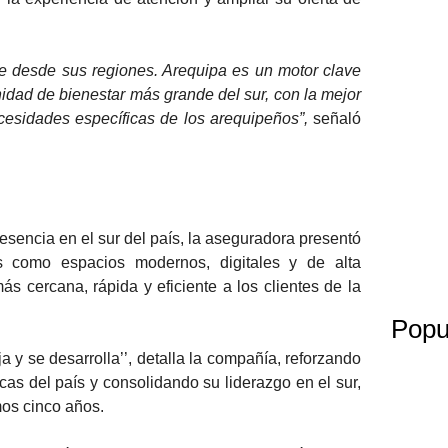
e desde sus regiones. Arequipa es un motor clave
dad de bienestar más grande del sur, con la mejor
cesidades específicas de los arequipeños”,
señaló
esencia en el sur del país, la aseguradora presentó
s como espacios modernos, digitales y de alta
s cercana, rápida y eficiente a los clientes de la
Popu
 y se desarrolla’’, detalla la compañía, reforzando
as del país y consolidando su liderazgo en el sur,
mos cinco años.