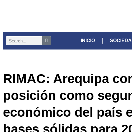
INICIO
SOCIED
RIMAC: Arequipa con
posición como segu
económico del país 
bases sólidas para 2