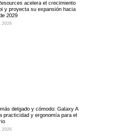
Resources acelera el crecimiento
i y proyecta su expansión hacia
 de 2029
, 2026
 más delgado y cómodo: Galaxy A
 practicidad y ergonomía para el
rio
, 2026