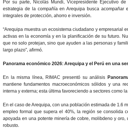
Por su parte, Nicolás Mundi, Vicepresidente Ejecutivo d
estrategia de la compañía en Arequipa busca acompañar e
integrales de protección, ahorro e inversión.
“Arequipa muestra un ecosistema ciudadano y empresarial e
activas en la economía y en la planificación de su futuro. N
que no solo protejan, sino que ayuden a las personas y famili
largo plazo”, afirmó.
Panorama económico 2026: Arequipa y el Perú en una se
En la misma línea, RIMAC presentó su análisis
Panoram
mantiene fundamentos macroeconómicos sólidos y una rec
interna y externa; esta última favoreciendo a sectores como la 
En el caso de Arequipa, con una población estimada de 1.6 m
empleo formal que supera el 40%, la región se consolida c
apoyada en una potente minería de cobre, molibdeno y oro, u
robusto.