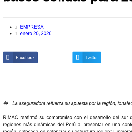
EMPRESA
enero 20, 2026
Facebook
Twitter
🔵
La aseguradora refuerza su apuesta por la región, fortalec
RIMAC reafirmó su compromiso con el desarrollo del sur de
regiones más dinámicas del Perú al presentar en una confe
región, enfocada en potenciar su estructura regional, mejora