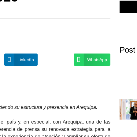
Post
LinkedIn
WhatsApp
iendo su estructura y presencia en Arequipa.
l país y, en especial, con Arequipa, una de las
rencia de prensa su renovada estrategia para la
r la experiencia de atención y ampliar su oferta de