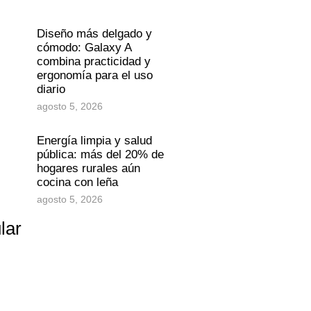
Diseño más delgado y
cómodo: Galaxy A
combina practicidad y
ergonomía para el uso
diario
agosto 5, 2026
Energía limpia y salud
pública: más del 20% de
hogares rurales aún
cocina con leña
agosto 5, 2026
lar