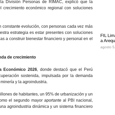
e la División Personas de RIMAC, explicó que la
l crecimiento económico regional con soluciones
n constante evolución, con personas cada vez más
uestra estrategia es estar presentes con soluciones
FIL Lim
as a construir bienestar financiero y personal en el
a Arequ
agosto 5
nda de crecimiento
a Económico 2026
, donde destacó que el Perú
uperación sostenida, impulsada por la demanda
minería y la agroindustria.
illones de habitantes, un 95% de urbanización y un
omo el segundo mayor aportante al PBI nacional,
na agroindustria dinámica y un sistema financiero