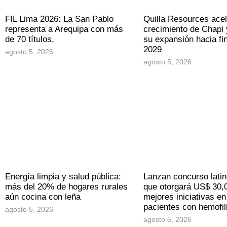
FIL Lima 2026: La San Pablo
Quilla Resources acel
representa a Arequipa con más
crecimiento de Chapi 
de 70 títulos,
su expansión hacia fi
2029
agosto 5, 2026
agosto 5, 2026
Energía limpia y salud pública:
Lanzan concurso lati
más del 20% de hogares rurales
que otorgará US$ 30,0
aún cocina con leña
mejores iniciativas en
pacientes con hemofil
agosto 5, 2026
agosto 5, 2026