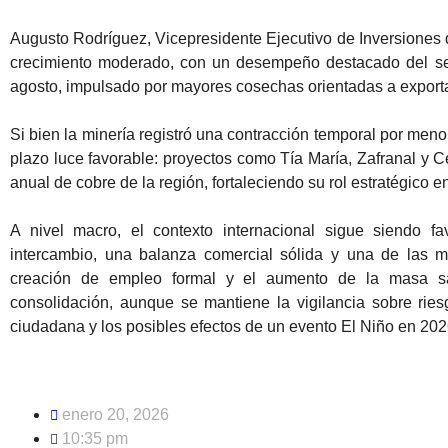
Augusto Rodríguez, Vicepresidente Ejecutivo de Inversiones 
crecimiento moderado, con un desempeño destacado del sec
agosto, impulsado por mayores cosechas orientadas a export
Si bien la minería registró una contracción temporal por men
plazo luce favorable: proyectos como Tía María, Zafranal y 
anual de cobre de la región, fortaleciendo su rol estratégico en
A nivel macro, el contexto internacional sigue siendo f
intercambio, una balanza comercial sólida y una de las me
creación de empleo formal y el aumento de la masa sa
consolidación, aunque se mantiene la vigilancia sobre ries
ciudadana y los posibles efectos de un evento El Niño en 202
enero 20, 2026
10:35 pm