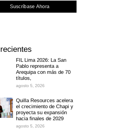
Suscríbase Ahora
 recientes
FIL Lima 2026: La San
Pablo representa a
Arequipa con más de 70
títulos,
agosto 5, 2026
Quilla Resources acelera
el crecimiento de Chapi y
proyecta su expansión
hacia finales de 2029
agosto 5, 2026