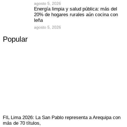
agosto 5, 2026
Energía limpia y salud pública: más del
20% de hogares rurales aún cocina con
leña
agosto 5, 2026
Popular
FIL Lima 2026: La San Pablo representa a Arequipa con
más de 70 títulos,