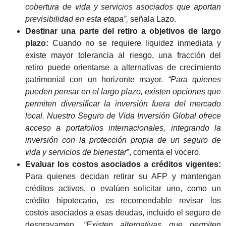
cobertura de vida y servicios asociados que aportan
previsibilidad en esta etapa”,
señala Lazo.
Destinar una parte del retiro a objetivos de largo
plazo:
Cuando no se requiere liquidez inmediata y
existe mayor tolerancia al riesgo, una fracción del
retiro puede orientarse a alternativas de crecimiento
patrimonial con un horizonte mayor.
“Para quienes
pueden pensar en el largo plazo, existen opciones que
permiten diversificar la inversión fuera del mercado
local. Nuestro Seguro de Vida Inversión Global ofrece
acceso a portafolios internacionales, integrando la
inversión con la protección propia de un seguro de
vida y servicios de bienestar
”, comenta el vocero.
Evaluar los costos asociados a créditos vigentes:
Para quienes decidan retirar su AFP y mantengan
créditos activos, o evalúen solicitar uno, como un
crédito hipotecario, es recomendable revisar los
costos asociados a esas deudas, incluido el seguro de
desgravamen.
“Existen alternativas que permiten