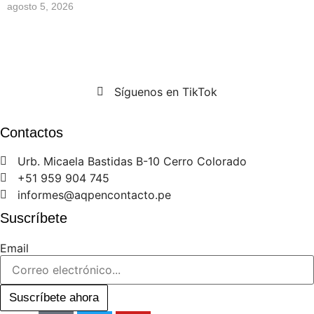
agosto 5, 2026
Síguenos en TikTok
Contactos
Urb. Micaela Bastidas B-10 Cerro Colorado
+51 959 904 745
informes@aqpencontacto.pe
Suscríbete
Email
Suscríbete ahora