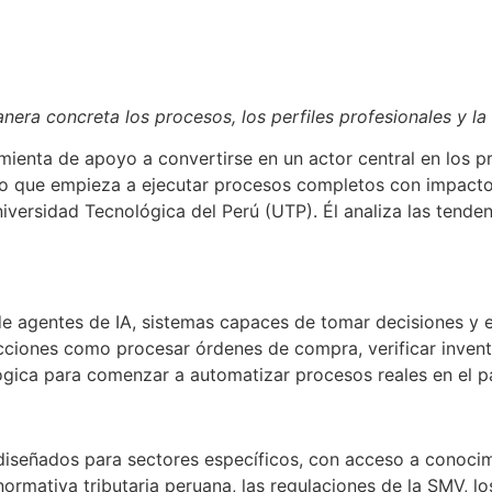
manera concreta los procesos, los perfiles profesionales y 
rramienta de apoyo a convertirse en un actor central en los
ino que empieza a ejecutar procesos completos con impacto r
niversidad Tecnológica del Perú (UTP). Él analiza las tend
e agentes de IA, sistemas capaces de tomar decisiones y eje
cciones como procesar órdenes de compra, verificar inven
ógica para comenzar a automatizar procesos reales en el pa
 diseñados para sectores específicos, con acceso a conocim
ormativa tributaria peruana, las regulaciones de la SMV, l