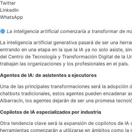
Twitter
LinkedIn
WhatsApp
La inteligencia artificial comenzaría a transformar de 
La inteligencia artificial generativa pasará de ser una he
entrando en una etapa en la que la IA ya no solo asiste, s
del Centro de Tecnología y Transformación Digital de la U
trabajan las organizaciones y los profesionales en el país.
Agentes de IA: de asistentes a ejecutores
Una de las principales transformaciones será la adopción d
chatbots tradicionales, estos agentes pueden encadenar a
Albarracín, los agentes dejarán de ser una promesa tecnol
Copilotos de IA especializados por industria
Otra tendencia clave será la expansión de copilotos de IA
herramientas comenzarán a utilizarse en ámbitos como la n