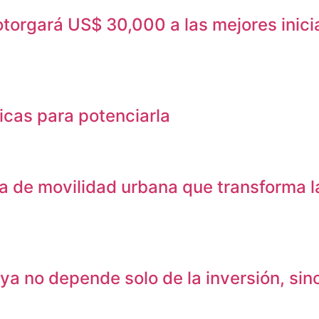
orgará US$ 30,000 a las mejores inicia
icas para potenciarla
de movilidad urbana que transforma la
no depende solo de la inversión, sino d