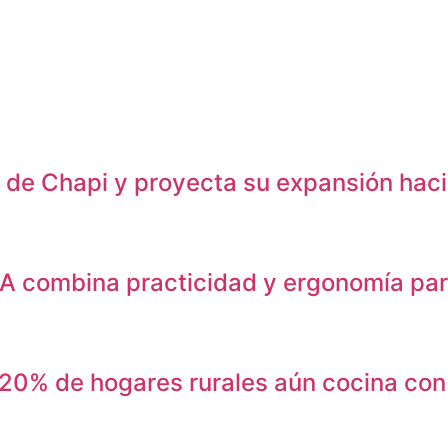
o de Chapi y proyecta su expansión haci
 combina practicidad y ergonomía para
l 20% de hogares rurales aún cocina con