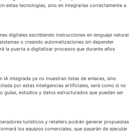
on estas tecnologías, sino en integrarlas correctamente a
es digitales escribiendo instrucciones en lenguaje natural.
o sistemas o creando automatizaciones sin depender
á la puerta a digitalizar procesos que durante años
IA integrada ya no muestran listas de enlaces, sino
itada por estas inteligencias artificiales, será como si no
mo guías, estudios y datos estructurados que puedan ser
operadores turísticos y retailers podrán generar propuestas
sformará los equipos comerciales, que pasarán de ejecutar