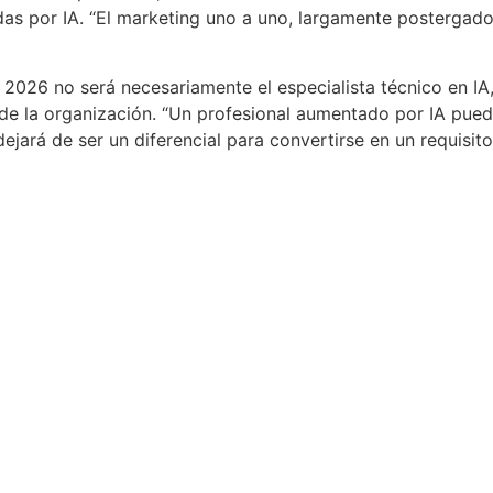
das por IA. “El marketing uno a uno, largamente postergado
 2026 no será necesariamente el especialista técnico en IA,
o de la organización. “Un profesional aumentado por IA pue
dejará de ser un diferencial para convertirse en un requisit