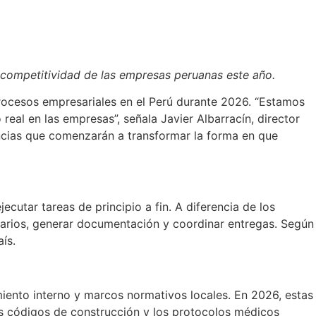
la competitividad de las empresas peruanas este año.
 procesos empresariales en el Perú durante 2026. “Estamos
eal en las empresas”, señala Javier Albarracín, director
encias que comenzarán a transformar la forma en que
cutar tareas de principio a fin. A diferencia de los
tarios, generar documentación y coordinar entregas. Según
ís.
iento interno y marcos normativos locales. En 2026, estas
os códigos de construcción y los protocolos médicos