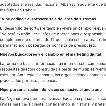
adaptados a la realidad nacional. Albarracín advierte que 
los flujos de trabajo.
“Vibe coding”: el software sale del área de sistemas
El desarrollo de software también vivirá un cambio relevant
“No será extraño ver a jefes de operaciones o responsabl
completamente del área de TI, que suele estar saturada”, i
permanecieron postergados por falta de presupuesto.
Nuevos buscadores y el cambio en el marketing digital
La forma de buscar información en internet está cambiand
respuestas directas construidas a partir de múltiples fuente
existiera. Ante este escenario, las organizaciones comenz
procesados por estos sistemas.
Hiperpersonalización: del discurso masivo al uno a uno
La IA generativa permitirá avanzar hacia una personalizaci
únicas para cada cliente, considerando su historial y pref