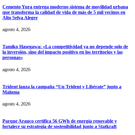
Cemento Yura entrega moderno sistema de movilidad urbana
que transforma la calidad de vida de más de 5 mil vecinos en
Alto Selva Alegre
agosto 4, 2026
Tamiko Hasegawa: «La competitividad ya no depende solo de
la inversión, sino del impacto positivo en los territorios y las
personas»
agosto 4, 2026
Trident lanza la campaña “Un Trident y Libérate” junto a
Maluma
agosto 4, 2026
Parque Arauco certifica 56 GWh de energía renovable y
fortalece su estrategia de sostenibilidad junto a Statkraft