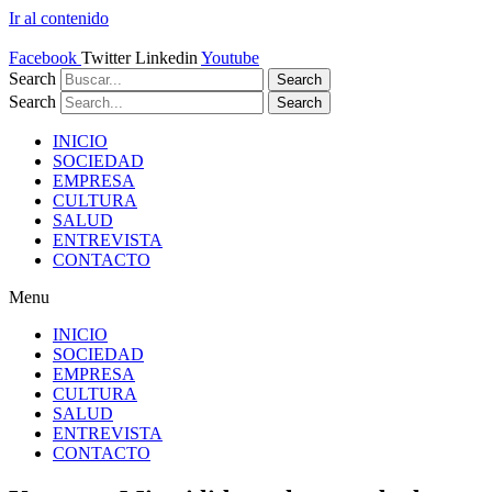
Ir al contenido
Facebook
Twitter
Linkedin
Youtube
Search
Search
Search
Search
INICIO
SOCIEDAD
EMPRESA
CULTURA
SALUD
ENTREVISTA
CONTACTO
Menu
INICIO
SOCIEDAD
EMPRESA
CULTURA
SALUD
ENTREVISTA
CONTACTO