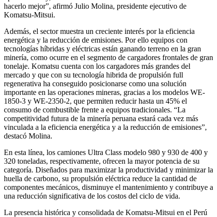
hacerlo mejor”, afirmó Julio Molina, presidente ejecutivo de
Komatsu-Mitsui.
Además, el sector muestra un creciente interés por la eficiencia
energética y la reducción de emisiones. Por ello equipos con
tecnologías híbridas y eléctricas están ganando terreno en la gran
minería, como ocurre en el segmento de cargadores frontales de gran
tonelaje. Komatsu cuenta con los cargadores más grandes del
mercado y que con su tecnología hibrida de propulsión full
regenerativa ha conseguido posicionarse como una solución
importante en las operaciones mineras, gracias a los modelos WE-
1850-3 y WE-2350-2, que permiten reducir hasta un 45% el
consumo de combustible frente a equipos tradicionales. “La
competitividad futura de la minería peruana estará cada vez más
vinculada a la eficiencia energética y a la reducción de emisiones”,
destacó Molina.
En esta línea, los camiones Ultra Class modelo 980 y 930 de 400 y
320 toneladas, respectivamente, ofrecen la mayor potencia de su
categoría. Diseñados para maximizar la productividad y minimizar la
huella de carbono, su propulsión eléctrica reduce la cantidad de
componentes mecánicos, disminuye el mantenimiento y contribuye a
una reducción significativa de los costos del ciclo de vida.
La presencia histórica y consolidada de Komatsu-Mitsui en el Perú