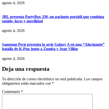
agosto 4, 2026
JBL presenta PartyBox 330, un parlante portátil que combina
sonido, luces y movilidad
agosto 4, 2026
Samsung Perú presenta la serie Galaxy A en una “Alucinante”
batalla de K-Pop junto a Zumba y Jean Villón
agosto 4, 2026
Deja una respuesta
Tu dirección de correo electrónico no será publicada.
Los campos
obligatorios están marcados con
*
Comentario
*