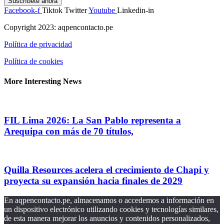
Suscríbete ahora
Facebook-f
Tiktok
Twitter
Youtube
Linkedin-in
Copyright 2023: aqpencontacto.pe
Política de privacidad
Política de cookies
More Interesting News
FIL Lima 2026: La San Pablo representa a
Arequipa con más de 70 títulos,
Quilla Resources acelera el crecimiento de Chapi y
proyecta su expansión hacia finales de 2029
En aqpencontacto.pe, almacenamos o accedemos a información en
un dispositivo electrónico utilizando cookies y tecnologías similares,
de esta manera mejorar los anuncios y contenidos personalizados,