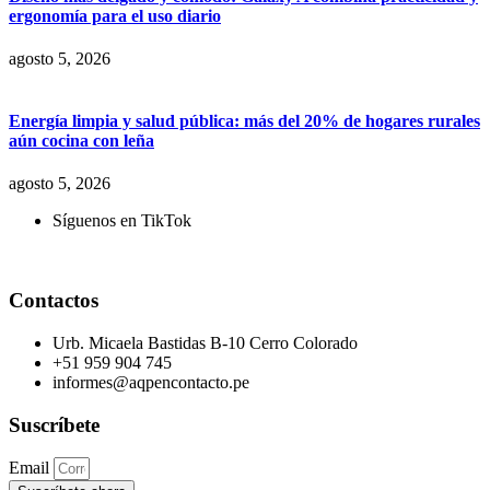
ergonomía para el uso diario
agosto 5, 2026
Energía limpia y salud pública: más del 20% de hogares rurales
aún cocina con leña
agosto 5, 2026
Síguenos en TikTok
Contactos
Urb. Micaela Bastidas B-10 Cerro Colorado
+51 959 904 745
informes@aqpencontacto.pe
Suscríbete
Email