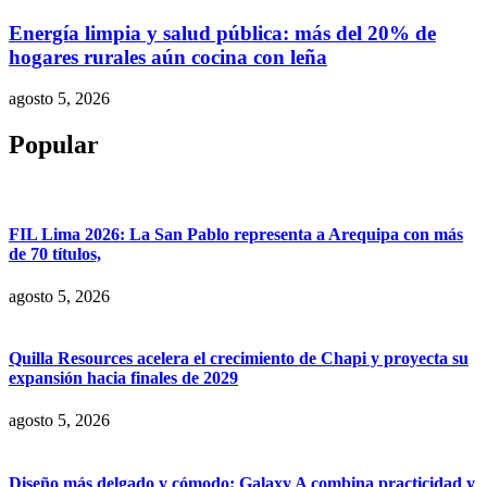
Energía limpia y salud pública: más del 20% de
hogares rurales aún cocina con leña
agosto 5, 2026
Popular
FIL Lima 2026: La San Pablo representa a Arequipa con más
de 70 títulos,
agosto 5, 2026
Quilla Resources acelera el crecimiento de Chapi y proyecta su
expansión hacia finales de 2029
agosto 5, 2026
Diseño más delgado y cómodo: Galaxy A combina practicidad y