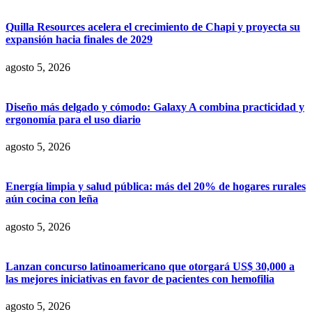
Quilla Resources acelera el crecimiento de Chapi y proyecta su
expansión hacia finales de 2029
agosto 5, 2026
Diseño más delgado y cómodo: Galaxy A combina practicidad y
ergonomía para el uso diario
agosto 5, 2026
Energía limpia y salud pública: más del 20% de hogares rurales
aún cocina con leña
agosto 5, 2026
Lanzan concurso latinoamericano que otorgará US$ 30,000 a
las mejores iniciativas en favor de pacientes con hemofilia
agosto 5, 2026