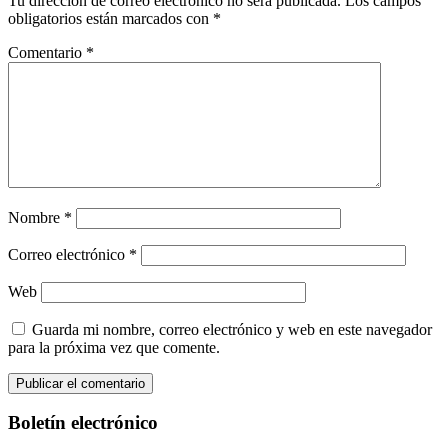
Tu dirección de correo electrónico no será publicada.
Los campos
obligatorios están marcados con
*
Comentario
*
Nombre
*
Correo electrónico
*
Web
Guarda mi nombre, correo electrónico y web en este navegador
para la próxima vez que comente.
Boletín electrónico