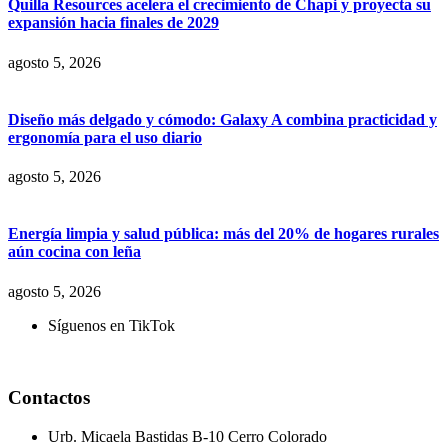
Quilla Resources acelera el crecimiento de Chapi y proyecta su
expansión hacia finales de 2029
agosto 5, 2026
Diseño más delgado y cómodo: Galaxy A combina practicidad y
ergonomía para el uso diario
agosto 5, 2026
Energía limpia y salud pública: más del 20% de hogares rurales
aún cocina con leña
agosto 5, 2026
Síguenos en TikTok
Contactos
Urb. Micaela Bastidas B-10 Cerro Colorado