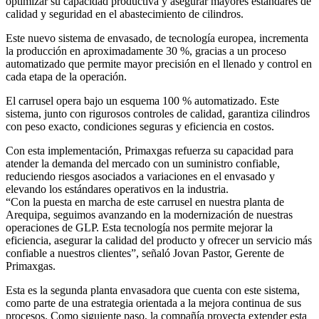
optimizar su capacidad productiva y asegurar mayores estándares de
calidad y seguridad en el abastecimiento de cilindros.
Este nuevo sistema de envasado, de tecnología europea, incrementa
la producción en aproximadamente 30 %, gracias a un proceso
automatizado que permite mayor precisión en el llenado y control en
cada etapa de la operación.
El carrusel opera bajo un esquema 100 % automatizado. Este
sistema, junto con rigurosos controles de calidad, garantiza cilindros
con peso exacto, condiciones seguras y eficiencia en costos.
Con esta implementación, Primaxgas refuerza su capacidad para
atender la demanda del mercado con un suministro confiable,
reduciendo riesgos asociados a variaciones en el envasado y
elevando los estándares operativos en la industria.
“Con la puesta en marcha de este carrusel en nuestra planta de
Arequipa, seguimos avanzando en la modernización de nuestras
operaciones de GLP. Esta tecnología nos permite mejorar la
eficiencia, asegurar la calidad del producto y ofrecer un servicio más
confiable a nuestros clientes”, señaló Jovan Pastor, Gerente de
Primaxgas.
Esta es la segunda planta envasadora que cuenta con este sistema,
como parte de una estrategia orientada a la mejora continua de sus
procesos. Como siguiente paso, la compañía proyecta extender esta