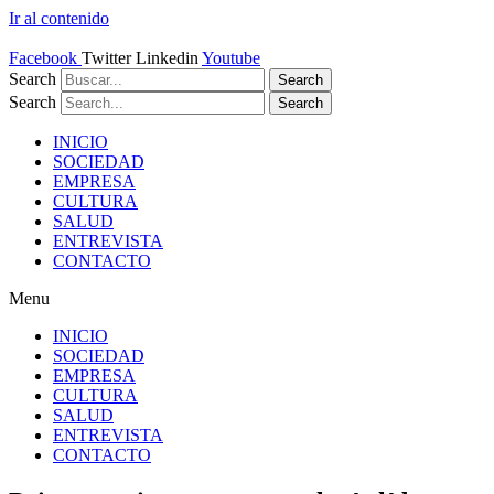
Ir al contenido
Facebook
Twitter
Linkedin
Youtube
Search
Search
Search
Search
INICIO
SOCIEDAD
EMPRESA
CULTURA
SALUD
ENTREVISTA
CONTACTO
Menu
INICIO
SOCIEDAD
EMPRESA
CULTURA
SALUD
ENTREVISTA
CONTACTO