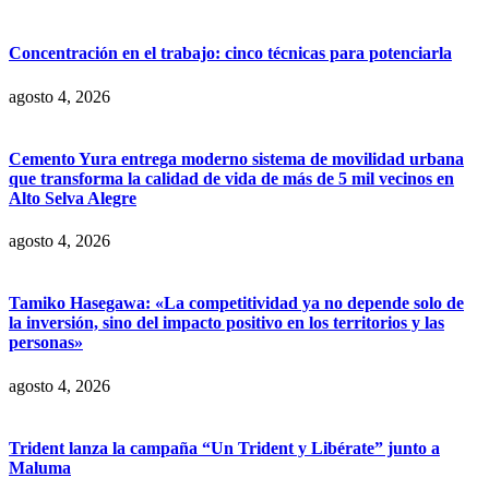
Concentración en el trabajo: cinco técnicas para potenciarla
agosto 4, 2026
Cemento Yura entrega moderno sistema de movilidad urbana
que transforma la calidad de vida de más de 5 mil vecinos en
Alto Selva Alegre
agosto 4, 2026
Tamiko Hasegawa: «La competitividad ya no depende solo de
la inversión, sino del impacto positivo en los territorios y las
personas»
agosto 4, 2026
Trident lanza la campaña “Un Trident y Libérate” junto a
Maluma