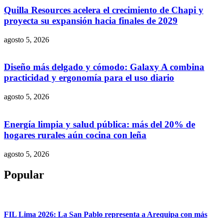
Quilla Resources acelera el crecimiento de Chapi y
proyecta su expansión hacia finales de 2029
agosto 5, 2026
Diseño más delgado y cómodo: Galaxy A combina
practicidad y ergonomía para el uso diario
agosto 5, 2026
Energía limpia y salud pública: más del 20% de
hogares rurales aún cocina con leña
agosto 5, 2026
Popular
FIL Lima 2026: La San Pablo representa a Arequipa con más