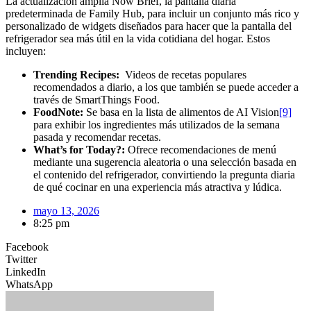
La actualización amplía Now Brief, la pantalla diaria
predeterminada de Family Hub, para incluir un conjunto más rico y
personalizado de widgets diseñados para hacer que la pantalla del
refrigerador sea más útil en la vida cotidiana del hogar. Estos
incluyen:
Trending Recipes
:
Videos de recetas populares
recomendados a diario, a los que también se puede acceder a
través de SmartThings Food.
FoodNote
:
Se basa en la lista de alimentos de AI Vision
[9]
para exhibir los ingredientes más utilizados de la semana
pasada y recomendar recetas.
What’s for Today
?:
Ofrece recomendaciones de menú
mediante una sugerencia aleatoria o una selección basada en
el contenido del refrigerador, convirtiendo la pregunta diaria
de qué cocinar en una experiencia más atractiva y lúdica.
mayo 13, 2026
8:25 pm
Facebook
Twitter
LinkedIn
WhatsApp