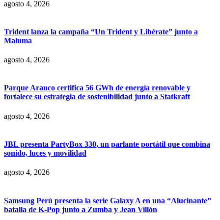
agosto 4, 2026
Trident lanza la campaña “Un Trident y Libérate” junto a
Maluma
agosto 4, 2026
Parque Arauco certifica 56 GWh de energía renovable y
fortalece su estrategia de sostenibilidad junto a Statkraft
agosto 4, 2026
JBL presenta PartyBox 330, un parlante portátil que combina
sonido, luces y movilidad
agosto 4, 2026
Samsung Perú presenta la serie Galaxy A en una “Alucinante”
batalla de K-Pop junto a Zumba y Jean Villón