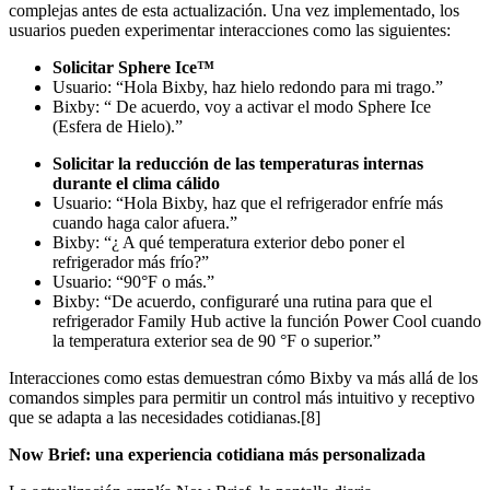
complejas antes de esta actualización. Una vez implementado, los
usuarios pueden experimentar interacciones como las siguientes:
Solicitar Sphere Ice™
Usuario: “Hola Bixby, haz hielo redondo para mi trago.”
Bixby: “ De acuerdo, voy a activar el modo Sphere Ice
(Esfera de Hielo).”
Solicitar la reducción de las temperaturas internas
durante el clima cálido
Usuario: “Hola Bixby, haz que el refrigerador enfríe más
cuando haga calor afuera.”
Bixby: “¿ A qué temperatura exterior debo poner el
refrigerador más frío?”
Usuario: “90°F o más.”
Bixby: “De acuerdo, configuraré una rutina para que el
refrigerador Family Hub active la función Power Cool cuando
la temperatura exterior sea de 90 °F o superior.”
Interacciones como estas demuestran cómo Bixby va más allá de los
comandos simples para permitir un control más intuitivo y receptivo
que se adapta a las necesidades cotidianas.[8]
Now Brief: una experiencia cotidiana más personalizada