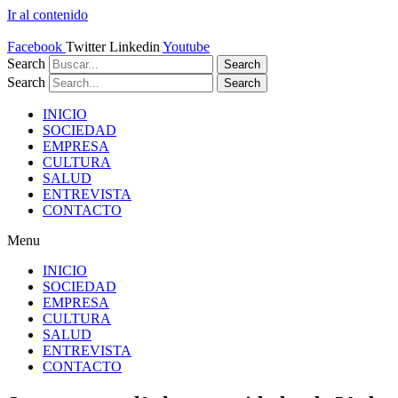
Ir al contenido
Facebook
Twitter
Linkedin
Youtube
Search
Search
Search
Search
INICIO
SOCIEDAD
EMPRESA
CULTURA
SALUD
ENTREVISTA
CONTACTO
Menu
INICIO
SOCIEDAD
EMPRESA
CULTURA
SALUD
ENTREVISTA
CONTACTO