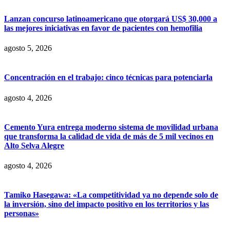
Lanzan concurso latinoamericano que otorgará US$ 30,000 a
las mejores iniciativas en favor de pacientes con hemofilia
agosto 5, 2026
Concentración en el trabajo: cinco técnicas para potenciarla
agosto 4, 2026
Cemento Yura entrega moderno sistema de movilidad urbana
que transforma la calidad de vida de más de 5 mil vecinos en
Alto Selva Alegre
agosto 4, 2026
Tamiko Hasegawa: «La competitividad ya no depende solo de
la inversión, sino del impacto positivo en los territorios y las
personas»