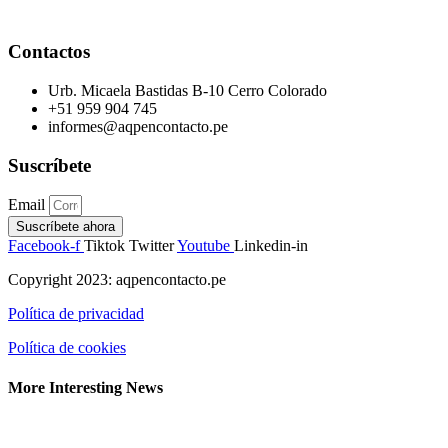
Contactos
Urb. Micaela Bastidas B-10 Cerro Colorado
+51 959 904 745
informes@aqpencontacto.pe
Suscríbete
Email
Suscríbete ahora
Facebook-f
Tiktok
Twitter
Youtube
Linkedin-in
Copyright 2023: aqpencontacto.pe
Política de privacidad
Política de cookies
More Interesting News