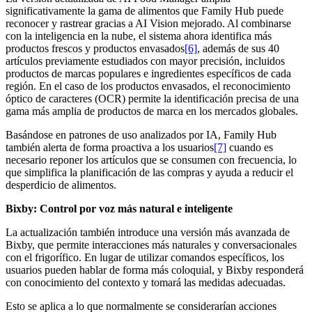
significativamente la gama de alimentos que Family Hub puede
reconocer y rastrear gracias a AI Vision mejorado. Al combinarse
con la inteligencia en la nube, el sistema ahora identifica más
productos frescos y productos envasados
[6]
, además de sus 40
artículos previamente estudiados con mayor precisión, incluidos
productos de marcas populares e ingredientes específicos de cada
región. En el caso de los productos envasados, el reconocimiento
óptico de caracteres (OCR) permite la identificación precisa de una
gama más amplia de productos de marca en los mercados globales.
Basándose en patrones de uso analizados por IA, Family Hub
también alerta de forma proactiva a los usuarios
[7]
cuando es
necesario reponer los artículos que se consumen con frecuencia, lo
que simplifica la planificación de las compras y ayuda a reducir el
desperdicio de alimentos.
Bixby: Control por voz más natural e inteligente
La actualización también introduce una versión más avanzada de
Bixby, que permite interacciones más naturales y conversacionales
con el frigorífico. En lugar de utilizar comandos específicos, los
usuarios pueden hablar de forma más coloquial, y Bixby responderá
con conocimiento del contexto y tomará las medidas adecuadas.
Esto se aplica a lo que normalmente se considerarían acciones