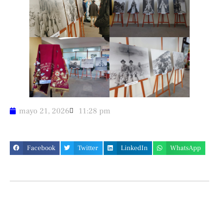
mayo 21, 2026
11:28 pm
Facebook
Twitter
LinkedIn
WhatsApp