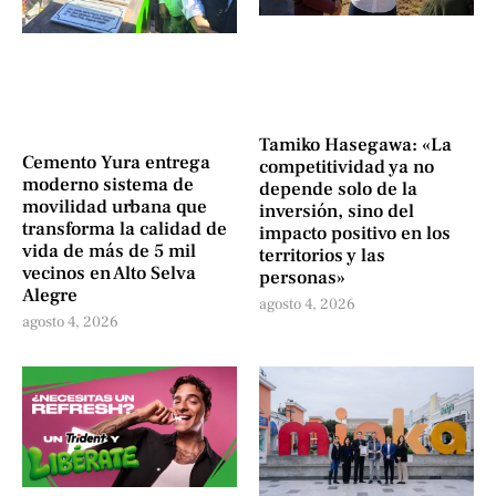
Tamiko Hasegawa: «La
Cemento Yura entrega
competitividad ya no
moderno sistema de
depende solo de la
movilidad urbana que
inversión, sino del
transforma la calidad de
impacto positivo en los
vida de más de 5 mil
territorios y las
vecinos en Alto Selva
personas»
Alegre
agosto 4, 2026
agosto 4, 2026