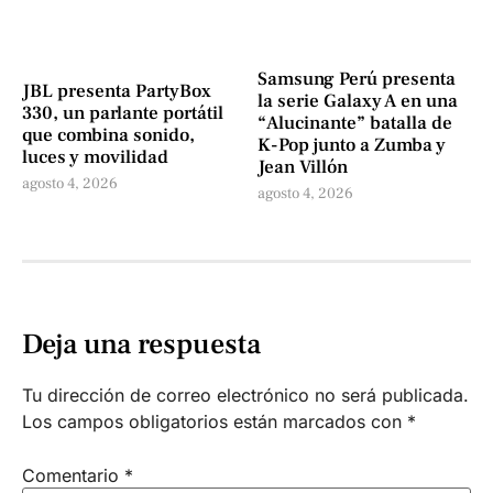
Samsung Perú presenta
JBL presenta PartyBox
la serie Galaxy A en una
330, un parlante portátil
“Alucinante” batalla de
que combina sonido,
K-Pop junto a Zumba y
luces y movilidad
Jean Villón
agosto 4, 2026
agosto 4, 2026
Deja una respuesta
Tu dirección de correo electrónico no será publicada.
Los campos obligatorios están marcados con
*
Comentario
*