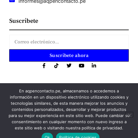
informes@aqpencontacto.pe
Suscríbete
Suscríbete ahora
En aqpencontacto.pe, almacenamos o accedemos a
información en un dispositivo electrónico utilizando cookies y
tecnologías similares, de esta manera mejorar los anuncios y
Copyright 2023: aqpencontacto.pe
contenidos personalizados, desarrollar y mejorar productos
para su mejor experiencia en este sitio web. Puede cambiar su
Política de privacidad
consentimiento en cualquier momento con nuevo ingreso a
este sitio web o visitando nuestra política de privacidad.
Política de cookies
Ok
Política de cookies