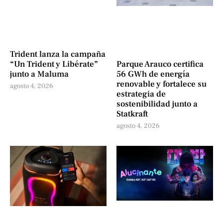
Trident lanza la campaña
“Un Trident y Libérate”
Parque Arauco certifica
junto a Maluma
56 GWh de energía
renovable y fortalece su
agosto 4, 2026
estrategia de
sostenibilidad junto a
Statkraft
agosto 4, 2026