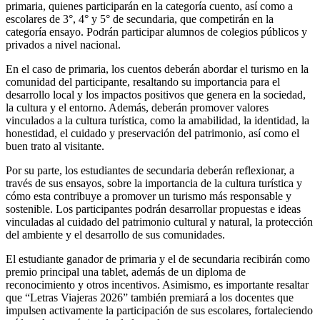
primaria, quienes participarán en la categoría cuento, así como a
escolares de 3°, 4° y 5° de secundaria, que competirán en la
categoría ensayo. Podrán participar alumnos de colegios públicos y
privados a nivel nacional.
En el caso de primaria, los cuentos deberán abordar el turismo en la
comunidad del participante, resaltando su importancia para el
desarrollo local y los impactos positivos que genera en la sociedad,
la cultura y el entorno. Además, deberán promover valores
vinculados a la cultura turística, como la amabilidad, la identidad, la
honestidad, el cuidado y preservación del patrimonio, así como el
buen trato al visitante.
Por su parte, los estudiantes de secundaria deberán reflexionar, a
través de sus ensayos, sobre la importancia de la cultura turística y
cómo esta contribuye a promover un turismo más responsable y
sostenible. Los participantes podrán desarrollar propuestas e ideas
vinculadas al cuidado del patrimonio cultural y natural, la protección
del ambiente y el desarrollo de sus comunidades.
El estudiante ganador de primaria y el de secundaria recibirán como
premio principal una tablet, además de un diploma de
reconocimiento y otros incentivos. Asimismo, es importante resaltar
que “Letras Viajeras 2026” también premiará a los docentes que
impulsen activamente la participación de sus escolares, fortaleciendo