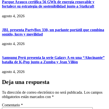
Parque Arauco certifica 56 GWh de energía renovable y
fortalece su estrategia de sostenibilidad junto a Statkraft
agosto 4, 2026
JBL presenta PartyBox 330, un parlante portátil que combina
sonido, luces y movilidad
agosto 4, 2026
Samsung Perú presenta la serie Galaxy A en una “Alucinante”
batalla de K-Pop junto a Zumba y Jean Villón
agosto 4, 2026
Deja una respuesta
Tu dirección de correo electrónico no será publicada.
Los campos
obligatorios están marcados con
*
Comentario
*