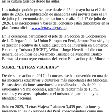
así la cultura turística desde las aulas.
Los trabajos podrán presentarse desde el 25 de mayo hasta el 2 de
julio de 2026. La publicación de ganadores está prevista para el 14
de julio y la ceremonia de premiación se realizará el 17 de julio de
2026. Las inscripciones y bases del concurso están disponibles en la
plataforma oficial:
www.letrasviajeras.pe
.
En la ceremonia participaron el jefe de la Sección de Cooperación
de la Delegación de la Unión Europea en Perú, Jerome Poussielgue;
el director ejecutivo de Unidad Ejecutora de Inversión en Comercio
Exterior y Turismo (UICET), Wilman Jorge Heredia; el director
general de Políticas de Desarrollo Turístico de Mincetur, Bratzo
Bartra; así como representantes del sector Educación y del Mincetur.
SOBRE “LETRAS VIAJERAS”
Desde su creación en 2017, el concurso se ha convertido en una de
las iniciativas educativas y culturales más importantes del Mincetur.
En sus siete ediciones anteriores ha movilizado a más de 90 mil
estudiantes y 9 mil docentes, además de recibir más de 13 mil
cuentos y ensayos inspirados en el turismo, el patrimonio y la
identidad nacional.
Solo en 2025, “Letras Viajeras” alcanzó 3,439 postulaciones y
presencia en las 25 regiones del Perú, consolidándose como una