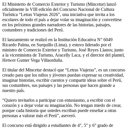
El Ministerio de Comercio Exterior y Turismo (Mincetur) lanzó
oficialmente la VIII edición del Concurso Nacional de Cultura
Turística “Letras Viajeras 2026”, una iniciativa que invita a los
escolares de todo el país a dejar volar su imaginación y convertirse
en los próximos grandes narradores de las historias, paisajes,
costumbres y tradiciones del Perú.
El lanzamiento se realizó en la Institución Educativa N° 6049
Ricardo Palma, en Surquillo (Lima), y estuvo liderado por el
ministro de Comercio Exterior y Turismo, José Reyes Llanos; junto
a la viceministra de Turismo, Aracelly Laca, y el director del plantel,
Hetwer Gumer Vega Villaorduña.
El titular del Mincetur destacó que “Letras Viajeras”, es un concurso
creado para que los niños y jóvenes puedan expresar su creatividad,
imaginar historias, escribir cuentos y compartir ideas sobre el Perú,
sus costumbres, sus paisajes y las personas que hacen grande a
nuestro país.
“Quiero invitarlos a participar con entusiasmo, a escribir con el
corazón y a dejar volar su imaginación. No tengan miedo de crear,
porque cada historia que ustedes escriban puede enseñar a otras
personas a valorar más el Perú”, aseveró.
El concurso está dirigido a estudiantes de 4°, 5° y 6° grado de