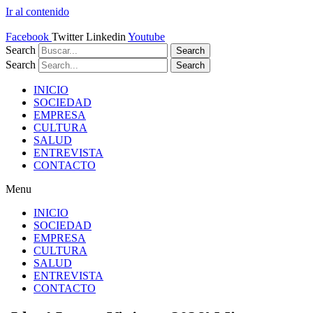
Ir al contenido
Facebook
Twitter
Linkedin
Youtube
Search
Search
Search
Search
INICIO
SOCIEDAD
EMPRESA
CULTURA
SALUD
ENTREVISTA
CONTACTO
Menu
INICIO
SOCIEDAD
EMPRESA
CULTURA
SALUD
ENTREVISTA
CONTACTO