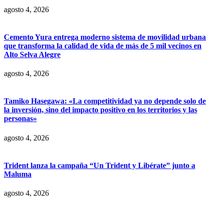
agosto 4, 2026
Cemento Yura entrega moderno sistema de movilidad urbana
que transforma la calidad de vida de más de 5 mil vecinos en
Alto Selva Alegre
agosto 4, 2026
Tamiko Hasegawa: «La competitividad ya no depende solo de
la inversión, sino del impacto positivo en los territorios y las
personas»
agosto 4, 2026
Trident lanza la campaña “Un Trident y Libérate” junto a
Maluma
agosto 4, 2026