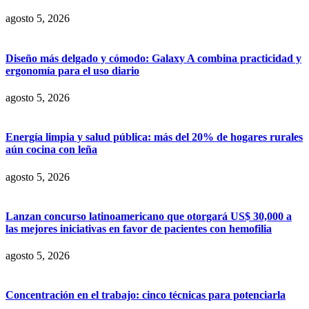
agosto 5, 2026
Diseño más delgado y cómodo: Galaxy A combina practicidad y
ergonomía para el uso diario
agosto 5, 2026
Energía limpia y salud pública: más del 20% de hogares rurales
aún cocina con leña
agosto 5, 2026
Lanzan concurso latinoamericano que otorgará US$ 30,000 a
las mejores iniciativas en favor de pacientes con hemofilia
agosto 5, 2026
Concentración en el trabajo: cinco técnicas para potenciarla