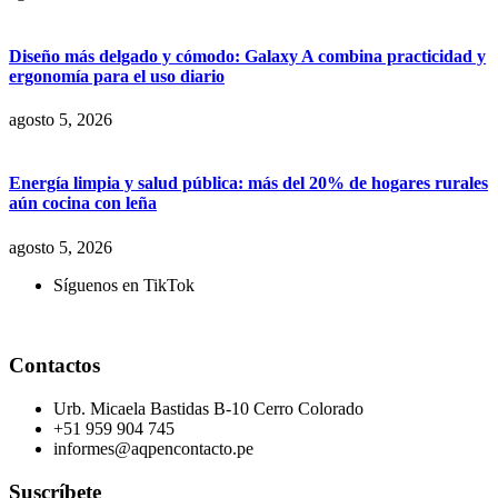
Diseño más delgado y cómodo: Galaxy A combina practicidad y
ergonomía para el uso diario
agosto 5, 2026
Energía limpia y salud pública: más del 20% de hogares rurales
aún cocina con leña
agosto 5, 2026
Síguenos en TikTok
Contactos
Urb. Micaela Bastidas B-10 Cerro Colorado
+51 959 904 745
informes@aqpencontacto.pe
Suscríbete