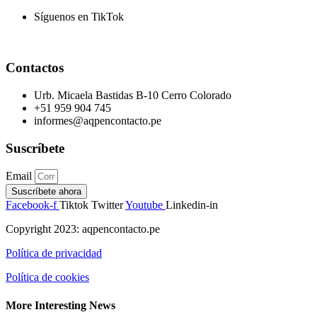
Síguenos en TikTok
Contactos
Urb. Micaela Bastidas B-10 Cerro Colorado
+51 959 904 745
informes@aqpencontacto.pe
Suscríbete
Email
Suscríbete ahora
Facebook-f
Tiktok
Twitter
Youtube
Linkedin-in
Copyright 2023: aqpencontacto.pe
Política de privacidad
Política de cookies
More Interesting News