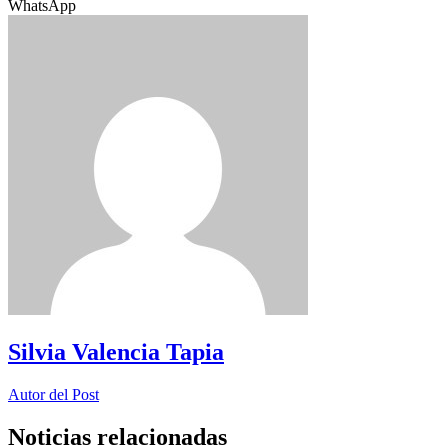
WhatsApp
Silvia Valencia Tapia
Autor del Post
Noticias relacionadas