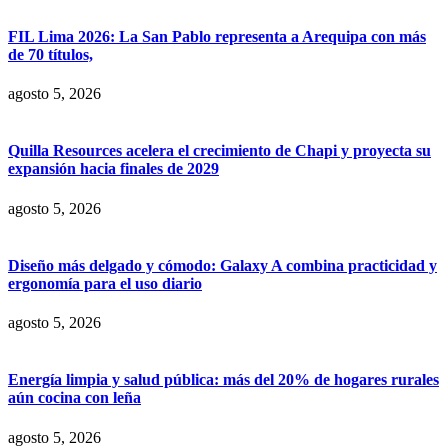
FIL Lima 2026: La San Pablo representa a Arequipa con más
de 70 títulos,
agosto 5, 2026
Quilla Resources acelera el crecimiento de Chapi y proyecta su
expansión hacia finales de 2029
agosto 5, 2026
Diseño más delgado y cómodo: Galaxy A combina practicidad y
ergonomía para el uso diario
agosto 5, 2026
Energía limpia y salud pública: más del 20% de hogares rurales
aún cocina con leña
agosto 5, 2026