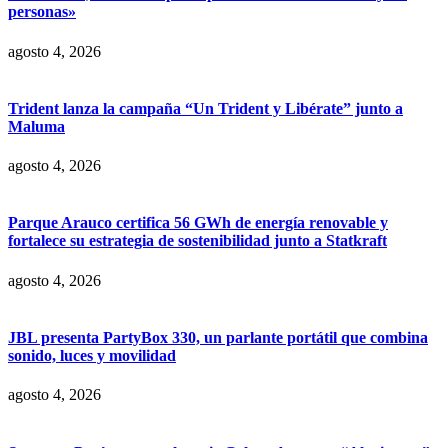
personas»
agosto 4, 2026
Trident lanza la campaña “Un Trident y Libérate” junto a
Maluma
agosto 4, 2026
Parque Arauco certifica 56 GWh de energía renovable y
fortalece su estrategia de sostenibilidad junto a Statkraft
agosto 4, 2026
JBL presenta PartyBox 330, un parlante portátil que combina
sonido, luces y movilidad
agosto 4, 2026