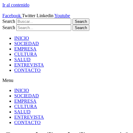
Ir al contenido
Facebook
Twitter
Linkedin
Youtube
Search
Search
Search
Search
INICIO
SOCIEDAD
EMPRESA
CULTURA
SALUD
ENTREVISTA
CONTACTO
Menu
INICIO
SOCIEDAD
EMPRESA
CULTURA
SALUD
ENTREVISTA
CONTACTO