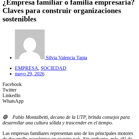
¿Empresa familiar o familia empresaria?
Claves para construir organizaciones
sostenibles
Silvia Valencia Tapia
EMPRESA
,
SOCIEDAD
mayo 29, 2026
Facebook
Twitter
LinkedIn
WhatsApp
🔵
Pablo Montalbetti, decano de la UTP, brinda consejos para
desarrollar una cultura sólida y trascender en el tiempo.
Las empresas familiares representan uno de los principales motores
de desarrollo económico en nuestro país. Sin embargo, más allá de