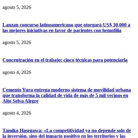
agosto 5, 2026
Lanzan concurso latinoamericano que otorgará US$ 30,000 a
las mejores iniciativas en favor de pacientes con hemofilia
agosto 5, 2026
Concentración en el trabajo: cinco técnicas para potenciarla
agosto 4, 2026
Cemento Yura entrega moderno sistema de movilidad urbana
que transforma la calidad de vida de más de 5 mil vecinos en
Alto Selva Alegre
agosto 4, 2026
Tamiko Hasegawa: «La competitividad ya no depende solo de
la inversión, sino del impacto positivo en los territorios y las