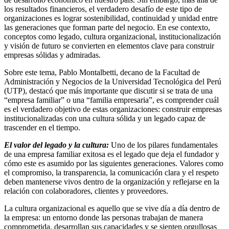
los resultados financieros, el verdadero desafío de este tipo de
organizaciones es lograr sostenibilidad, continuidad y unidad entre
las generaciones que forman parte del negocio. En ese contexto,
conceptos como legado, cultura organizacional, institucionalización
y visión de futuro se convierten en elementos clave para construir
empresas sólidas y admiradas.
Sobre este tema, Pablo Montalbetti, decano de la Facultad de
Administración y Negocios de la Universidad Tecnológica del Perú
(UTP), destacó que más importante que discutir si se trata de una
“empresa familiar” o una “familia empresaria”, es comprender cuál
es el verdadero objetivo de estas organizaciones: construir empresas
institucionalizadas con una cultura sólida y un legado capaz de
trascender en el tiempo.
El valor del legado y la cultura:
Uno de los pilares fundamentales
de una empresa familiar exitosa es el legado que deja el fundador y
cómo este es asumido por las siguientes generaciones. Valores como
el compromiso, la transparencia, la comunicación clara y el respeto
deben mantenerse vivos dentro de la organización y reflejarse en la
relación con colaboradores, clientes y proveedores.
La cultura organizacional es aquello que se vive día a día dentro de
la empresa: un entorno donde las personas trabajan de manera
comprometida, desarrollan sus capacidades y se sienten orgullosas