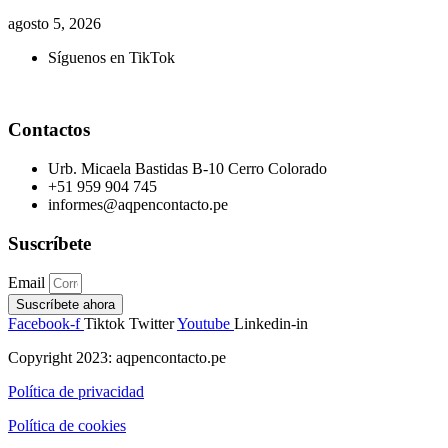
agosto 5, 2026
Síguenos en TikTok
Contactos
Urb. Micaela Bastidas B-10 Cerro Colorado
+51 959 904 745
informes@aqpencontacto.pe
Suscríbete
Email
Suscríbete ahora
Facebook-f
Tiktok
Twitter
Youtube
Linkedin-in
Copyright 2023: aqpencontacto.pe
Política de privacidad
Política de cookies