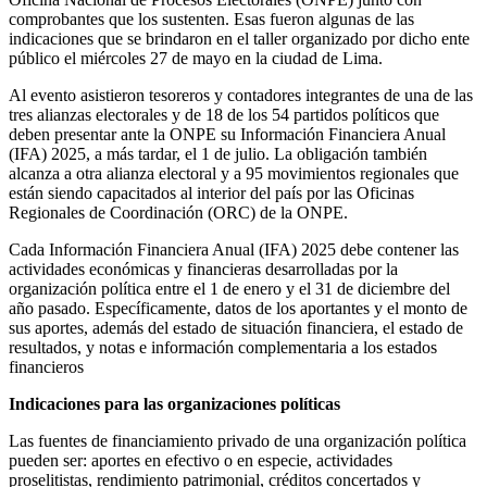
comprobantes que los sustenten. Esas fueron algunas de las
indicaciones que se brindaron en el taller organizado por dicho ente
público el miércoles 27 de mayo en la ciudad de Lima.
Al evento asistieron tesoreros y contadores integrantes de una de las
tres alianzas electorales y de 18 de los 54 partidos políticos
q
ue
deben presentar ante la ONPE su Información Financiera Anual
(IFA) 2025, a más tardar, el 1 de julio. La obligación también
alcanza a otra alianza electoral y a 95 movimientos regionales que
están siendo capacitados al interior del país por las Oficinas
Regionales de Coordinación (ORC) de la ONPE.
Cada Información Financiera Anual (IFA) 2025 debe contener las
actividades económicas y financieras desarrolladas por la
organización política entre el 1 de enero y el 31 de diciembre del
año pasado. Específicamente, datos de los aportantes y el monto de
sus aportes, además del estado de situación financiera, el estado de
resultados, y notas e información complementaria a los estados
financieros
Indicaciones para las organizaciones políticas
Las fuentes de financiamiento privado de una organización política
pueden ser: aportes en efectivo o en especie, actividades
proselitistas, rendimiento patrimonial, créditos concertados y