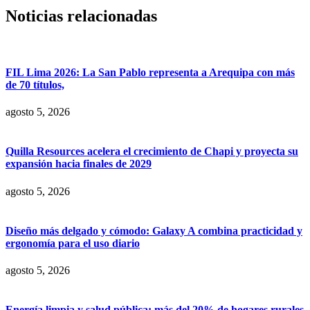
Noticias relacionadas
FIL Lima 2026: La San Pablo representa a Arequipa con más
de 70 títulos,
agosto 5, 2026
Quilla Resources acelera el crecimiento de Chapi y proyecta su
expansión hacia finales de 2029
agosto 5, 2026
Diseño más delgado y cómodo: Galaxy A combina practicidad y
ergonomía para el uso diario
agosto 5, 2026
Energía limpia y salud pública: más del 20% de hogares rurales