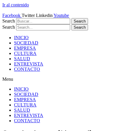
Ir al contenido
Facebook
Twitter
Linkedin
Youtube
Search
Search
Search
Search
INICIO
SOCIEDAD
EMPRESA
CULTURA
SALUD
ENTREVISTA
CONTACTO
Menu
INICIO
SOCIEDAD
EMPRESA
CULTURA
SALUD
ENTREVISTA
CONTACTO