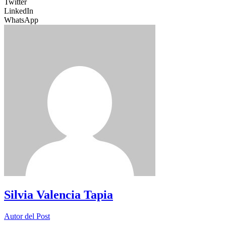
Twitter
LinkedIn
WhatsApp
Silvia Valencia Tapia
Autor del Post