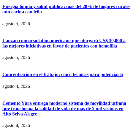
Energía limpia y salud pública: más del 20% de hogares rurales
aún cocina con leña
agosto 5, 2026
Lanzan concurso latinoamericano que otorgará US$ 30,000 a
las mejores iniciativas en favor de pacientes con hemofilia
agosto 5, 2026
Concentración en el trabajo: cinco técnicas para potenciarla
agosto 4, 2026
Cemento Yura entrega moderno sistema de movilidad urbana
que transforma la calidad de vida de más de 5 mil vecinos en
Alto Selva Alegre
agosto 4, 2026