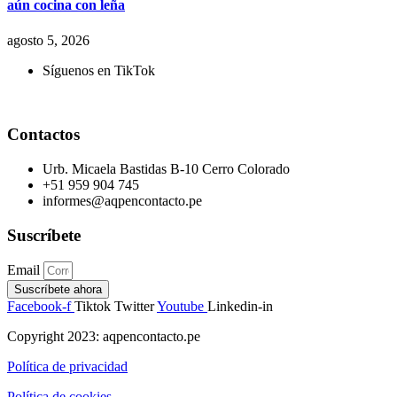
aún cocina con leña
agosto 5, 2026
Síguenos en TikTok
Contactos
Urb. Micaela Bastidas B-10 Cerro Colorado
+51 959 904 745
informes@aqpencontacto.pe
Suscríbete
Email
Suscríbete ahora
Facebook-f
Tiktok
Twitter
Youtube
Linkedin-in
Copyright 2023: aqpencontacto.pe
Política de privacidad
Política de cookies