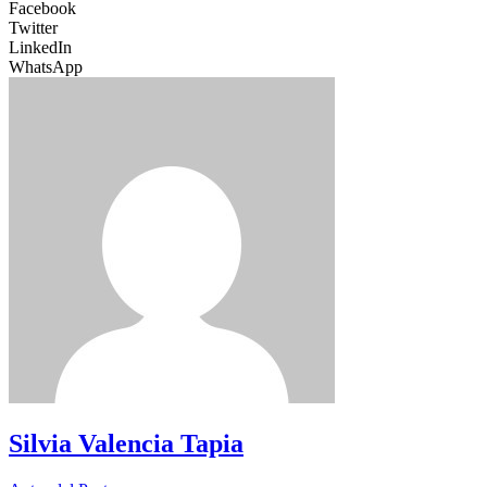
Facebook
Twitter
LinkedIn
WhatsApp
Silvia Valencia Tapia