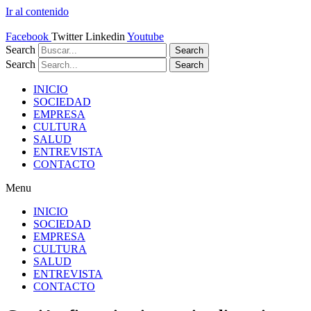
Ir al contenido
Facebook
Twitter
Linkedin
Youtube
Search
Search
Search
Search
INICIO
SOCIEDAD
EMPRESA
CULTURA
SALUD
ENTREVISTA
CONTACTO
Menu
INICIO
SOCIEDAD
EMPRESA
CULTURA
SALUD
ENTREVISTA
CONTACTO