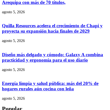
Arequipa con más de 70 títulos,
agosto 5, 2026
Quilla Resources acelera el crecimiento de Chapi y
proyecta su expansión hacia finales de 2029
agosto 5, 2026
Diseño más delgado y cómodo: Galaxy A combina
practicidad y ergonomía para el uso diario
agosto 5, 2026
Energía limpia y salud pública: más del 20% de
hogares rurales aún cocina con leña
agosto 5, 2026
Popular