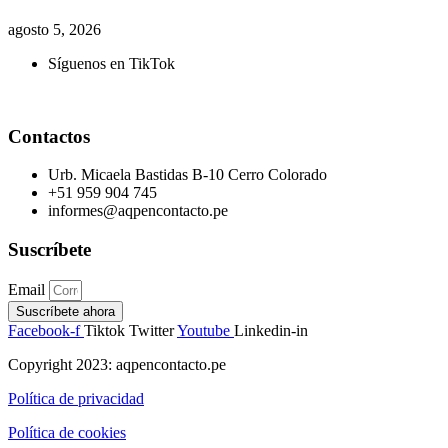
agosto 5, 2026
Síguenos en TikTok
Contactos
Urb. Micaela Bastidas B-10 Cerro Colorado
+51 959 904 745
informes@aqpencontacto.pe
Suscríbete
Email
Suscríbete ahora
Facebook-f
Tiktok
Twitter
Youtube
Linkedin-in
Copyright 2023: aqpencontacto.pe
Política de privacidad
Política de cookies