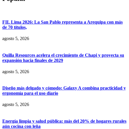
FIL Lima 2026: La San Pablo representa a Arequipa con más
de 70 títulos,
agosto 5, 2026
Quilla Resources acelera el crecimiento de Chapi y proyecta su
expansión hacia finales de 2029
agosto 5, 2026
Diseño más delgado y cómodo: Galaxy A combina practicidad y
ergonomía para el uso diario
agosto 5, 2026
Energía limpia y salud pública: más del 20% de hogares rurales
aún cocina con leña