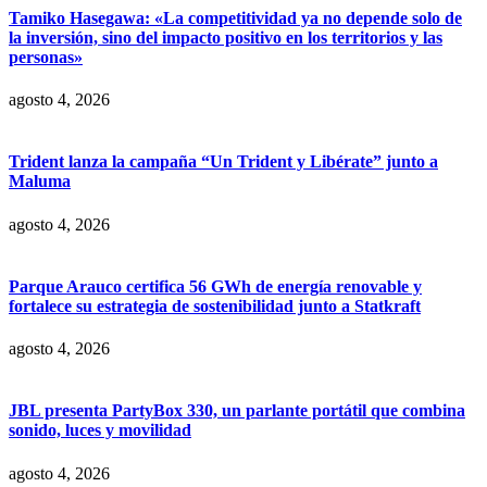
Tamiko Hasegawa: «La competitividad ya no depende solo de
la inversión, sino del impacto positivo en los territorios y las
personas»
agosto 4, 2026
Trident lanza la campaña “Un Trident y Libérate” junto a
Maluma
agosto 4, 2026
Parque Arauco certifica 56 GWh de energía renovable y
fortalece su estrategia de sostenibilidad junto a Statkraft
agosto 4, 2026
JBL presenta PartyBox 330, un parlante portátil que combina
sonido, luces y movilidad
agosto 4, 2026