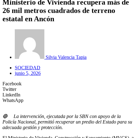
Ministerio de Vivienda recupera más de
26 mil metros cuadrados de terreno
estatal en Ancón
Silvia Valencia Tapia
SOCIEDAD
junio 5, 2026
Facebook
Twitter
LinkedIn
WhatsApp
🔵
La intervención, ejecutada por la SBN con apoyo de la
Policía Nacional, permitió recuperar un predio del Estado para su
adecuada gestión y protección.
El Ministerio de Vivienda, Construcción y Saneamiento (MVCS), a