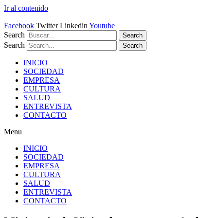
Ir al contenido
Facebook
Twitter
Linkedin
Youtube
Search
Search
Search
Search
INICIO
SOCIEDAD
EMPRESA
CULTURA
SALUD
ENTREVISTA
CONTACTO
Menu
INICIO
SOCIEDAD
EMPRESA
CULTURA
SALUD
ENTREVISTA
CONTACTO