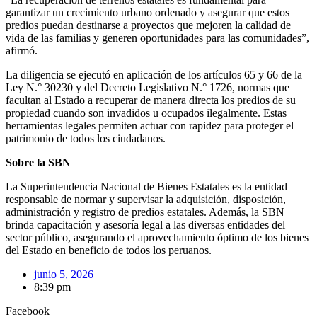
garantizar un crecimiento urbano ordenado y asegurar que estos
predios puedan destinarse a proyectos que mejoren la calidad de
vida de las familias y generen oportunidades para las comunidades”,
afirmó.
La diligencia se ejecutó en aplicación de los artículos 65 y 66 de la
Ley N.° 30230 y del Decreto Legislativo N.° 1726, normas que
facultan al Estado a recuperar de manera directa los predios de su
propiedad cuando son invadidos u ocupados ilegalmente. Estas
herramientas legales permiten actuar con rapidez para proteger el
patrimonio de todos los ciudadanos.
Sobre la SBN
La Superintendencia Nacional de Bienes Estatales es la entidad
responsable de normar y supervisar la adquisición, disposición,
administración y registro de predios estatales. Además, la SBN
brinda capacitación y asesoría legal a las diversas entidades del
sector público, asegurando el aprovechamiento óptimo de los bienes
del Estado en beneficio de todos los peruanos.
junio 5, 2026
8:39 pm
Facebook