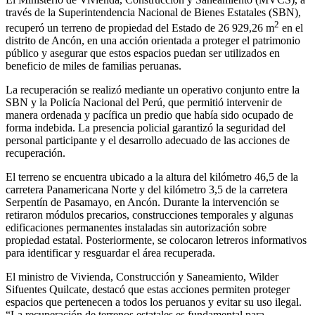
través de la Superintendencia Nacional de Bienes Estatales (SBN),
2
recuperó un terreno de propiedad del Estado de 26 929,26 m
en el
distrito de Ancón, en una acción orientada a proteger el patrimonio
público y asegurar que estos espacios puedan ser utilizados en
beneficio de miles de familias peruanas.
La recuperación se realizó mediante un operativo conjunto entre la
SBN y la Policía Nacional del Perú, que permitió intervenir de
manera ordenada y pacífica un predio que había sido ocupado de
forma indebida. La presencia policial garantizó la seguridad del
personal participante y el desarrollo adecuado de las acciones de
recuperación.
El terreno se encuentra ubicado a la altura del kilómetro 46,5 de la
carretera Panamericana Norte y del kilómetro 3,5 de la carretera
Serpentín de Pasamayo, en Ancón. Durante la intervención se
retiraron módulos precarios, construcciones temporales y algunas
edificaciones permanentes instaladas sin autorización sobre
propiedad estatal. Posteriormente, se colocaron letreros informativos
para identificar y resguardar el área recuperada.
El ministro de Vivienda, Construcción y Saneamiento, Wilder
Sifuentes Quilcate, destacó que estas acciones permiten proteger
espacios que pertenecen a todos los peruanos y evitar su uso ilegal.
“La recuperación de terrenos estatales es fundamental para