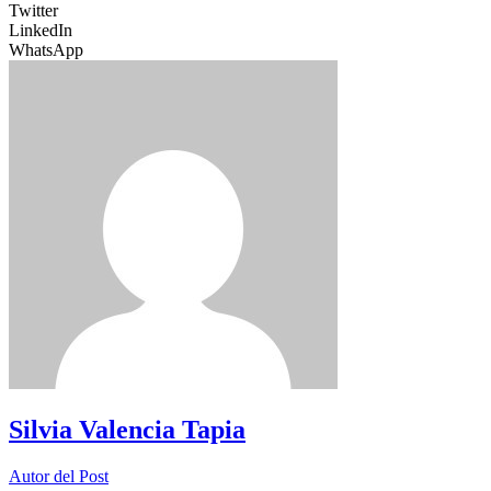
Twitter
LinkedIn
WhatsApp
Silvia Valencia Tapia
Autor del Post