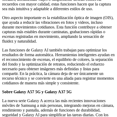
recuerdos con mayor calidad, estas funciones hacen que la captura
sea más intuitiva y adaptable a diferentes estilos de uso.
Otro aspecto importante es la estabilización óptica de imagen (OIS),
que ayuda a reducir las vibraciones en fotos y videos, incluso
durante movimientos cotidianos. Esta función contribuye a obtener
capturas más estables durante caminatas, grabaciones rápidas o
escenas registradas en movimiento, ampliando la sensación de
fluidez y naturalidad.
Las funciones de Galaxy AI también trabajan para optimizar los
resultados de forma automática. Herramientas inteligentes ayudan en
el reconocimiento de escenas, el equilibrio de colores, la separación
del fondo y la optimización de retratos, reduciendo el esfuerzo
necesario para obtener imágenes más definidas y listas para
compartir. En la práctica, la cámara deja de ser únicamente un
recurso técnico y se convierte en una aliada para registrar momentos
cotidianos de manera más simple y consistente.
Sobre Galaxy A57 5G y Galaxy A37 5G
La nueva serie Galaxy A acerca las más recientes innovaciones
móviles de Samsung a más personas, integrando mejoras en cámara,
rendimiento y pantalla, además de funciones de durabilidad,
seguridad y Galaxy AI para simplificar las tareas diarias. Con los