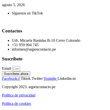
agosto 5, 2026
Síguenos en TikTok
Contactos
Urb. Micaela Bastidas B-10 Cerro Colorado
+51 959 904 745
informes@aqpencontacto.pe
Suscríbete
Email
Suscríbete ahora
Facebook-f
Tiktok
Twitter
Youtube
Linkedin-in
Copyright 2023: aqpencontacto.pe
Política de privacidad
Política de cookies