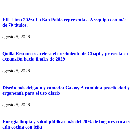
FIL Lima 2026: La San Pablo representa a Arequipa con más
de 70 títulos,
agosto 5, 2026
Quilla Resources acelera el crecimiento de Chapi y proyecta su
expansión hacia finales de 2029
agosto 5, 2026
Diseño más delgado y cómodo: Galaxy A combina practicidad y
ergonomía para el uso diario
agosto 5, 2026
Energía limpia y salud pública: más del 20% de hogares rurales
aún cocina con leña