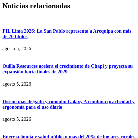
Noticias relacionadas
FIL Lima 2026: La San Pablo representa a Arequipa con más
de 70 títulos,
agosto 5, 2026
Quilla Resources acelera el crecimiento de Chapi y proyecta su
expansión hacia finales de 2029
agosto 5, 2026
Diseño más delgado y cómodo: Galaxy A combina practicidad y
ergonomía para el uso diario
agosto 5, 2026
Energía limpia y salud pública: más del 20% de hogares rurales