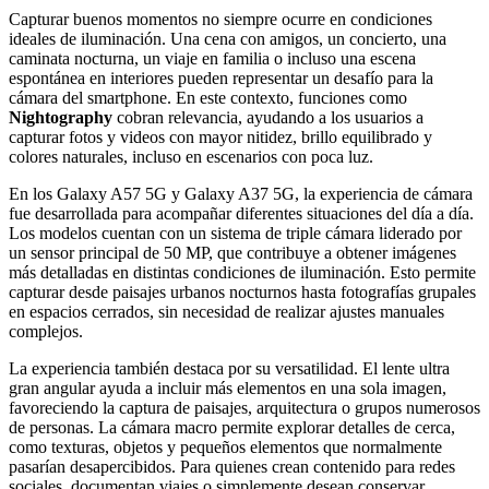
Capturar buenos momentos no siempre ocurre en condiciones
ideales de iluminación. Una cena con amigos, un concierto, una
caminata nocturna, un viaje en familia o incluso una escena
espontánea en interiores pueden representar un desafío para la
cámara del smartphone. En este contexto, funciones como
Nightography
cobran relevancia, ayudando a los usuarios a
capturar fotos y videos con mayor nitidez, brillo equilibrado y
colores naturales, incluso en escenarios con poca luz.
En los Galaxy A57 5G y Galaxy A37 5G, la experiencia de cámara
fue desarrollada para acompañar diferentes situaciones del día a día.
Los modelos cuentan con un sistema de triple cámara liderado por
un sensor principal de 50 MP, que contribuye a obtener imágenes
más detalladas en distintas condiciones de iluminación. Esto permite
capturar desde paisajes urbanos nocturnos hasta fotografías grupales
en espacios cerrados, sin necesidad de realizar ajustes manuales
complejos.
La experiencia también destaca por su versatilidad. El lente ultra
gran angular ayuda a incluir más elementos en una sola imagen,
favoreciendo la captura de paisajes, arquitectura o grupos numerosos
de personas. La cámara macro permite explorar detalles de cerca,
como texturas, objetos y pequeños elementos que normalmente
pasarían desapercibidos. Para quienes crean contenido para redes
sociales, documentan viajes o simplemente desean conservar