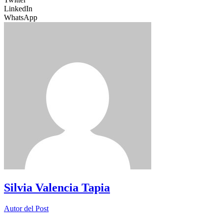
LinkedIn
WhatsApp
Silvia Valencia Tapia
Autor del Post