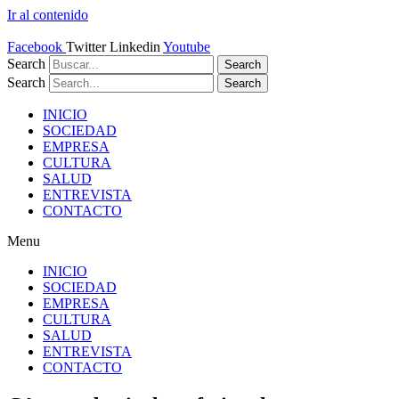
Ir al contenido
Facebook
Twitter
Linkedin
Youtube
Search
Search
Search
Search
INICIO
SOCIEDAD
EMPRESA
CULTURA
SALUD
ENTREVISTA
CONTACTO
Menu
INICIO
SOCIEDAD
EMPRESA
CULTURA
SALUD
ENTREVISTA
CONTACTO