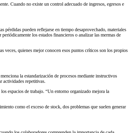
nte. Cuando no existe un control adecuado de ingresos, egresos e
stas pérdidas pueden reflejarse en tiempo desaprovechado, materiales
ar periódicamente los estados financieros o analizar las mermas de
as veces, quienes mejor conocen esos puntos críticos son los propios
as menciona la estandarización de procesos mediante instructivos
 actividades repetitivas.
r los espacios de trabajo. “Un entorno organizado mejora la
tecimiento como el exceso de stock, dos problemas que suelen generar
ue cuando los colaboradores comprenden la importancia de cada