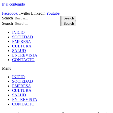
Ir al contenido
Facebook
Twitter
Linkedin
Youtube
Search
Search
Search
Search
INICIO
SOCIEDAD
EMPRESA
CULTURA
SALUD
ENTREVISTA
CONTACTO
Menu
INICIO
SOCIEDAD
EMPRESA
CULTURA
SALUD
ENTREVISTA
CONTACTO