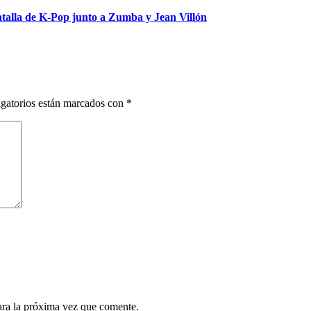
talla de K-Pop junto a Zumba y Jean Villón
gatorios están marcados con
*
ara la próxima vez que comente.