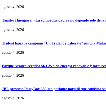
agosto 4, 2026
Tamiko Hasegawa: «La competitividad ya no depende solo de la inve
agosto 4, 2026
Trident lanza la campaña “Un Trident y Libérate” junto a Mal
agosto 4, 2026
Parque Arauco certifica 56 GWh de energía renovable y fortalece s
agosto 4, 2026
JBL presenta PartyBox 330, un parlante portátil que combina son
agosto 4, 2026