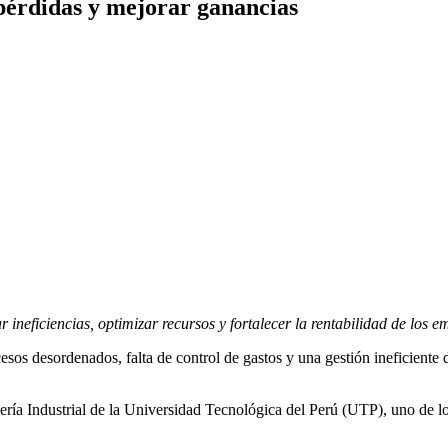
pérdidas y mejorar ganancias
neficiencias, optimizar recursos y fortalecer la rentabilidad de los e
sos desordenados, falta de control de gastos y una gestión ineficiente 
ía Industrial de la Universidad Tecnológica del Perú (UTP), uno de los