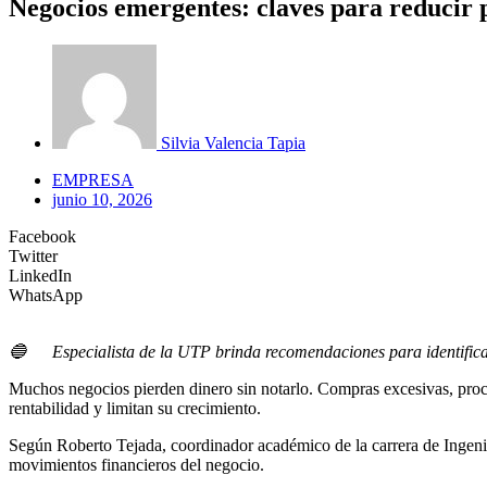
Negocios emergentes: claves para reducir 
Silvia Valencia Tapia
EMPRESA
junio 10, 2026
Facebook
Twitter
LinkedIn
WhatsApp
🔵 Especialista de la UTP brinda recomendaciones para identificar i
Muchos negocios pierden dinero sin notarlo. Compras excesivas, proce
rentabilidad y limitan su crecimiento.
Según Roberto Tejada, coordinador académico de la carrera de Ingenier
movimientos financieros del negocio.