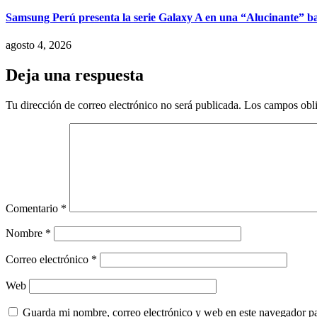
Samsung Perú presenta la serie Galaxy A en una “Alucinante” ba
agosto 4, 2026
Deja una respuesta
Tu dirección de correo electrónico no será publicada.
Los campos obli
Comentario
*
Nombre
*
Correo electrónico
*
Web
Guarda mi nombre, correo electrónico y web en este navegador p