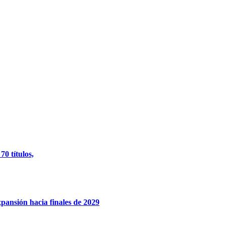
0 títulos,
xpansión hacia finales de 2029