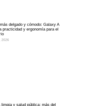
 más delgado y cómodo: Galaxy A
 practicidad y ergonomía para el
rio
, 2026
 limpia y salud pública: más del