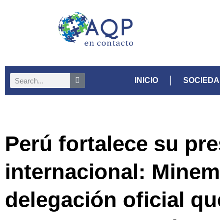
INICIO
SOCIED
Perú fortalece su pr
internacional: Minem
delegación oficial qu