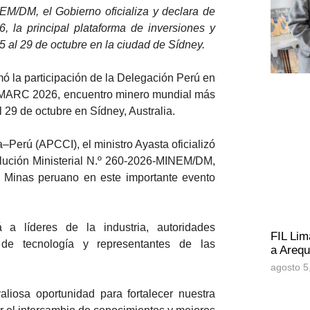
EM/DM, el Gobierno oficializa y declara de
, la principal plataforma de inversiones y
5 al 29 de octubre en la ciudad de Sídney.
mó la participación de la Delegación Perú en
s IMARC 2026, encuentro minero mundial más
l 29 de octubre en Sídney, Australia.
–Perú (APCCI), el ministro Ayasta oficializó
solución Ministerial N.º 260-2026-MINEM/DM,
 y Minas peruano en este importante evento
 líderes de la industria, autoridades
FIL Lim
 de tecnología y representantes de las
a Arequ
agosto 5
aliosa oportunidad para fortalecer nuestra