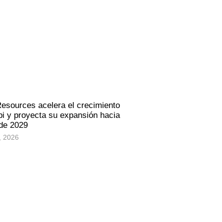
Resources acelera el crecimiento
i y proyecta su expansión hacia
 de 2029
, 2026