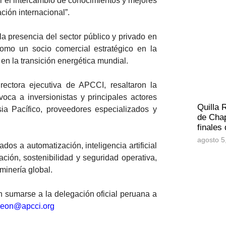
r el intercambio de conocimientos y mejores
ción internacional”.
la presencia del sector público y privado en
como un socio comercial estratégico en la
 en la transición energética mundial.
rectora ejecutiva de APCCI, resaltaron la
ca a inversionistas y principales actores
Quilla 
a Pacífico, proveedores especializados y
de Chap
finales
agosto 5
os a automatización, inteligencia artificial
ación, sostenibilidad y seguridad operativa,
minería global.
n sumarse a la delegación oficial peruana a
leon@apcci.org