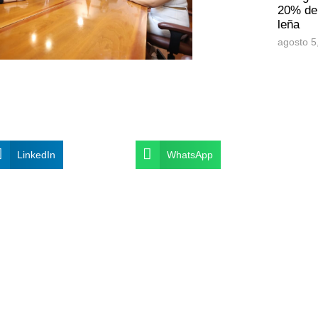
20% de 
leña
agosto 5
LinkedIn
WhatsApp