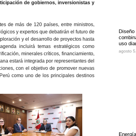
rticipación de gobiernos, inversionistas y
es de más de 120 países, entre ministros,
Diseño
gicos y expertos que debatirán el futuro de
combina
xploración y el desarrollo de proyectos hasta
uso dia
 agenda incluirá temas estratégicos como
agosto 5
rificación, minerales críticos, financiamiento,
ana estará integrada por representantes del
ciones, con el objetivo de promover nuevas
l Perú como uno de los principales destinos
Energía