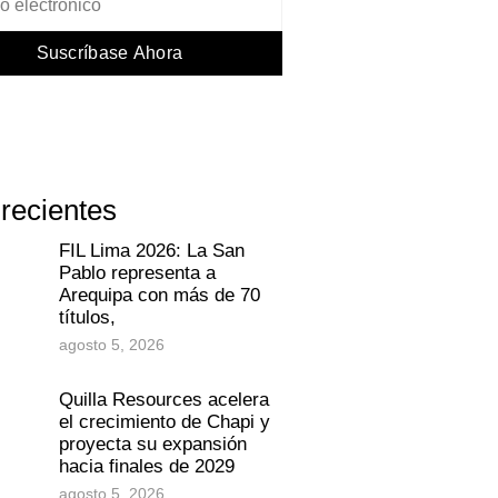
Suscríbase Ahora
 recientes
FIL Lima 2026: La San
Pablo representa a
Arequipa con más de 70
títulos,
agosto 5, 2026
Quilla Resources acelera
el crecimiento de Chapi y
proyecta su expansión
hacia finales de 2029
agosto 5, 2026