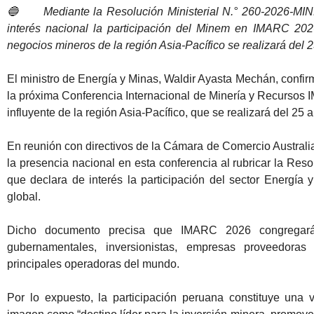
🔵
Mediante la Resolución Ministerial N.° 260-2026-MIN
interés nacional la participación del Minem en IMARC 2026
negocios mineros de la región Asia-Pacífico se realizará del 2
El ministro de Energía y Minas, Waldir Ayasta Mechán, confir
la próxima Conferencia Internacional de Minería y Recurso
influyente de la región Asia-Pacífico, que se realizará del 25 a
En reunión con directivos de la Cámara de Comercio Australia
la presencia nacional en esta conferencia al rubricar la Re
que declara de interés la participación del sector Energía
global.
Dicho documento precisa que IMARC 2026 congregará a
gubernamentales, inversionistas, empresas proveedoras
principales operadoras del mundo.
Por lo expuesto, la participación peruana constituye una v