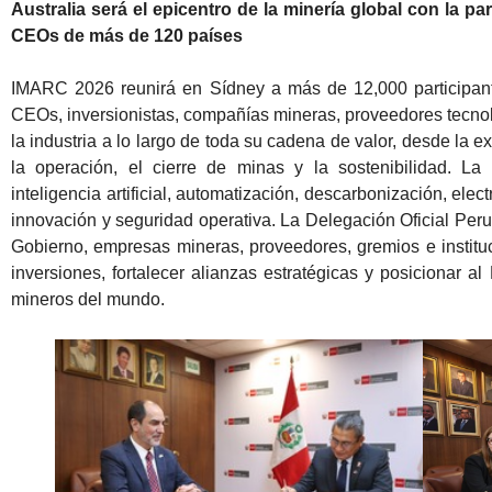
Australia será el epicentro de la minería global con la pa
CEOs de más de 120 países
IMARC 2026 reunirá en Sídney a más de 12,000 participant
CEOs, inversionistas, compañías mineras, proveedores tecnoló
la industria a lo largo de toda su cadena de valor, desde la e
la operación, el cierre de minas y la sostenibilidad. La
inteligencia artificial, automatización, descarbonización, elect
innovación y seguridad operativa. La Delegación Oficial Peru
Gobierno, empresas mineras, proveedores, gremios e institu
inversiones, fortalecer alianzas estratégicas y posicionar a
mineros del mundo.