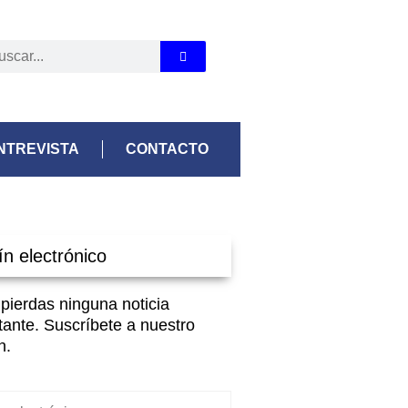
NTREVISTA
CONTACTO
ín electrónico
 pierdas ninguna noticia
tante. Suscríbete a nuestro
n.