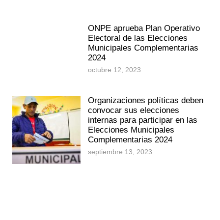
ONPE aprueba Plan Operativo
Electoral de las Elecciones
Municipales Complementarias
2024
octubre 12, 2023
Organizaciones políticas deben
convocar sus elecciones
internas para participar en las
Elecciones Municipales
Complementarias 2024
septiembre 13, 2023