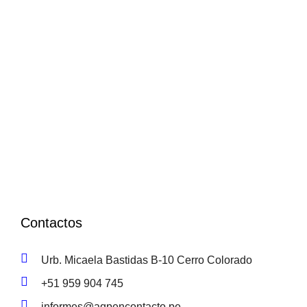
Contactos
Urb. Micaela Bastidas B-10 Cerro Colorado
+51 959 904 745
informes@aqpencontacto.pe