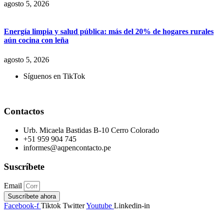
agosto 5, 2026
Energía limpia y salud pública: más del 20% de hogares rurales
aún cocina con leña
agosto 5, 2026
Síguenos en TikTok
Contactos
Urb. Micaela Bastidas B-10 Cerro Colorado
+51 959 904 745
informes@aqpencontacto.pe
Suscríbete
Email
Suscríbete ahora
Facebook-f
Tiktok
Twitter
Youtube
Linkedin-in