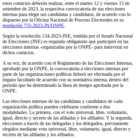
estos comicios deberán realizar, entre el martes 12 y viernes 15 de
setiembre de 2023, la respectiva convocatoria de sus elecciones
internas para elegir sus candidatas y candidatos, de acuerdo con lo
dispuesto por la Oficina Nacional de Proceso Electorales en su
resolución 755-2023-JN/ONPE
.
Según la resolución 134-2023-JNE, emitida por el Jurado Nacional
de Elecciones (JNE) es requisito obligatorio que participen en las
elecciones internas -organizadas por la ONPE- para intervenir en
dichos comicios.
A su vez, de acuerdo con el Reglamento de las Elecciones Internas,
aprobado por la ONPE, la convocatoria a elecciones internas por
parte de las organizaciones políticas deberá ser efectuada por el
órgano facultado de acuerdo con su normativa interna, dentro del
periodo que ha determinado la línea de tiempo aprobada por la
ONPE.
Las elecciones internas de las candidatas y candidatos de cada
organización política pueden celebrarse conforme a dos
modalidades. La primera, con el voto universal, libre, voluntario,
igual, directo y secreto de las afiliadas y los afiliados. Y la segunda,
elecciones a través de las delegadas y los delegados, previamente
elegidos mediante voto universal, libre, voluntario, igual, directo y
secreto de las afiliadas y los afiliados.