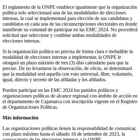
El reglamento de la ONPE establece igualmente que la organización
política solo seleccionará una de las modalidades de elecciones
internas, la cual se implementará para elección de sus candidatas y
candidatos en cada una de las circunscripciones electorales en donde
manifieste su voluntad de participar en las EMC 2024. No procederá
solicitud que seleccione y combine ambas modalidades de
elecciones internas.
Si la organización política no precisa de forma clara e ineludible la
modalidad de elecciones internas a implementar, la ONPE le
otorgará un plazo máximo de tres (3) días calendario para que la
precise. De no levantarse la observación, de oficio, se determinará
que la modalidad será aquella con voto universal, libre, voluntario,
igual, directo y secreto de las afiliadas y los afiliados.
Pueden participar en las EMC 2024 los partidos políticos y
organizaciones políticas de alcance regional con ámbito de acción en
el departamento de Cajamarca con inscripción vigente en el Registro
de Organizaciones Políticas.
Más información
Las organizaciones políticas tienen la responsabilidad de comunicar,
con plazo máximo hasta el sábado 16 de setiembre de 2023, la
convocatoria de las elecciones internas a la ONPE.