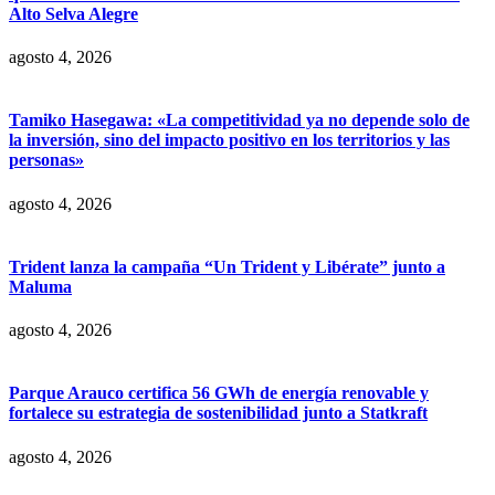
Alto Selva Alegre
agosto 4, 2026
Tamiko Hasegawa: «La competitividad ya no depende solo de
la inversión, sino del impacto positivo en los territorios y las
personas»
agosto 4, 2026
Trident lanza la campaña “Un Trident y Libérate” junto a
Maluma
agosto 4, 2026
Parque Arauco certifica 56 GWh de energía renovable y
fortalece su estrategia de sostenibilidad junto a Statkraft
agosto 4, 2026