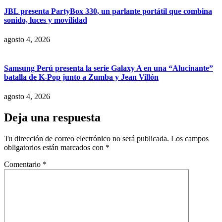
JBL presenta PartyBox 330, un parlante portátil que combina
sonido, luces y movilidad
agosto 4, 2026
Samsung Perú presenta la serie Galaxy A en una “Alucinante”
batalla de K-Pop junto a Zumba y Jean Villón
agosto 4, 2026
Deja una respuesta
Tu dirección de correo electrónico no será publicada.
Los campos
obligatorios están marcados con
*
Comentario
*