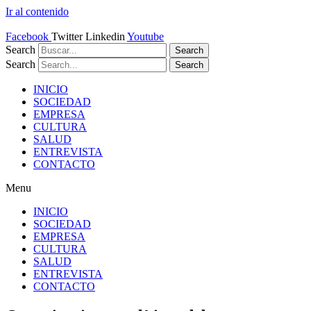
Ir al contenido
Facebook
Twitter
Linkedin
Youtube
Search
Search
Search
Search
INICIO
SOCIEDAD
EMPRESA
CULTURA
SALUD
ENTREVISTA
CONTACTO
Menu
INICIO
SOCIEDAD
EMPRESA
CULTURA
SALUD
ENTREVISTA
CONTACTO