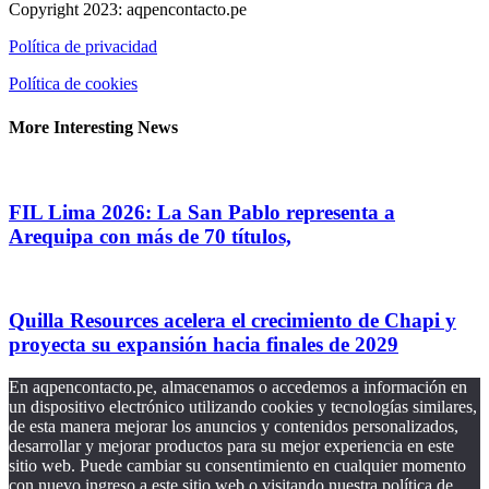
Copyright 2023: aqpencontacto.pe
Política de privacidad
Política de cookies
More Interesting News
FIL Lima 2026: La San Pablo representa a
Arequipa con más de 70 títulos,
Quilla Resources acelera el crecimiento de Chapi y
proyecta su expansión hacia finales de 2029
En aqpencontacto.pe, almacenamos o accedemos a información en
un dispositivo electrónico utilizando cookies y tecnologías similares,
de esta manera mejorar los anuncios y contenidos personalizados,
desarrollar y mejorar productos para su mejor experiencia en este
sitio web. Puede cambiar su consentimiento en cualquier momento
con nuevo ingreso a este sitio web o visitando nuestra política de