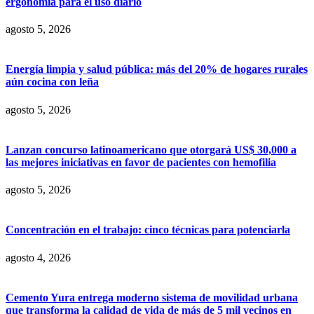
ergonomía para el uso diario
agosto 5, 2026
Energía limpia y salud pública: más del 20% de hogares rurales
aún cocina con leña
agosto 5, 2026
Lanzan concurso latinoamericano que otorgará US$ 30,000 a
las mejores iniciativas en favor de pacientes con hemofilia
agosto 5, 2026
Concentración en el trabajo: cinco técnicas para potenciarla
agosto 4, 2026
Cemento Yura entrega moderno sistema de movilidad urbana
que transforma la calidad de vida de más de 5 mil vecinos en