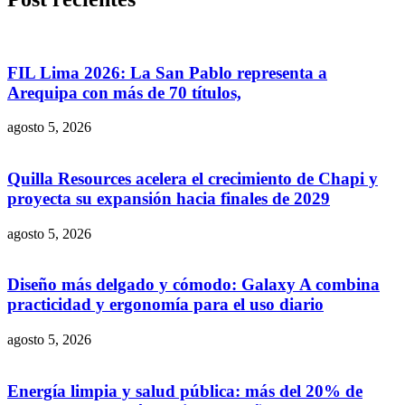
FIL Lima 2026: La San Pablo representa a
Arequipa con más de 70 títulos,
agosto 5, 2026
Quilla Resources acelera el crecimiento de Chapi y
proyecta su expansión hacia finales de 2029
agosto 5, 2026
Diseño más delgado y cómodo: Galaxy A combina
practicidad y ergonomía para el uso diario
agosto 5, 2026
Energía limpia y salud pública: más del 20% de