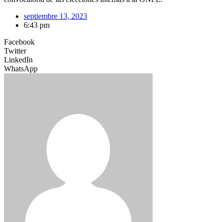
septiembre 13, 2023
6:43 pm
Facebook
Twitter
LinkedIn
WhatsApp