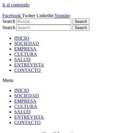
Ir al contenido
Facebook
Twitter
Linkedin
Youtube
Search
Search
Search
Search
INICIO
SOCIEDAD
EMPRESA
CULTURA
SALUD
ENTREVISTA
CONTACTO
Menu
INICIO
SOCIEDAD
EMPRESA
CULTURA
SALUD
ENTREVISTA
CONTACTO