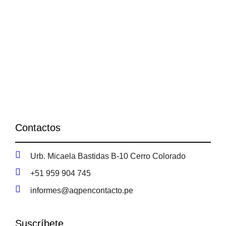
Contactos
Urb. Micaela Bastidas B-10 Cerro Colorado
+51 959 904 745
informes@aqpencontacto.pe
Suscríbete