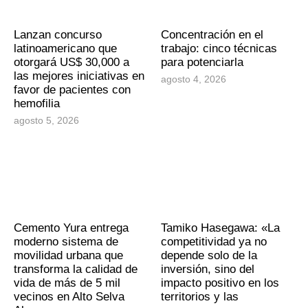
Lanzan concurso
Concentración en el
latinoamericano que
trabajo: cinco técnicas
otorgará US$ 30,000 a
para potenciarla
las mejores iniciativas en
agosto 4, 2026
favor de pacientes con
hemofilia
agosto 5, 2026
Cemento Yura entrega
Tamiko Hasegawa: «La
moderno sistema de
competitividad ya no
movilidad urbana que
depende solo de la
transforma la calidad de
inversión, sino del
vida de más de 5 mil
impacto positivo en los
vecinos en Alto Selva
territorios y las