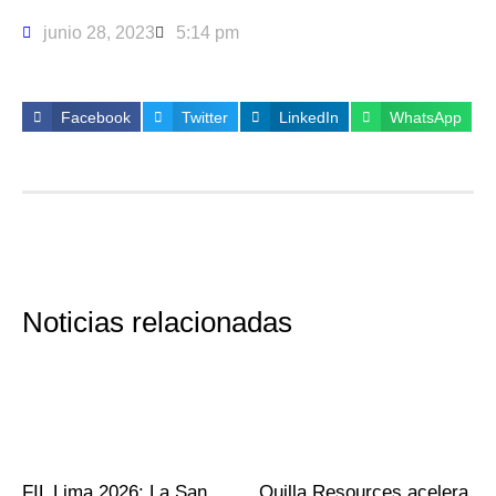
junio 28, 2023
5:14 pm
Facebook
Twitter
LinkedIn
WhatsApp
Noticias relacionadas
FIL Lima 2026: La San
Quilla Resources acelera