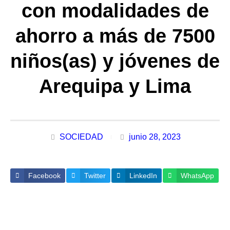
con modalidades de
ahorro a más de 7500
niños(as) y jóvenes de
Arequipa y Lima
SOCIEDAD
junio 28, 2023
Facebook
Twitter
LinkedIn
WhatsApp