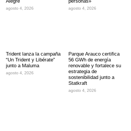
Alegre
personas»
agosto 4, 2026
agosto 4, 2026
Trident lanza la campaña
Parque Arauco certifica
“Un Trident y Libérate”
56 GWh de energía
junto a Maluma
renovable y fortalece su
estrategia de
agosto 4, 2026
sostenibilidad junto a
Statkraft
agosto 4, 2026