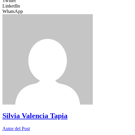
Twitter
LinkedIn
WhatsApp
Silvia Valencia Tapia
Autor del Post