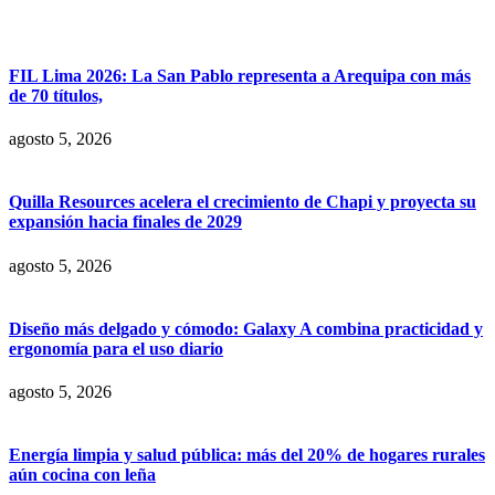
FIL Lima 2026: La San Pablo representa a Arequipa con más
de 70 títulos,
agosto 5, 2026
Quilla Resources acelera el crecimiento de Chapi y proyecta su
expansión hacia finales de 2029
agosto 5, 2026
Diseño más delgado y cómodo: Galaxy A combina practicidad y
ergonomía para el uso diario
agosto 5, 2026
Energía limpia y salud pública: más del 20% de hogares rurales
aún cocina con leña