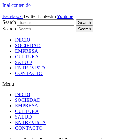
Ir al contenido
Facebook
Twitter
Linkedin
Youtube
Search
Search
Search
Search
INICIO
SOCIEDAD
EMPRESA
CULTURA
SALUD
ENTREVISTA
CONTACTO
Menu
INICIO
SOCIEDAD
EMPRESA
CULTURA
SALUD
ENTREVISTA
CONTACTO