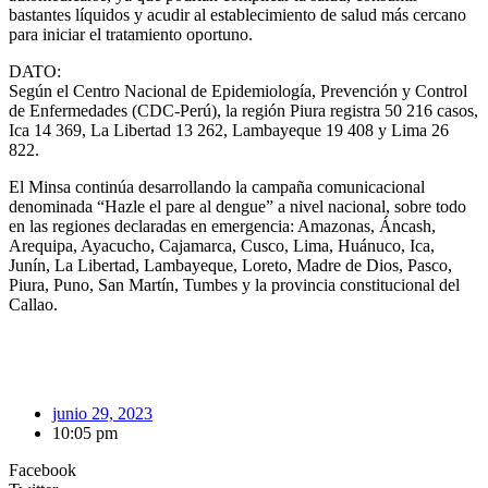
bastantes líquidos y acudir al establecimiento de salud más cercano
para iniciar el tratamiento oportuno.
DATO:
Según el Centro Nacional de Epidemiología, Prevención y Control
de Enfermedades (CDC-Perú), la región Piura registra 50 216 casos,
Ica 14 369, La Libertad 13 262, Lambayeque 19 408 y Lima 26
822.
El Minsa continúa desarrollando la campaña comunicacional
denominada “Hazle el pare al dengue” a nivel nacional, sobre todo
en las regiones declaradas en emergencia: Amazonas, Áncash,
Arequipa, Ayacucho, Cajamarca, Cusco, Lima, Huánuco, Ica,
Junín, La Libertad, Lambayeque, Loreto, Madre de Dios, Pasco,
Piura, Puno, San Martín, Tumbes y la provincia constitucional del
Callao.
junio 29, 2023
10:05 pm
Facebook