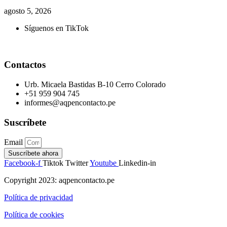
agosto 5, 2026
Síguenos en TikTok
Contactos
Urb. Micaela Bastidas B-10 Cerro Colorado
+51 959 904 745
informes@aqpencontacto.pe
Suscríbete
Email
Suscríbete ahora
Facebook-f
Tiktok
Twitter
Youtube
Linkedin-in
Copyright 2023: aqpencontacto.pe
Política de privacidad
Política de cookies