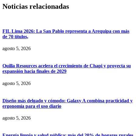
Noticias relacionadas
FIL Lima 2026: La San Pablo representa a Arequipa con más
de 70 títulos,
agosto 5, 2026
Quilla Resources acelera el crecimiento de Chapi y proyecta su
expansión hacia finales de 2029
agosto 5, 2026
Diseño más delgado y cómodo: Galaxy A combina practicidad y
ergonomía para el uso diario
agosto 5, 2026
Energía limpia y salud pública: más del 20% de hogares rurales