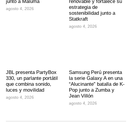
junto a Maluma
renovable y fortalece su
estrategia de
agosto 4, 2026
sostenibilidad junto a
Statkraft
agosto 4, 2026
JBL presenta PartyBox
Samsung Perú presenta
330, un parlante portátil
la serie Galaxy A en una
que combina sonido,
“Alucinante” batalla de K-
luces y movilidad
Pop junto a Zumba y
Jean Villón
agosto 4, 2026
agosto 4, 2026