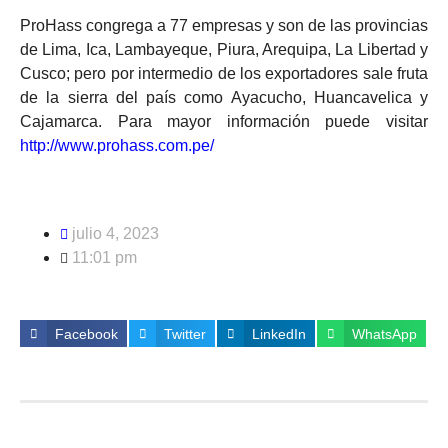
ProHass congrega a 77 empresas y son de las provincias
de Lima, Ica, Lambayeque, Piura, Arequipa, La Libertad y
Cusco; pero por intermedio de los exportadores sale fruta
de la sierra del país como Ayacucho, Huancavelica y
Cajamarca. Para mayor información puede visitar
http://www.prohass.com.pe/
julio 4, 2023
11:01 pm
Facebook
Twitter
LinkedIn
WhatsApp