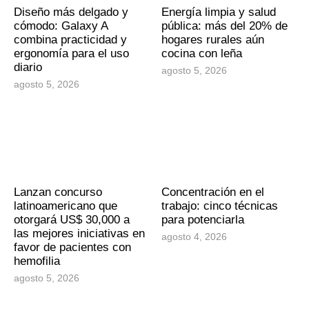
Diseño más delgado y
Energía limpia y salud
cómodo: Galaxy A
pública: más del 20% de
combina practicidad y
hogares rurales aún
ergonomía para el uso
cocina con leña
diario
agosto 5, 2026
agosto 5, 2026
Lanzan concurso
Concentración en el
latinoamericano que
trabajo: cinco técnicas
otorgará US$ 30,000 a
para potenciarla
las mejores iniciativas en
agosto 4, 2026
favor de pacientes con
hemofilia
agosto 5, 2026