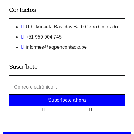
Contactos
Urb. Micaela Bastidas B-10 Cerro Colorado
+51 959 904 745
informes@aqpencontacto.pe
Suscríbete
Suscríbete ahora