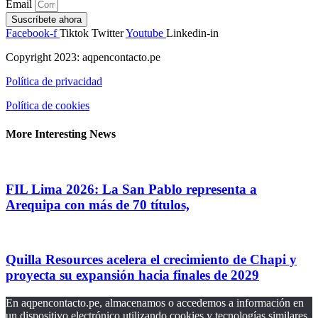
Email
Suscríbete ahora
Facebook-f
Tiktok
Twitter
Youtube
Linkedin-in
Copyright 2023: aqpencontacto.pe
Política de privacidad
Política de cookies
More Interesting News
FIL Lima 2026: La San Pablo representa a
Arequipa con más de 70 títulos,
Quilla Resources acelera el crecimiento de Chapi y
proyecta su expansión hacia finales de 2029
En aqpencontacto.pe, almacenamos o accedemos a información en
un dispositivo electrónico utilizando cookies y tecnologías similares,