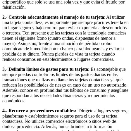
criptográfico que solo se usa una sola vez y que evita el fraude por
falsificación.
2.- Controla adecuadamente el manejo de tu tarjeta
: Al utilizar
una tarjeta contactless, es importante que siempre procures tenerla en
un lugar seguro y bajo control para evitar exponerla a desconocidos
o terceros. Ten presente que las tarjetas con la tecnología contacless
tienen el siguiente ícono (cuatro ondas, dispuestas de menor a
mayor). Asimismo, frente a una situación de pérdida o robo
comunícate de inmediato con tu banco para bloquearlas y evitar la
pérdida de tu dinero. Nunca pierdas de vista tu tarjeta cuando
realices consumos en establecimientos o lugares comerciales.
3.- Delimita límites de gastos para tu tarjeta:
Es aconsejable que
siempre puedas controlar los límites de tus gastos diarios en las
transacciones que realizas mediante tus tarjetas contactless ya que
reducen las posibilidades de riesgo en caso de un uso no autorizado.
Además, conoce en profundidad tus hábitos de consumo y asegúrate
que respondan a tus necesidades financieras y requerimientos
económicos.
4.- Recurre a proveedores confiables:
Dirígete a lugares seguros,
plataformas y establecimientos seguros para el uso de tu tarjeta
contactless. No utilices comercios electrónicos o sitios web de
dudosa procedencia. Además, nunca brindes tu información