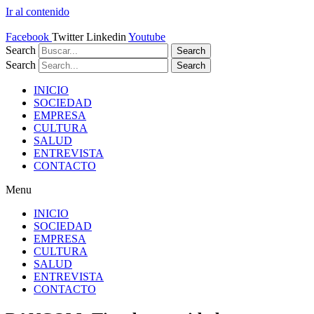
Ir al contenido
Facebook
Twitter
Linkedin
Youtube
Search
Search
Search
Search
INICIO
SOCIEDAD
EMPRESA
CULTURA
SALUD
ENTREVISTA
CONTACTO
Menu
INICIO
SOCIEDAD
EMPRESA
CULTURA
SALUD
ENTREVISTA
CONTACTO