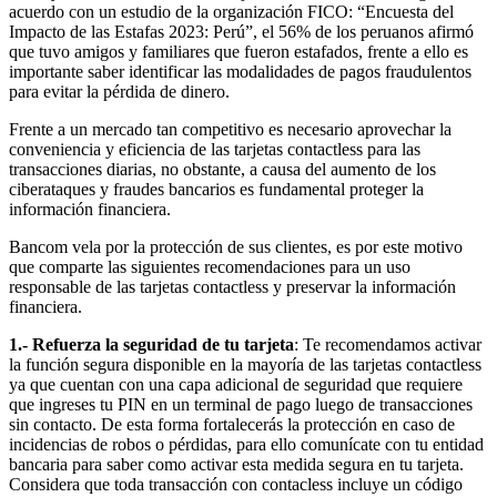
acuerdo con un estudio de la organización FICO: “Encuesta del
Impacto de las Estafas 2023: Perú”, el 56% de los peruanos afirmó
que tuvo amigos y familiares que fueron estafados, frente a ello es
importante saber identificar las modalidades de pagos fraudulentos
para evitar la pérdida de dinero.
Frente a un mercado tan competitivo es necesario aprovechar la
conveniencia y eficiencia de las tarjetas contactless para las
transacciones diarias, no obstante, a causa del aumento de los
ciberataques y fraudes bancarios es fundamental proteger la
información financiera.
Bancom vela por la protección de sus clientes, es por este motivo
que comparte las siguientes recomendaciones para un uso
responsable de las tarjetas contactless y preservar la información
financiera.
1.- Refuerza la seguridad de tu tarjeta
: Te recomendamos activar
la función segura disponible en la mayoría de las tarjetas contactless
ya que cuentan con una capa adicional de seguridad que requiere
que ingreses tu PIN en un terminal de pago luego de transacciones
sin contacto. De esta forma fortalecerás la protección en caso de
incidencias de robos o pérdidas, para ello comunícate con tu entidad
bancaria para saber como activar esta medida segura en tu tarjeta.
Considera que toda transacción con contacless incluye un código