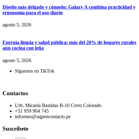
Diseño más delgado y cómodo: Galaxy A combina practicidad y
ergonomía para el uso diario
agosto 5, 2026
Energía limpia y salud pública: más del 20% de hogares rurales
aún cocina con leña
agosto 5, 2026
Síguenos en TikTok
Contactos
Urb. Micaela Bastidas B-10 Cerro Colorado
+51 959 904 745
informes@aqpencontacto.pe
Suscríbete