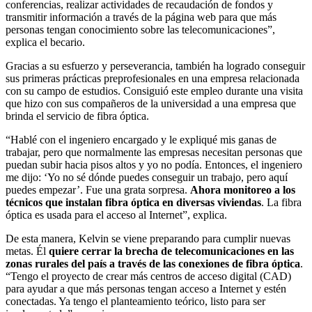
conferencias, realizar actividades de recaudación de fondos y
transmitir información a través de la página web para que más
personas tengan conocimiento sobre las telecomunicaciones”,
explica el becario.
Gracias a su esfuerzo y perseverancia, también ha logrado conseguir
sus primeras prácticas preprofesionales en una empresa relacionada
con su campo de estudios. Consiguió este empleo durante una visita
que hizo con sus compañeros de la universidad a una empresa que
brinda el servicio de fibra óptica.
“Hablé con el ingeniero encargado y le expliqué mis ganas de
trabajar, pero que normalmente las empresas necesitan personas que
puedan subir hacia pisos altos y yo no podía. Entonces, el ingeniero
me dijo: ‘Yo no sé dónde puedes conseguir un trabajo, pero aquí
puedes empezar’. Fue una grata sorpresa.
Ahora monitoreo a los
técnicos que instalan fibra óptica en diversas viviendas
. La fibra
óptica es usada para el acceso al Internet”, explica.
De esta manera, Kelvin se viene preparando para cumplir nuevas
metas. Él
quiere cerrar la brecha de telecomunicaciones en las
zonas rurales del país a través de las conexiones de fibra óptica
.
“Tengo el proyecto de crear más centros de acceso digital (CAD)
para ayudar a que más personas tengan acceso a Internet y estén
conectadas. Ya tengo el planteamiento teórico, listo para ser