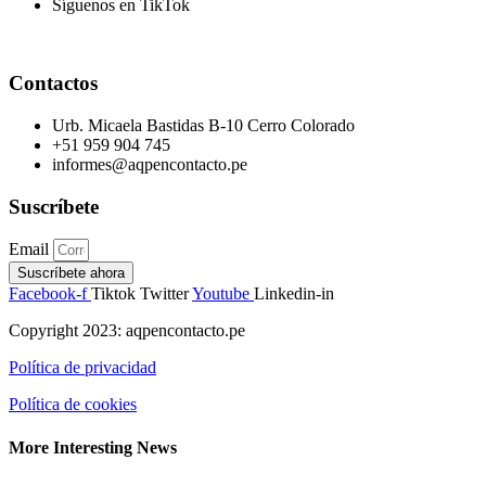
Síguenos en TikTok
Contactos
Urb. Micaela Bastidas B-10 Cerro Colorado
+51 959 904 745
informes@aqpencontacto.pe
Suscríbete
Email
Suscríbete ahora
Facebook-f
Tiktok
Twitter
Youtube
Linkedin-in
Copyright 2023: aqpencontacto.pe
Política de privacidad
Política de cookies
More Interesting News