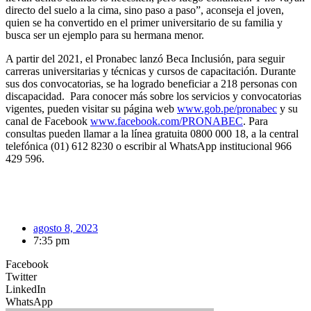
directo del suelo a la cima, sino paso a paso”, aconseja el joven,
quien se ha convertido en el primer universitario de su familia y
busca ser un ejemplo para su hermana menor.
A partir del 2021, el Pronabec lanzó Beca Inclusión, para seguir
carreras universitarias y técnicas y cursos de capacitación. Durante
sus dos convocatorias, se ha logrado beneficiar a 218 personas con
discapacidad. Para conocer más sobre los servicios y convocatorias
vigentes, pueden visitar su página web
www.gob.pe/pronabec
y su
canal de Facebook
www.facebook.com/PRONABEC
. Para
consultas pueden llamar a la línea gratuita 0800 000 18, a la central
telefónica (01) 612 8230 o escribir al WhatsApp institucional 966
429 596.
agosto 8, 2023
7:35 pm
Facebook
Twitter
LinkedIn
WhatsApp