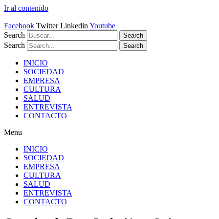
Ir al contenido
Facebook
Twitter
Linkedin
Youtube
Search
Search
Search
Search
INICIO
SOCIEDAD
EMPRESA
CULTURA
SALUD
ENTREVISTA
CONTACTO
Menu
INICIO
SOCIEDAD
EMPRESA
CULTURA
SALUD
ENTREVISTA
CONTACTO