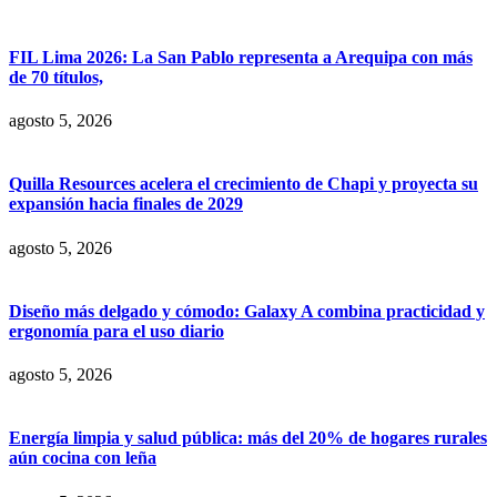
FIL Lima 2026: La San Pablo representa a Arequipa con más
de 70 títulos,
agosto 5, 2026
Quilla Resources acelera el crecimiento de Chapi y proyecta su
expansión hacia finales de 2029
agosto 5, 2026
Diseño más delgado y cómodo: Galaxy A combina practicidad y
ergonomía para el uso diario
agosto 5, 2026
Energía limpia y salud pública: más del 20% de hogares rurales
aún cocina con leña