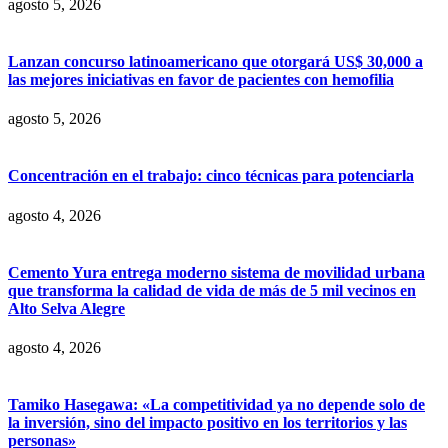
agosto 5, 2026
Lanzan concurso latinoamericano que otorgará US$ 30,000 a
las mejores iniciativas en favor de pacientes con hemofilia
agosto 5, 2026
Concentración en el trabajo: cinco técnicas para potenciarla
agosto 4, 2026
Cemento Yura entrega moderno sistema de movilidad urbana
que transforma la calidad de vida de más de 5 mil vecinos en
Alto Selva Alegre
agosto 4, 2026
Tamiko Hasegawa: «La competitividad ya no depende solo de
la inversión, sino del impacto positivo en los territorios y las
personas»