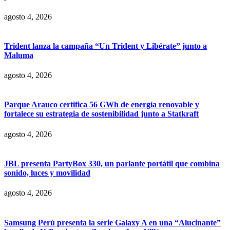
agosto 4, 2026
Trident lanza la campaña “Un Trident y Libérate” junto a
Maluma
agosto 4, 2026
Parque Arauco certifica 56 GWh de energía renovable y
fortalece su estrategia de sostenibilidad junto a Statkraft
agosto 4, 2026
JBL presenta PartyBox 330, un parlante portátil que combina
sonido, luces y movilidad
agosto 4, 2026
Samsung Perú presenta la serie Galaxy A en una “Alucinante”