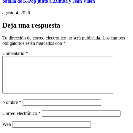
batalla de K-Pop junto a Zumba y Jean Villón
agosto 4, 2026
Deja una respuesta
Tu dirección de correo electrónico no será publicada.
Los campos
obligatorios están marcados con
*
Comentario
*
Nombre
*
Correo electrónico
*
Web