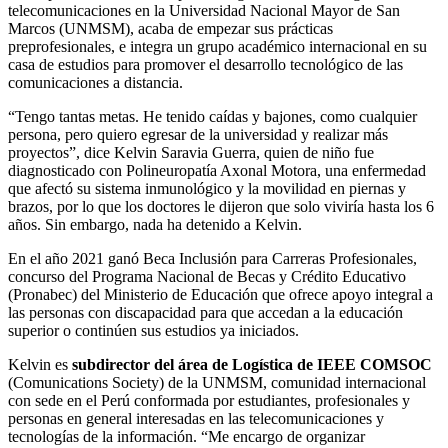
telecomunicaciones en la Universidad Nacional Mayor de San
Marcos (UNMSM), acaba de empezar sus prácticas
preprofesionales, e integra un grupo académico internacional en su
casa de estudios para promover el desarrollo tecnológico de las
comunicaciones a distancia.
“Tengo tantas metas. He tenido caídas y bajones, como cualquier
persona, pero quiero egresar de la universidad y realizar más
proyectos”, dice Kelvin Saravia Guerra, quien de niño fue
diagnosticado con Polineuropatía Axonal Motora, una enfermedad
que afectó su sistema inmunológico y la movilidad en piernas y
brazos, por lo que los doctores le dijeron que solo viviría hasta los 6
años. Sin embargo, nada ha detenido a Kelvin.
En el año 2021 ganó Beca Inclusión para Carreras Profesionales,
concurso del Programa Nacional de Becas y Crédito Educativo
(Pronabec) del Ministerio de Educación que ofrece apoyo integral a
las personas con discapacidad para que accedan a la educación
superior o continúen sus estudios ya iniciados.
Kelvin es
subdirector del área de Logística de IEEE COMSOC
(Comunications Society) de la UNMSM, comunidad internacional
con sede en el Perú conformada por estudiantes, profesionales y
personas en general interesadas en las telecomunicaciones y
tecnologías de la información. “Me encargo de organizar