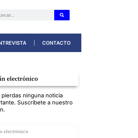
NTREVISTA
CONTACTO
ín electrónico
 pierdas ninguna noticia
tante. Suscríbete a nuestro
ín.