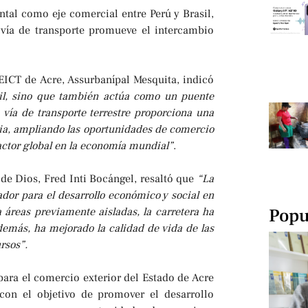
al como eje comercial entre Perú y Brasil,
a vía de transporte promueve el intercambio
SEICT de Acre, Assurbanípal Mesquita, indicó
sil, sino que también actúa como un puente
 vía de transporte terrestre proporciona una
 Asia, ampliando las oportunidades de comercio
actor global en la economía mundial”
.
e Dios, Fred Inti Bocángel, resaltó que
“La
ador para el desarrollo económico y social en
Popu
a áreas previamente aisladas, la carretera ha
Además, ha mejorado la calidad de vida de las
rsos”.
 para el comercio exterior del Estado de Acre
con el objetivo de promover el desarrollo