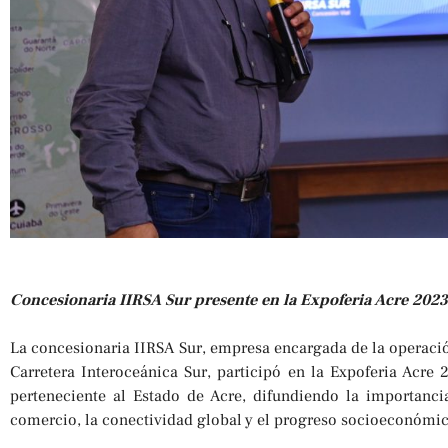
Concesionaria IIRSA Sur presente en la Expoferia Acre 2023
La concesionaria IIRSA Sur, empresa encargada de la operació
Carretera Interoceánica Sur, participó en la Expoferia Acre 
perteneciente al Estado de Acre, difundiendo la importancia
comercio, la conectividad global y el progreso socioeconómic