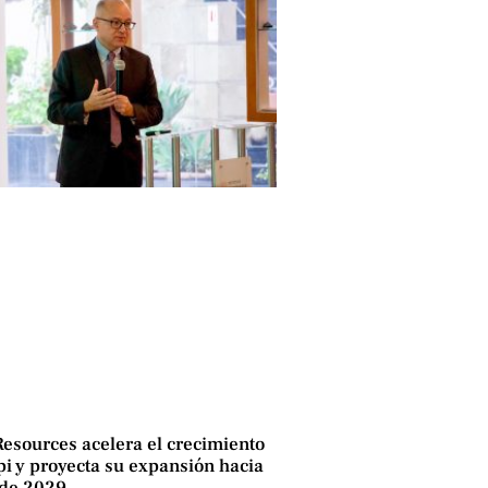
Resources acelera el crecimiento
i y proyecta su expansión hacia
 de 2029