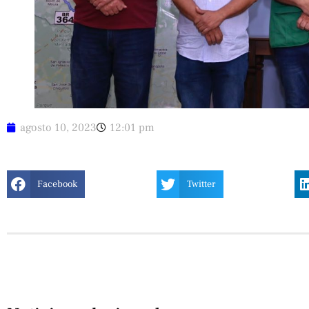
agosto 10, 2023
12:01 pm
Facebook
Twitter