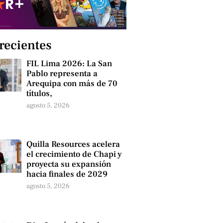
 recientes
FIL Lima 2026: La San
Pablo representa a
Arequipa con más de 70
títulos,
agosto 5, 2026
Quilla Resources acelera
el crecimiento de Chapi y
proyecta su expansión
hacia finales de 2029
agosto 5, 2026