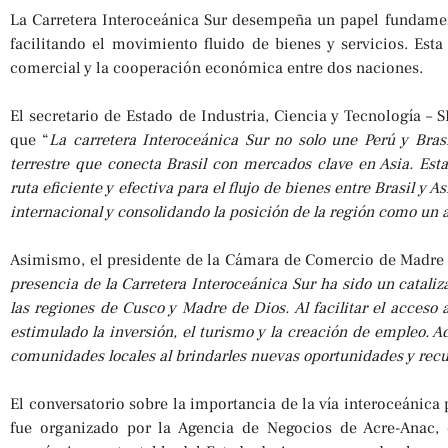
La Carretera Interoceánica Sur desempeña un papel fundament
facilitando el movimiento fluido de bienes y servicios. Est
comercial y la cooperación económica entre dos naciones.
El secretario de Estado de Industria, Ciencia y Tecnología – 
que “
La carretera Interoceánica Sur no solo une Perú y Bra
terrestre que conecta Brasil con mercados clave en Asia. Esta
ruta eficiente y efectiva para el flujo de bienes entre Brasil y
internacional y consolidando la posición de la región como un 
Asimismo, el presidente de la Cámara de Comercio de Madre d
presencia de la Carretera Interoceánica Sur ha sido un cataliz
las regiones de Cusco y Madre de Dios. Al facilitar el acceso 
estimulado la inversión, el turismo y la creación de empleo. 
comunidades locales al brindarles nuevas oportunidades y recu
El conversatorio sobre la importancia de la vía interoceánica
fue organizado por la Agencia de Negocios de Acre-Anac, 