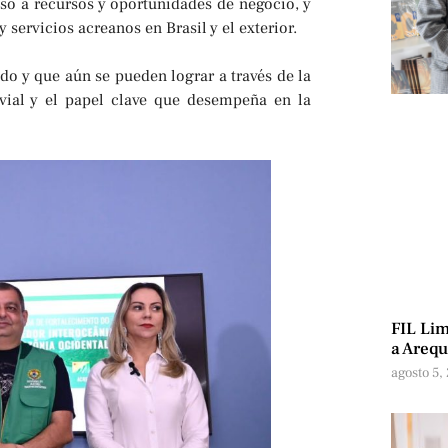
so a recursos y oportunidades de negocio, y
 servicios acreanos en Brasil y el exterior.
do y que aún se pueden lograr a través de la
a vial y el papel clave que desempeña en la
FIL Lim
a Arequ
agosto 5,