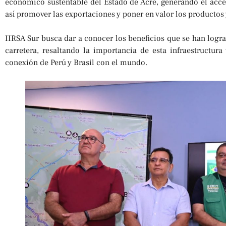
económico sustentable del Estado de Acre, generando el acce
así promover las exportaciones y poner en valor los productos y
IIRSA Sur busca dar a conocer los beneficios que se han logra
carretera, resaltando la importancia de esta infraestructur
conexión de Perú y Brasil con el mundo.