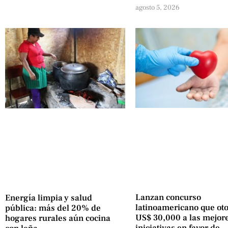
agosto 5, 2026
Lanzan concurso
Energía limpia y salud
latinoamericano que ot
pública: más del 20% de
US$ 30,000 a las mejor
hogares rurales aún cocina