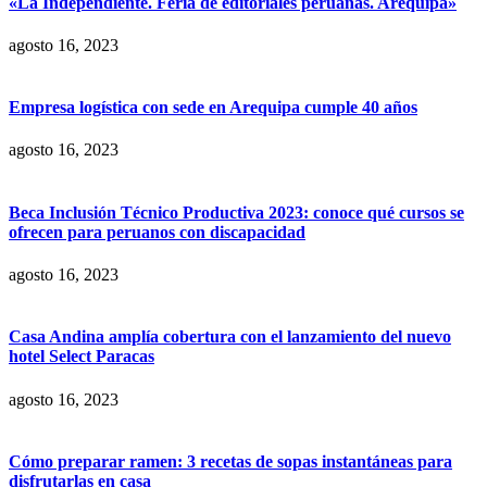
«La Independiente. Feria de editoriales peruanas. Arequipa»
agosto 16, 2023
Empresa logística con sede en Arequipa cumple 40 años
agosto 16, 2023
Beca Inclusión Técnico Productiva 2023: conoce qué cursos se
ofrecen para peruanos con discapacidad
agosto 16, 2023
Casa Andina amplía cobertura con el lanzamiento del nuevo
hotel Select Paracas
agosto 16, 2023
Cómo preparar ramen: 3 recetas de sopas instantáneas para
disfrutarlas en casa