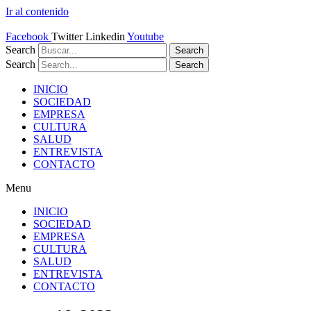
Ir al contenido
Facebook
Twitter
Linkedin
Youtube
Search
Search
Search
Search
INICIO
SOCIEDAD
EMPRESA
CULTURA
SALUD
ENTREVISTA
CONTACTO
Menu
INICIO
SOCIEDAD
EMPRESA
CULTURA
SALUD
ENTREVISTA
CONTACTO