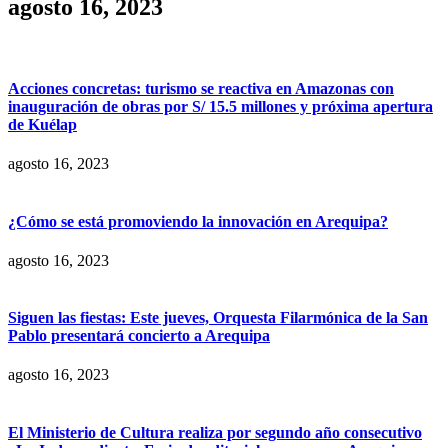
agosto 16, 2023
Acciones concretas: turismo se reactiva en Amazonas con
inauguración de obras por S/ 15.5 millones y próxima apertura
de Kuélap
agosto 16, 2023
¿Cómo se está promoviendo la innovación en Arequipa?
agosto 16, 2023
Siguen las fiestas: Este jueves, Orquesta Filarmónica de la San
Pablo presentará concierto a Arequipa
agosto 16, 2023
El Ministerio de Cultura realiza por segundo año consecutivo