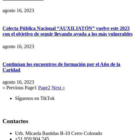
agosto 16, 2023
Colecta Pública Nacional “AUXILIATÓN” vuelve este 2023
con el objetivo de seguir llevando ayuda a los más vulnerables
agosto 16, 2023
Continúan los encuentros de formación por el Año de la
Caridad
agosto 16, 2023
« Previous
Page
1
Page
2
Next »
Síguenos en TikTok
Contactos
Urb. Micaela Bastidas B-10 Cerro Colorado
+51 959 904 745