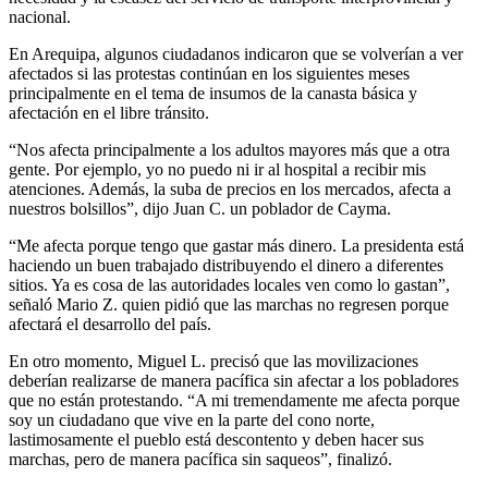
nacional.
En Arequipa, algunos ciudadanos indicaron que se volverían a ver
afectados si las protestas continúan en los siguientes meses
principalmente en el tema de insumos de la canasta básica y
afectación en el libre tránsito.
“Nos afecta principalmente a los adultos mayores más que a otra
gente. Por ejemplo, yo no puedo ni ir al hospital a recibir mis
atenciones. Además, la suba de precios en los mercados, afecta a
nuestros bolsillos”, dijo Juan C. un poblador de Cayma.
“Me afecta porque tengo que gastar más dinero. La presidenta está
haciendo un buen trabajado distribuyendo el dinero a diferentes
sitios. Ya es cosa de las autoridades locales ven como lo gastan”,
señaló Mario Z. quien pidió que las marchas no regresen porque
afectará el desarrollo del país.
En otro momento, Miguel L. precisó que las movilizaciones
deberían realizarse de manera pacífica sin afectar a los pobladores
que no están protestando. “A mi tremendamente me afecta porque
soy un ciudadano que vive en la parte del cono norte,
lastimosamente el pueblo está descontento y deben hacer sus
marchas, pero de manera pacífica sin saqueos”, finalizó.