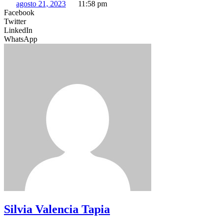
agosto 21, 2023
11:58 pm
Facebook
Twitter
LinkedIn
WhatsApp
Silvia Valencia Tapia