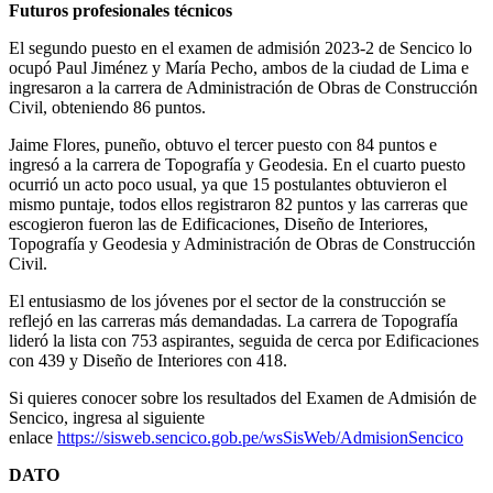
Futuros profesionales técnicos
El segundo puesto en el examen de admisión 2023-2 de Sencico lo
ocupó Paul Jiménez y María Pecho, ambos de la ciudad de Lima e
ingresaron a la carrera de Administración de Obras de Construcción
Civil, obteniendo 86 puntos.
Jaime Flores, puneño, obtuvo el tercer puesto con 84 puntos e
ingresó a la carrera de Topografía y Geodesia. En el cuarto puesto
ocurrió un acto poco usual, ya que 15 postulantes obtuvieron el
mismo puntaje, todos ellos registraron 82 puntos y las carreras que
escogieron fueron las de Edificaciones, Diseño de Interiores,
Topografía y Geodesia y Administración de Obras de Construcción
Civil.
El entusiasmo de los jóvenes por el sector de la construcción se
reflejó en las carreras más demandadas. La carrera de Topografía
lideró la lista con 753 aspirantes, seguida de cerca por Edificaciones
con 439 y Diseño de Interiores con 418.
Si quieres conocer sobre los resultados del Examen de Admisión de
Sencico, ingresa al siguiente
enlace
https://sisweb.sencico.gob.pe/wsSisWeb/AdmisionSencico
DATO