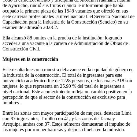
de Ayacucho, rindió sus frutos cuando le informaron que había
ocupado la primera plaza de las 1548 vacantes que ofreció en sus
siete carreras profesionales -a nivel nacional- el Servicio Nacional de
Capacitación para la Industria de la Construcción (Sencico) en su
examen de admisión 2023-2.
Ella alcanzó 88 puntos en la prueba de la institución, logrando
acceder a una vacante a la carrera de Administración de Obras de
Construcción Civil.
Mujeres en la construcción
Este resultado es una muestra del avance en la equidad de género en
la industria de la construcción. El total de ingresantes para este
nuevo ciclo académico fue de 1228 personas, de los cuales 318 son
mujeres, lo que representa un 25.90 % del total de ingresantes a
nivel nacional. Este acontecimiento refleja un cambio positivo en la
percepción de que el sector de la construcción es exclusivo para
hombres.
Entre las zonas con mayor participación de mujeres, destacan Lima
con 97 ingresantes, Trujillo con 41, y las zonas de Tacna y
Arequipa, ambas con 37. Estos números demuestran el impulso de
las mujeres por romper barreras y dejar su huella en la industria.