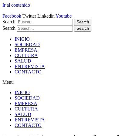
Ir al contenido
Facebook
Twitter
Linkedin
Youtube
Search
Search
Search
Search
INICIO
SOCIEDAD
EMPRESA
CULTURA
SALUD
ENTREVISTA
CONTACTO
Menu
INICIO
SOCIEDAD
EMPRESA
CULTURA
SALUD
ENTREVISTA
CONTACTO