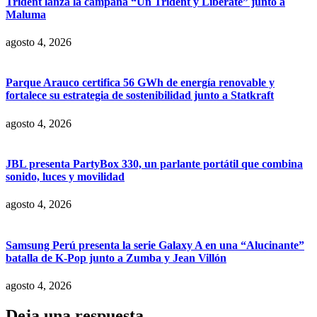
Trident lanza la campaña “Un Trident y Libérate” junto a
Maluma
agosto 4, 2026
Parque Arauco certifica 56 GWh de energía renovable y
fortalece su estrategia de sostenibilidad junto a Statkraft
agosto 4, 2026
JBL presenta PartyBox 330, un parlante portátil que combina
sonido, luces y movilidad
agosto 4, 2026
Samsung Perú presenta la serie Galaxy A en una “Alucinante”
batalla de K-Pop junto a Zumba y Jean Villón
agosto 4, 2026
Deja una respuesta