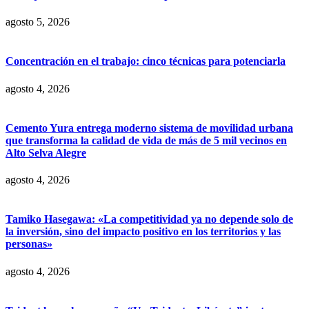
agosto 5, 2026
Concentración en el trabajo: cinco técnicas para potenciarla
agosto 4, 2026
Cemento Yura entrega moderno sistema de movilidad urbana
que transforma la calidad de vida de más de 5 mil vecinos en
Alto Selva Alegre
agosto 4, 2026
Tamiko Hasegawa: «La competitividad ya no depende solo de
la inversión, sino del impacto positivo en los territorios y las
personas»
agosto 4, 2026