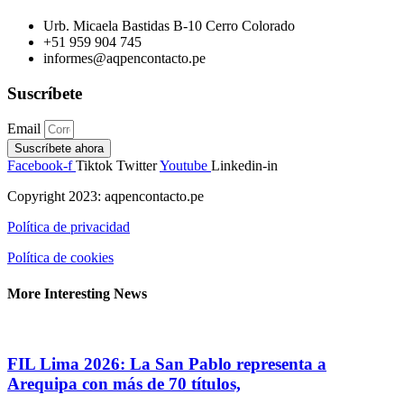
Urb. Micaela Bastidas B-10 Cerro Colorado
+51 959 904 745
informes@aqpencontacto.pe
Suscríbete
Email
Suscríbete ahora
Facebook-f
Tiktok
Twitter
Youtube
Linkedin-in
Copyright 2023: aqpencontacto.pe
Política de privacidad
Política de cookies
More Interesting News
FIL Lima 2026: La San Pablo representa a
Arequipa con más de 70 títulos,