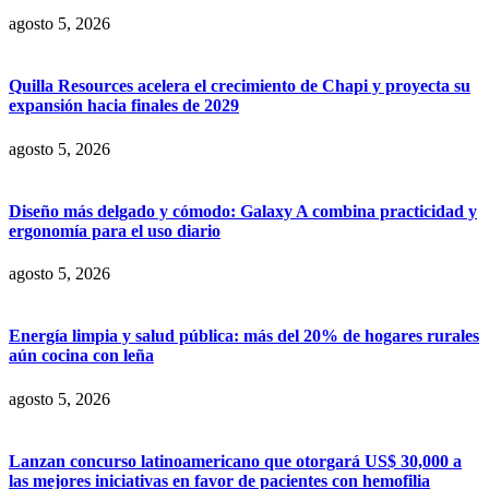
agosto 5, 2026
Quilla Resources acelera el crecimiento de Chapi y proyecta su
expansión hacia finales de 2029
agosto 5, 2026
Diseño más delgado y cómodo: Galaxy A combina practicidad y
ergonomía para el uso diario
agosto 5, 2026
Energía limpia y salud pública: más del 20% de hogares rurales
aún cocina con leña
agosto 5, 2026
Lanzan concurso latinoamericano que otorgará US$ 30,000 a
las mejores iniciativas en favor de pacientes con hemofilia