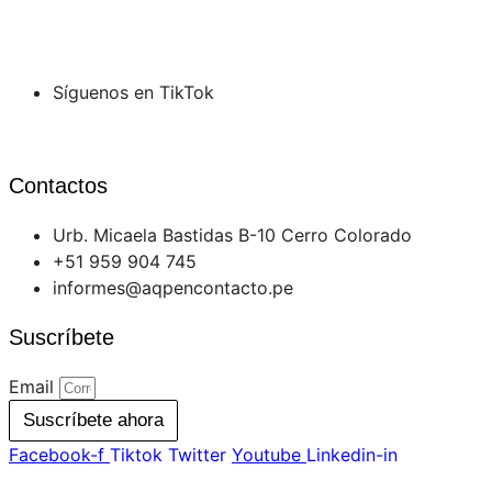
Síguenos en TikTok
Contactos
Urb. Micaela Bastidas B-10 Cerro Colorado
+51 959 904 745
informes@aqpencontacto.pe
Suscríbete
Email
Suscríbete ahora
Facebook-f
Tiktok
Twitter
Youtube
Linkedin-in