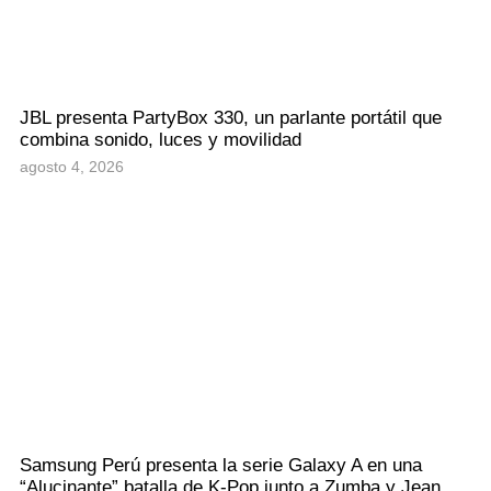
JBL presenta PartyBox 330, un parlante portátil que
combina sonido, luces y movilidad
agosto 4, 2026
Samsung Perú presenta la serie Galaxy A en una
“Alucinante” batalla de K-Pop junto a Zumba y Jean