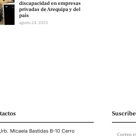
discapacidad en empresas
privadas de Arequipa y del
país
agosto 24, 2023
tactos
Suscríbe
Urb. Micaela Bastidas B-10 Cerro