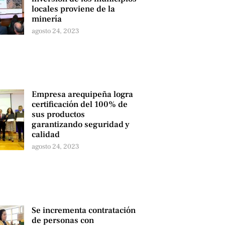
locales proviene de la
minería
agosto 24, 2023
Empresa arequipeña logra
certificación del 100% de
sus productos
garantizando seguridad y
calidad
agosto 24, 2023
Se incrementa contratación
de personas con