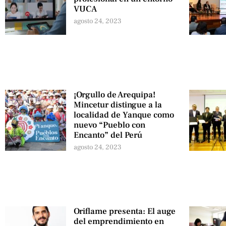
VUCA
agosto 24, 2023
¡Orgullo de Arequipa!
Mincetur distingue a la
localidad de Yanque como
nuevo “Pueblo con
Encanto” del Perú
agosto 24, 2023
Oriflame presenta: El auge
del emprendimiento en