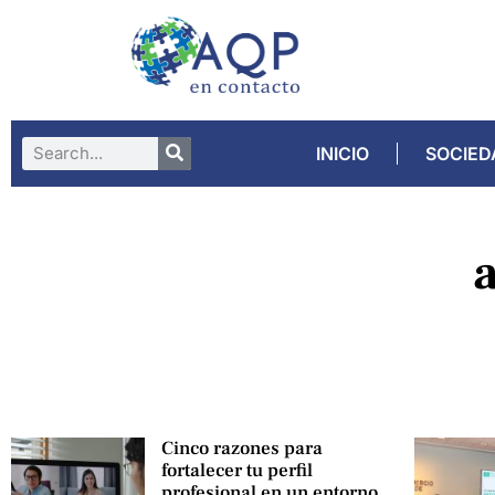
INICIO
SOCIED
Cinco razones para
fortalecer tu perfil
profesional en un entorno