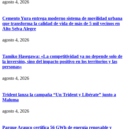
agosto 4, 2026
Cemento Yura entrega moderno sistema de movilidad urbana
que transforma la calidad de vida de más de 5 mil vecinos en
Alto Selva Alegre
agosto 4, 2026
Tamiko Hasegawa: «La competitividad ya no depende solo de
la inversión, sino del impacto positivo en los territorios y las
personas»
agosto 4, 2026
Trident lanza la campaña “Un Trident y Libérate” junto a
Maluma
agosto 4, 2026
Parque Arauco certifica 56 GWh de energía renovable y