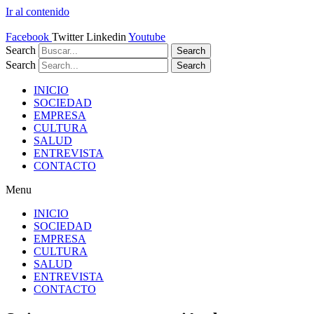
Ir al contenido
Facebook
Twitter
Linkedin
Youtube
Search
Search
Search
Search
INICIO
SOCIEDAD
EMPRESA
CULTURA
SALUD
ENTREVISTA
CONTACTO
Menu
INICIO
SOCIEDAD
EMPRESA
CULTURA
SALUD
ENTREVISTA
CONTACTO