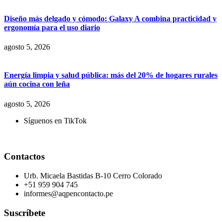
Diseño más delgado y cómodo: Galaxy A combina practicidad y
ergonomía para el uso diario
agosto 5, 2026
Energía limpia y salud pública: más del 20% de hogares rurales
aún cocina con leña
agosto 5, 2026
Síguenos en TikTok
Contactos
Urb. Micaela Bastidas B-10 Cerro Colorado
+51 959 904 745
informes@aqpencontacto.pe
Suscríbete