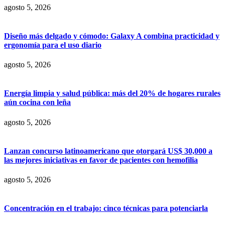
agosto 5, 2026
Diseño más delgado y cómodo: Galaxy A combina practicidad y
ergonomía para el uso diario
agosto 5, 2026
Energía limpia y salud pública: más del 20% de hogares rurales
aún cocina con leña
agosto 5, 2026
Lanzan concurso latinoamericano que otorgará US$ 30,000 a
las mejores iniciativas en favor de pacientes con hemofilia
agosto 5, 2026
Concentración en el trabajo: cinco técnicas para potenciarla