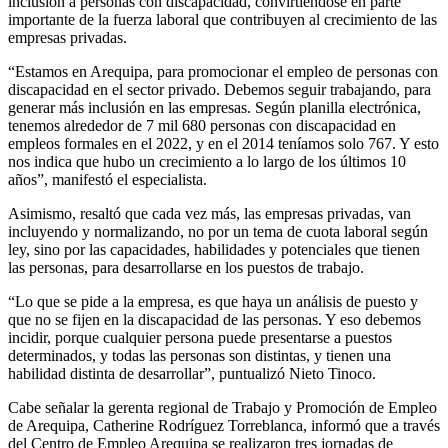
inclusión a personas con discapacidad, convirtiéndose en parte
importante de la fuerza laboral que contribuyen al crecimiento de las
empresas privadas.
“Estamos en Arequipa, para promocionar el empleo de personas con
discapacidad en el sector privado. Debemos seguir trabajando, para
generar más inclusión en las empresas. Según planilla electrónica,
tenemos alrededor de 7 mil 680 personas con discapacidad en
empleos formales en el 2022, y en el 2014 teníamos solo 767. Y esto
nos indica que hubo un crecimiento a lo largo de los últimos 10
años”, manifestó el especialista.
Asimismo, resaltó que cada vez más, las empresas privadas, van
incluyendo y normalizando, no por un tema de cuota laboral según
ley, sino por las capacidades, habilidades y potenciales que tienen
las personas, para desarrollarse en los puestos de trabajo.
“Lo que se pide a la empresa, es que haya un análisis de puesto y
que no se fijen en la discapacidad de las personas. Y eso debemos
incidir, porque cualquier persona puede presentarse a puestos
determinados, y todas las personas son distintas, y tienen una
habilidad distinta de desarrollar”, puntualizó Nieto Tinoco.
Cabe señalar la gerenta regional de Trabajo y Promoción de Empleo
de Arequipa, Catherine Rodríguez Torreblanca, informó que a través
del Centro de Empleo Arequipa se realizaron tres jornadas de