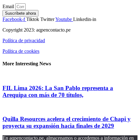
Email
Suscríbete ahora
Facebook-f
Tiktok
Twitter
Youtube
Linkedin-in
Copyright 2023: aqpencontacto.pe
Política de privacidad
Política de cookies
More Interesting News
FIL Lima 2026: La San Pablo representa a
Arequipa con más de 70 títulos,
Quilla Resources acelera el crecimiento de Chapi y
proyecta su expansión hacia finales de 2029
En aqpencontacto.pe, almacenamos o accedemos a información en