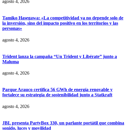
agosto 4, 2026
Tamiko Hasegawa: «La competitividad ya no depende solo de
la inversión, sino del impacto positivo en los territorios y las
personas»
agosto 4, 2026
Trident lanza la campaña “Un Trident y Libérate” junto a
Maluma
agosto 4, 2026
Parque Arauco certifica 56 GWh de energía renovable y
fortalece su estrategia de sostenibilidad junto a Statkraft
agosto 4, 2026
JBL presenta PartyBox 330, un parlante portátil que combina
sonido, luces y movilidad