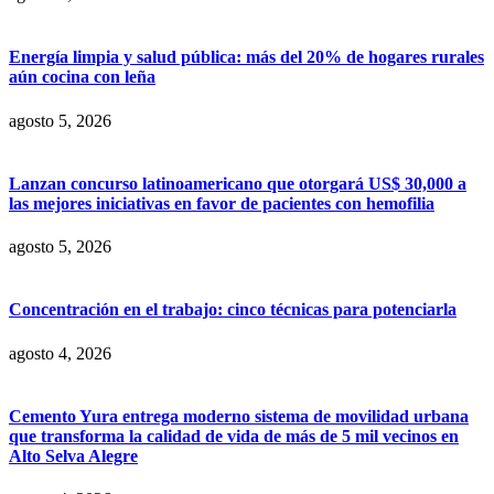
Energía limpia y salud pública: más del 20% de hogares rurales
aún cocina con leña
agosto 5, 2026
Lanzan concurso latinoamericano que otorgará US$ 30,000 a
las mejores iniciativas en favor de pacientes con hemofilia
agosto 5, 2026
Concentración en el trabajo: cinco técnicas para potenciarla
agosto 4, 2026
Cemento Yura entrega moderno sistema de movilidad urbana
que transforma la calidad de vida de más de 5 mil vecinos en
Alto Selva Alegre