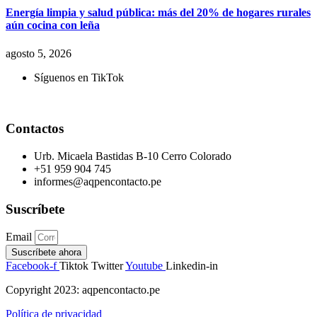
Energía limpia y salud pública: más del 20% de hogares rurales
aún cocina con leña
agosto 5, 2026
Síguenos en TikTok
Contactos
Urb. Micaela Bastidas B-10 Cerro Colorado
+51 959 904 745
informes@aqpencontacto.pe
Suscríbete
Email
Suscríbete ahora
Facebook-f
Tiktok
Twitter
Youtube
Linkedin-in
Copyright 2023: aqpencontacto.pe
Política de privacidad