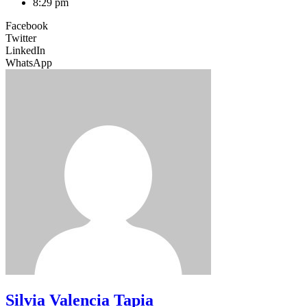
8:29 pm
Facebook
Twitter
LinkedIn
WhatsApp
Silvia Valencia Tapia