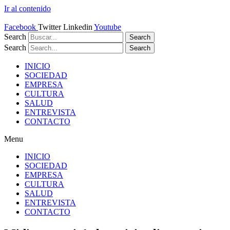
Ir al contenido
Facebook
Twitter
Linkedin
Youtube
Search
Search
Search
Search
INICIO
SOCIEDAD
EMPRESA
CULTURA
SALUD
ENTREVISTA
CONTACTO
Menu
INICIO
SOCIEDAD
EMPRESA
CULTURA
SALUD
ENTREVISTA
CONTACTO