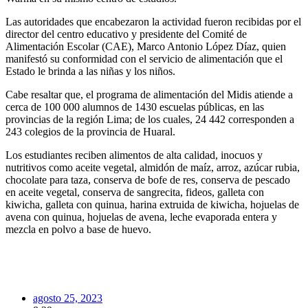
Las autoridades que encabezaron la actividad fueron recibidas por el
director del centro educativo y presidente del Comité de
Alimentación Escolar (CAE), Marco Antonio López Díaz, quien
manifestó su conformidad con el servicio de alimentación que el
Estado le brinda a las niñas y los niños.
Cabe resaltar que, el programa de alimentación del Midis atiende a
cerca de 100 000 alumnos de 1430 escuelas públicas, en las
provincias de la región Lima; de los cuales, 24 442 corresponden a
243 colegios de la provincia de Huaral.
Los estudiantes reciben alimentos de alta calidad, inocuos y
nutritivos como aceite vegetal, almidón de maíz, arroz, azúcar rubia,
chocolate para taza, conserva de bofe de res, conserva de pescado
en aceite vegetal, conserva de sangrecita, fideos, galleta con
kiwicha, galleta con quinua, harina extruida de kiwicha, hojuelas de
avena con quinua, hojuelas de avena, leche evaporada entera y
mezcla en polvo a base de huevo.
agosto 25, 2023