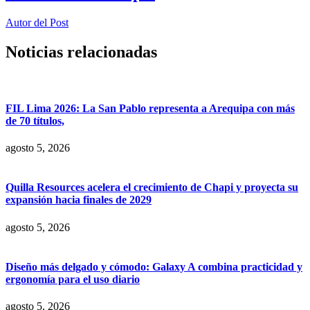
Autor del Post
Noticias relacionadas
FIL Lima 2026: La San Pablo representa a Arequipa con más
de 70 títulos,
agosto 5, 2026
Quilla Resources acelera el crecimiento de Chapi y proyecta su
expansión hacia finales de 2029
agosto 5, 2026
Diseño más delgado y cómodo: Galaxy A combina practicidad y
ergonomía para el uso diario
agosto 5, 2026