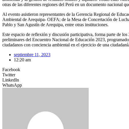
otras de las diferentes regiones del Perú en un documento nacional 
Al evento asistieron representantes de la Gerencia Regional de Ed
Ambiental de Arequipa- OEFA; de la Mesa de Concertación de Lucha c
Pablo y San Agustín de Arequipa, entre otras instituciones.
Este espacio de reflexión y discusión participativa, forma parte de l
preliminares del Encuentro Nacional de Educación 2023, programado pa
ciudadanos con conciencia ambiental en el ejercicio de una ciudadan
septiembre 11, 2023
12:20 am
Facebook
Twitter
LinkedIn
WhatsApp