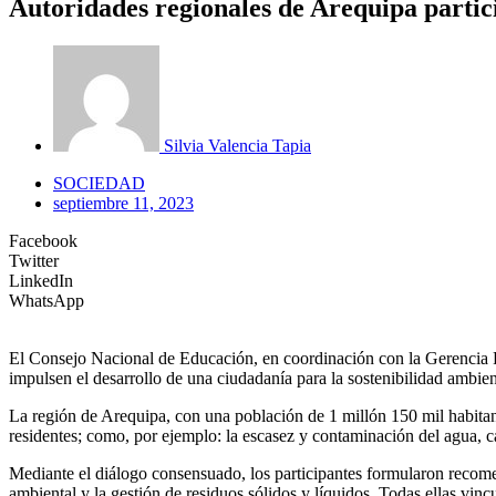
Autoridades regionales de Arequipa partic
Silvia Valencia Tapia
SOCIEDAD
septiembre 11, 2023
Facebook
Twitter
LinkedIn
WhatsApp
El Consejo Nacional de Educación, en coordinación con la Gerencia Re
impulsen el desarrollo de una ciudadanía para la sostenibilidad ambi
La región de Arequipa, con una población de 1 millón 150 mil habitante
residentes; como, por ejemplo: la escasez y contaminación del agua, c
Mediante el diálogo consensuado, los participantes formularon recomend
ambiental y la gestión de residuos sólidos y líquidos. Todas ellas vin