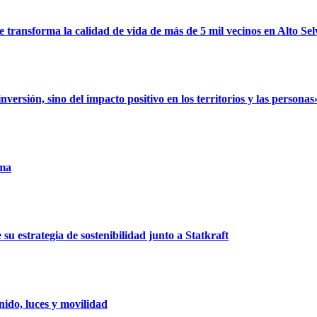
ransforma la calidad de vida de más de 5 mil vecinos en Alto Sel
rsión, sino del impacto positivo en los territorios y las personas
uma
u estrategia de sostenibilidad junto a Statkraft
ido, luces y movilidad