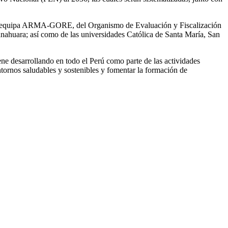
e Arequipa ARMA-GORE, del Organismo de Evaluación y Fiscalización
huara; así como de las universidades Católica de Santa María, San
ene desarrollando en todo el Perú como parte de las actividades
tornos saludables y sostenibles y fomentar la formación de