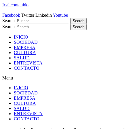
Ir al contenido
Facebook
Twitter
Linkedin
Youtube
Search
Search
Search
Search
INICIO
SOCIEDAD
EMPRESA
CULTURA
SALUD
ENTREVISTA
CONTACTO
Menu
INICIO
SOCIEDAD
EMPRESA
CULTURA
SALUD
ENTREVISTA
CONTACTO