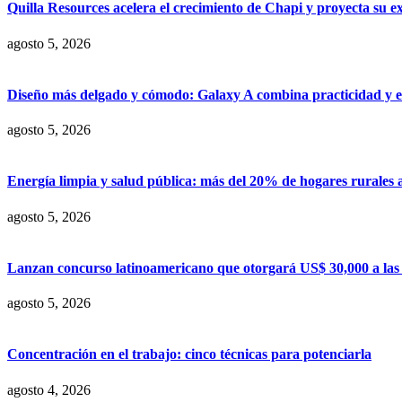
Quilla Resources acelera el crecimiento de Chapi y proyecta su e
agosto 5, 2026
Diseño más delgado y cómodo: Galaxy A combina practicidad y e
agosto 5, 2026
Energía limpia y salud pública: más del 20% de hogares rurales 
agosto 5, 2026
Lanzan concurso latinoamericano que otorgará US$ 30,000 a las m
agosto 5, 2026
Concentración en el trabajo: cinco técnicas para potenciarla
agosto 4, 2026