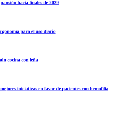
xpansión hacia finales de 2029
rgonomía para el uso diario
aún cocina con leña
ejores iniciativas en favor de pacientes con hemofilia