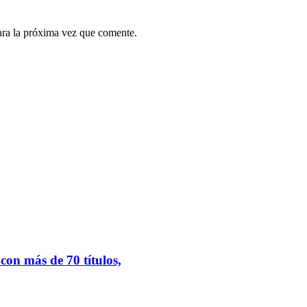
ara la próxima vez que comente.
.
on más de 70 títulos,