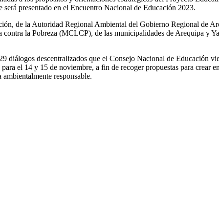
que será presentado en el Encuentro Nacional de Educación 2023.
ucación, de la Autoridad Regional Ambiental del Gobierno Regional d
ontra la Pobreza (MCLCP), de las municipalidades de Arequipa y Yana
os 29 diálogos descentralizados que el Consejo Nacional de Educación vi
ra el 14 y 15 de noviembre, a fin de recoger propuestas para crear en
ía ambientalmente responsable.