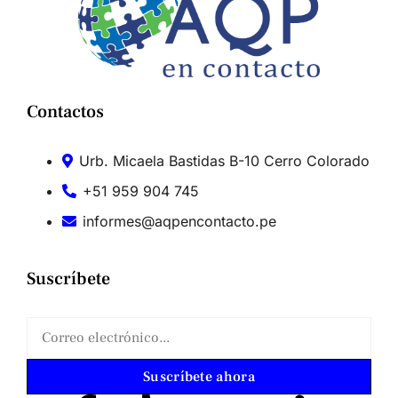
Contactos
Urb. Micaela Bastidas B-10 Cerro Colorado
+51 959 904 745
informes@aqpencontacto.pe
Suscríbete
Suscríbete ahora