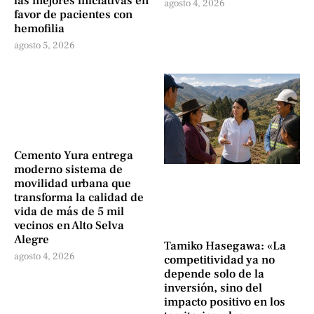
las mejores iniciativas en
agosto 4, 2026
favor de pacientes con
hemofilia
agosto 5, 2026
Cemento Yura entrega
moderno sistema de
movilidad urbana que
transforma la calidad de
vida de más de 5 mil
vecinos en Alto Selva
Alegre
Tamiko Hasegawa: «La
agosto 4, 2026
competitividad ya no
depende solo de la
inversión, sino del
impacto positivo en los