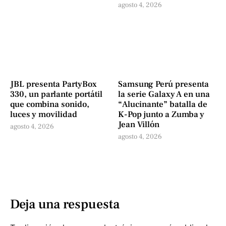
agosto 4, 2026
JBL presenta PartyBox
Samsung Perú presenta
330, un parlante portátil
la serie Galaxy A en una
que combina sonido,
“Alucinante” batalla de
luces y movilidad
K-Pop junto a Zumba y
Jean Villón
agosto 4, 2026
agosto 4, 2026
Deja una respuesta