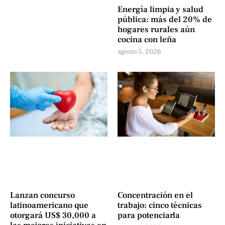
Energía limpia y salud
pública: más del 20% de
hogares rurales aún
cocina con leña
agosto 5, 2026
Lanzan concurso
Concentración en el
latinoamericano que
trabajo: cinco técnicas
otorgará US$ 30,000 a
para potenciarla