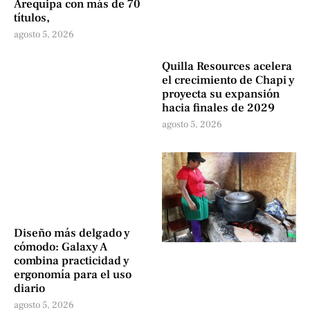
Arequipa con más de 70
títulos,
agosto 5, 2026
Quilla Resources acelera
el crecimiento de Chapi y
proyecta su expansión
hacia finales de 2029
agosto 5, 2026
Diseño más delgado y
cómodo: Galaxy A
combina practicidad y
ergonomía para el uso
diario
agosto 5, 2026