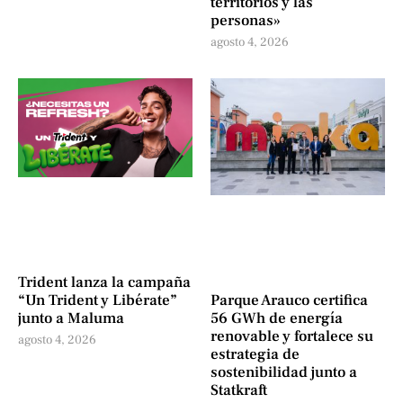
territorios y las
personas»
agosto 4, 2026
Trident lanza la campaña
“Un Trident y Libérate”
Parque Arauco certifica
junto a Maluma
56 GWh de energía
renovable y fortalece su
agosto 4, 2026
estrategia de
sostenibilidad junto a
Statkraft