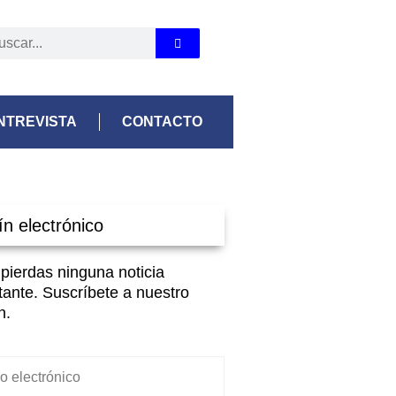
NTREVISTA
CONTACTO
ín electrónico
 pierdas ninguna noticia
tante. Suscríbete a nuestro
n.