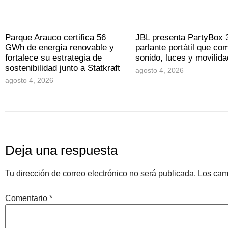
Parque Arauco certifica 56
JBL presenta PartyBox 
GWh de energía renovable y
parlante portátil que co
fortalece su estrategia de
sonido, luces y movilida
sostenibilidad junto a Statkraft
agosto 4, 2026
agosto 4, 2026
Deja una respuesta
Tu dirección de correo electrónico no será publicada.
Los cam
Comentario
*