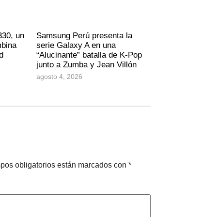
330, un
Samsung Perú presenta la
mbina
serie Galaxy A en una
d
“Alucinante” batalla de K-Pop
junto a Zumba y Jean Villón
agosto 4, 2026
pos obligatorios están marcados con
*