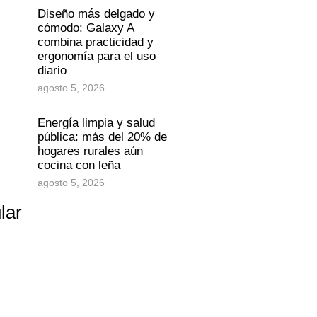
Diseño más delgado y
cómodo: Galaxy A
combina practicidad y
ergonomía para el uso
diario
agosto 5, 2026
Energía limpia y salud
pública: más del 20% de
hogares rurales aún
cocina con leña
agosto 5, 2026
lar