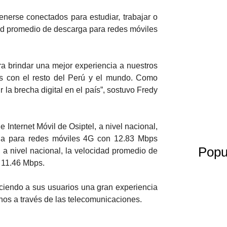
nerse conectados para estudiar, trabajar o
dad promedio de descarga para redes móviles
a brindar una mejor experiencia a nuestros
s con el resto del Perú y el mundo. Como
la brecha digital en el país”, sostuvo Fredy
Internet Móvil de Osiptel, a nivel nacional,
rga para redes móviles 4G con 12.83 Mbps
Popu
 a nivel nacional, la velocidad promedio de
s 11.46 Mbps.
eciendo a sus usuarios una gran experiencia
anos a través de las telecomunicaciones.