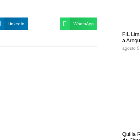
LinkedIn
WhatsApp
FIL Lim
a Arequ
agosto 5
Quilla 