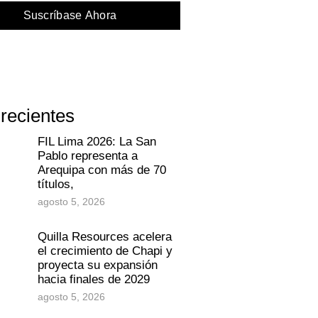
Suscríbase Ahora
 recientes
FIL Lima 2026: La San
Pablo representa a
Arequipa con más de 70
títulos,
agosto 5, 2026
Quilla Resources acelera
el crecimiento de Chapi y
proyecta su expansión
hacia finales de 2029
agosto 5, 2026