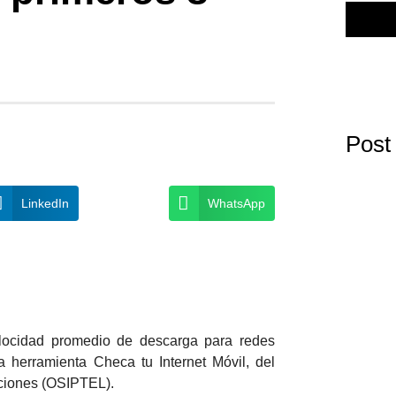
Post
LinkedIn
WhatsApp
elocidad promedio de descarga para redes
 herramienta Checa tu Internet Móvil, del
ciones (OSIPTEL).