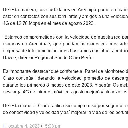
De esta manera, los ciudadanos en Arequipa pudieron mante
estar en contactos con sus familiares y amigos a una veloci
4G de 12.78 Mbps en el mes de agosto 2023.
“Estamos comprometidos con la velocidad de nuestra red par
usuarios en Arequipa y que puedan permanecer conectado
empresa de telecomunicaciones buscamos contribuir a reducir 
Hawie, director Regional Sur de Claro Perú.
Es importante destacar que conforme al Panel de Monitoreo de 
Claro continúa liderando la velocidad promedio de desca
durante los primeros 8 meses de este 2023. Y según Osiptel,
descarga 4G de internet móvil en agosto mejoró y alcanzó lo
De esta manera, Claro ratifica su compromiso por seguir ofr
de conectividad y velocidad y así mejorar la vida de los peru
octubre 4, 2023
5:08 pm