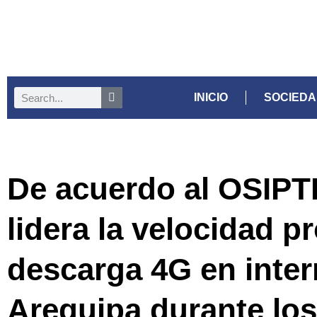
INICIO
SOCIED
De acuerdo al OSIPT
lidera la velocidad 
descarga 4G en inter
Arequipa durante los