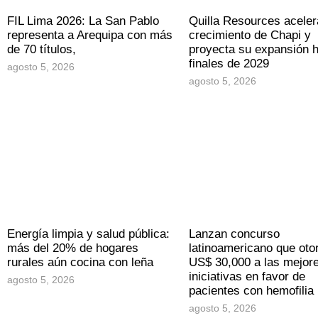
FIL Lima 2026: La San Pablo
Quilla Resources aceler
representa a Arequipa con más
crecimiento de Chapi y
de 70 títulos,
proyecta su expansión 
finales de 2029
agosto 5, 2026
agosto 5, 2026
Energía limpia y salud pública:
Lanzan concurso
más del 20% de hogares
latinoamericano que oto
rurales aún cocina con leña
US$ 30,000 a las mejor
iniciativas en favor de
agosto 5, 2026
pacientes con hemofilia
agosto 5, 2026