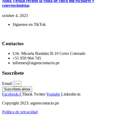
Mina Virtual recibió la visita de cinco mil escolares y
convencionistas
octubre 4, 2023
Síguenos en TikTok
Contactos
Urb. Micaela Bastidas B-10 Cerro Colorado
+51 959 904 745
informes@aqpencontacto.pe
Suscríbete
Email
Suscríbete ahora
Facebook-f
Tiktok
Twitter
Youtube
Linkedin-in
Copyright 2023: aqpencontacto.pe
Política de privacidad