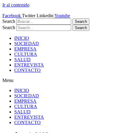
Ir al contenido
Facebook
Twitter
Linkedin
Youtube
Search
Search
Search
Search
INICIO
SOCIEDAD
EMPRESA
CULTURA
SALUD
ENTREVISTA
CONTACTO
Menu
INICIO
SOCIEDAD
EMPRESA
CULTURA
SALUD
ENTREVISTA
CONTACTO