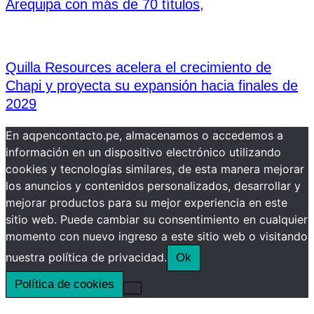
Arequipa con más de 70 títulos,
Quilla Resources acelera el crecimiento de
Chapi y proyecta su expansión hacia finales de
2029
En aqpencontacto.pe, almacenamos o accedemos a
información en un dispositivo electrónico utilizando
cookies y tecnologías similares, de esta manera mejorar
los anuncios y contenidos personalizados, desarrollar y
mejorar productos para su mejor experiencia en este
sitio web. Puede cambiar su consentimiento en cualquier
momento con nuevo ingreso a este sitio web o visitando
nuestra política de privacidad.
Ok
Política de cookies