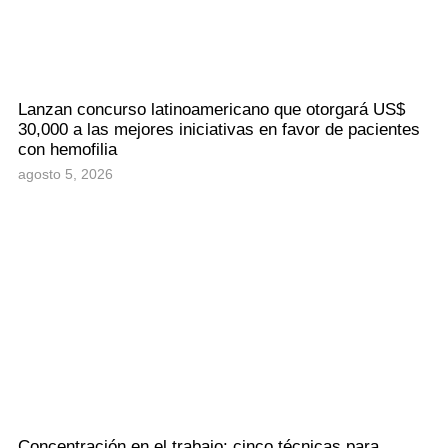
Lanzan concurso latinoamericano que otorgará US$
30,000 a las mejores iniciativas en favor de pacientes
con hemofilia
agosto 5, 2026
Concentración en el trabajo: cinco técnicas para