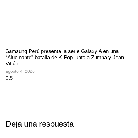
Samsung Perú presenta la serie Galaxy A en una
“Alucinante” batalla de K-Pop junto a Zumba y Jean
Villón
agosto 4, 2026
Deja una respuesta