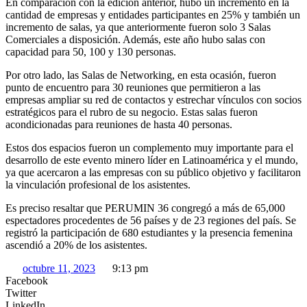
En comparación con la edición anterior, hubo un incremento en la
cantidad de empresas y entidades participantes en 25% y también un
incremento de salas, ya que anteriormente fueron solo 3 Salas
Comerciales a disposición. Además, este año hubo salas con
capacidad para 50, 100 y 130 personas.
Por otro lado, las Salas de Networking, en esta ocasión, fueron
punto de encuentro para 30 reuniones que permitieron a las
empresas ampliar su red de contactos y estrechar vínculos con socios
estratégicos para el rubro de su negocio. Estas salas fueron
acondicionadas para reuniones de hasta 40 personas.
Estos dos espacios fueron un complemento muy importante para el
desarrollo de este evento minero líder en Latinoamérica y el mundo,
ya que acercaron a las empresas con su público objetivo y facilitaron
la vinculación profesional de los asistentes.
Es preciso resaltar que PERUMIN 36 congregó a más de 65,000
espectadores procedentes de 56 países y de 23 regiones del país. Se
registró la participación de 680 estudiantes y la presencia femenina
ascendió a 20% de los asistentes.
octubre 11, 2023
9:13 pm
Facebook
Twitter
LinkedIn