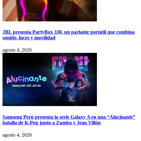
JBL presenta PartyBox 330, un parlante portátil que combina
sonido, luces y movilidad
agosto 4, 2026
Samsung Perú presenta la serie Galaxy A en una “Alucinante”
batalla de K-Pop junto a Zumba y Jean Villón
agosto 4, 2026