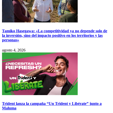
Tamiko Hasegawa: «La competitividad ya no depende solo de
la inversión, sino del impacto positivo en los territorios y las
personas»
agosto 4, 2026
Trident lanza la campaña “Un Trident y Libérate” junto a
Maluma