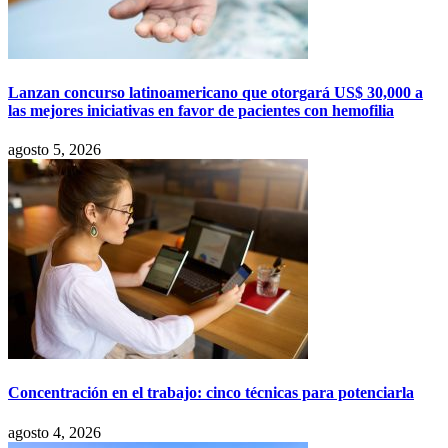
Lanzan concurso latinoamericano que otorgará US$ 30,000 a
las mejores iniciativas en favor de pacientes con hemofilia
agosto 5, 2026
Concentración en el trabajo: cinco técnicas para potenciarla
agosto 4, 2026