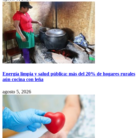
Energía limpia y salud pública: más del 20% de hogares rurales
aún cocina con leña
agosto 5, 2026