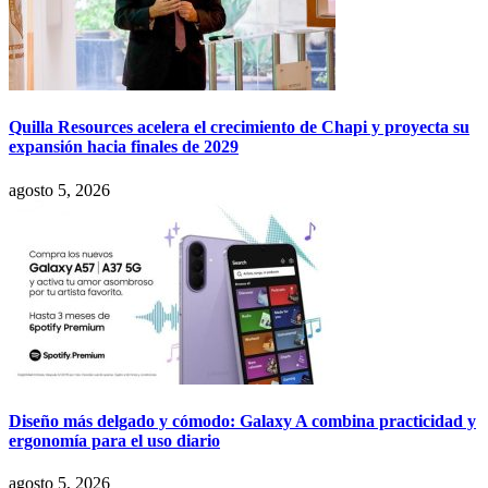
Quilla Resources acelera el crecimiento de Chapi y proyecta su
expansión hacia finales de 2029
agosto 5, 2026
Diseño más delgado y cómodo: Galaxy A combina practicidad y
ergonomía para el uso diario
agosto 5, 2026