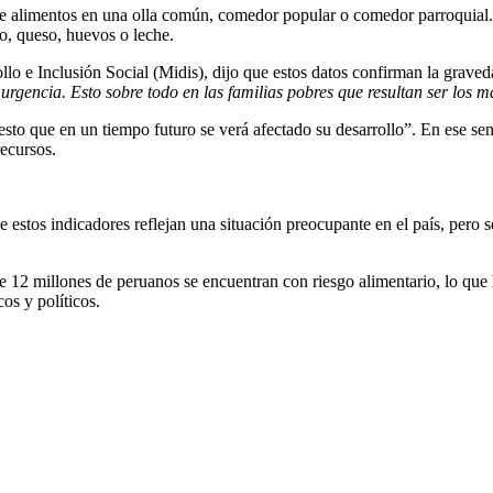
e alimentos en una olla común, comedor popular o comedor parroquial. 
do, queso, huevos o leche.
ollo e Inclusión Social (Midis), dijo que estos datos confirman la grave
urgencia. Esto sobre todo en las familias pobres que resultan ser los m
esto que en un tiempo futuro se verá afectado su desarrollo”. En ese se
recursos.
estos indicadores reflejan una situación preocupante en el país, pero s
 12 millones de peruanos se encuentran con riesgo alimentario, lo que h
os y políticos.