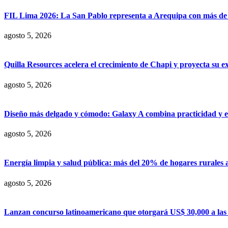
FIL Lima 2026: La San Pablo representa a Arequipa con más de 7
agosto 5, 2026
Quilla Resources acelera el crecimiento de Chapi y proyecta su e
agosto 5, 2026
Diseño más delgado y cómodo: Galaxy A combina practicidad y e
agosto 5, 2026
Energía limpia y salud pública: más del 20% de hogares rurales 
agosto 5, 2026
Lanzan concurso latinoamericano que otorgará US$ 30,000 a las m