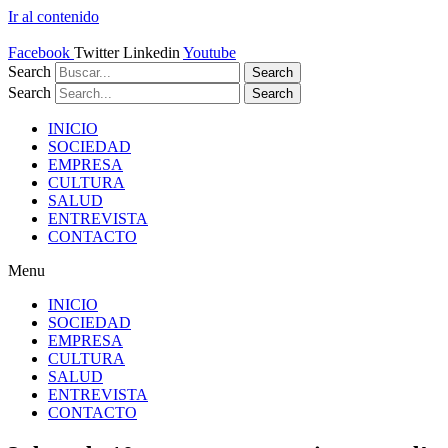
Ir al contenido
Facebook
Twitter
Linkedin
Youtube
Search
Search
Search
Search
INICIO
SOCIEDAD
EMPRESA
CULTURA
SALUD
ENTREVISTA
CONTACTO
Menu
INICIO
SOCIEDAD
EMPRESA
CULTURA
SALUD
ENTREVISTA
CONTACTO