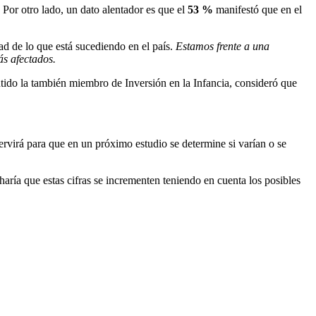
Por otro lado, un dato alentador es que el
53 %
manifestó que en el
dad de lo que está sucediendo en el país.
Estamos frente a una
ás afectados.
ntido la también miembro de Inversión en la Infancia, consideró que
ervirá para que en un próximo estudio se determine si varían o se
aría que estas cifras se incrementen teniendo en cuenta los posibles