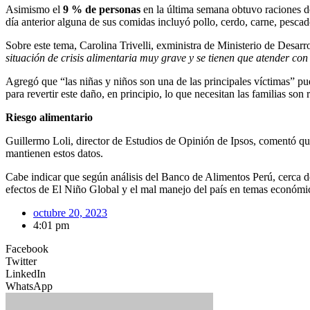
Asimismo el
9 % de personas
en la última semana obtuvo raciones d
día anterior alguna de sus comidas incluyó pollo, cerdo, carne, pesca
Sobre este tema, Carolina Trivelli, exministra de Ministerio de Desarr
situación de crisis alimentaria muy grave y se tienen que atender con 
Agregó que “las niñas y niños son una de las principales víctimas” pu
para revertir este daño, en principio, lo que necesitan las familias son 
Riesgo alimentario
Guillermo Loli, director de Estudios de Opinión de Ipsos, comentó que 
mantienen estos datos.
Cabe indicar que según análisis del Banco de Alimentos Perú, cerca de
efectos de El Niño Global y el mal manejo del país en temas económic
octubre 20, 2023
4:01 pm
Facebook
Twitter
LinkedIn
WhatsApp