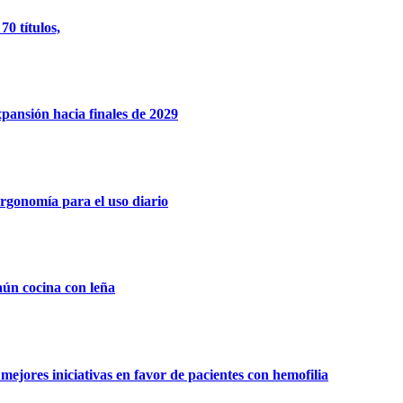
0 títulos,
xpansión hacia finales de 2029
rgonomía para el uso diario
aún cocina con leña
ejores iniciativas en favor de pacientes con hemofilia