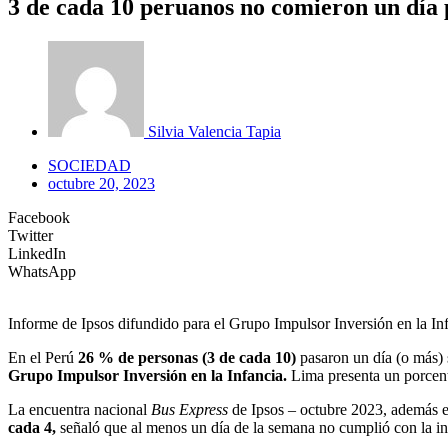
3 de cada 10 peruanos no comieron un día p
Silvia Valencia Tapia
SOCIEDAD
octubre 20, 2023
Facebook
Twitter
LinkedIn
WhatsApp
Informe de Ipsos difundido para el Grupo Impulsor Inversión en la Inf
En el Perú
26 % de personas (3 de cada 10)
pasaron un día (o más) s
Grupo Impulsor Inversión en la Infancia.
Lima presenta un porcent
La encuentra nacional
Bus Express
de Ipsos – octubre 2023, además 
cada 4,
señaló que al menos un día de la semana no cumplió con la in