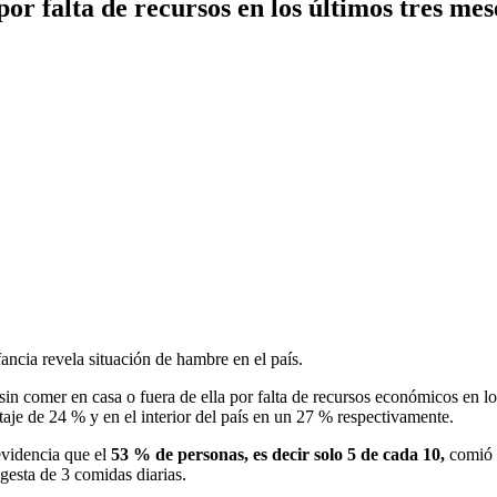
or falta de recursos en los últimos tres mes
ancia revela situación de hambre en el país.
in comer en casa o fuera de ella por falta de recursos económicos en lo
aje de 24 % y en el interior del país en un 27 % respectivamente.
evidencia que el
53 % de personas, es decir solo 5 de cada 10,
comió 3
gesta de 3 comidas diarias.