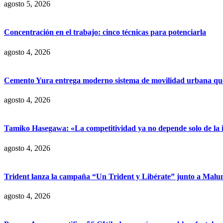
agosto 5, 2026
Concentración en el trabajo: cinco técnicas para potenciarla
agosto 4, 2026
Cemento Yura entrega moderno sistema de movilidad urbana que t
agosto 4, 2026
Tamiko Hasegawa: «La competitividad ya no depende solo de la inve
agosto 4, 2026
Trident lanza la campaña “Un Trident y Libérate” junto a Mal
agosto 4, 2026