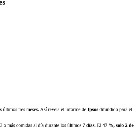
es
s últimos tres meses. Así revela el informe de
Ipsos
difundido para el
 o más comidas al día durante los últimos
7 días
. El
47 %, solo 2 de