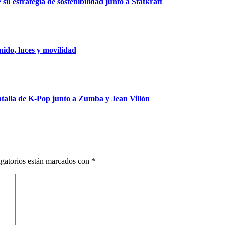
u estrategia de sostenibilidad junto a Statkraft
ido, luces y movilidad
talla de K-Pop junto a Zumba y Jean Villón
gatorios están marcados con
*