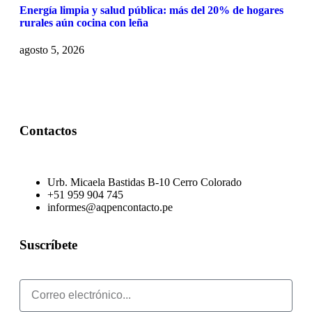
Energía limpia y salud pública: más del 20% de hogares
rurales aún cocina con leña
agosto 5, 2026
Contactos
Urb. Micaela Bastidas B-10 Cerro Colorado
+51 959 904 745
informes@aqpencontacto.pe
Suscríbete