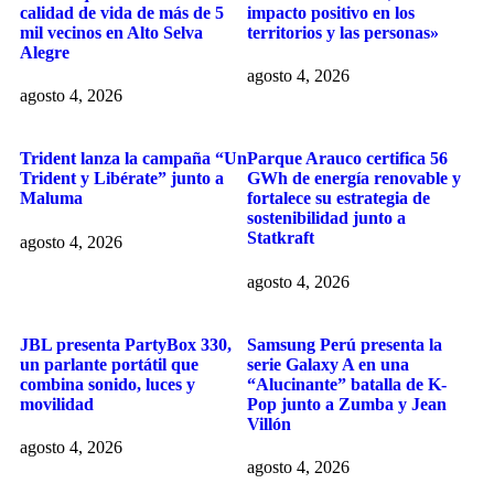
calidad de vida de más de 5
impacto positivo en los
mil vecinos en Alto Selva
territorios y las personas»
Alegre
agosto 4, 2026
agosto 4, 2026
Trident lanza la campaña “Un
Parque Arauco certifica 56
Trident y Libérate” junto a
GWh de energía renovable y
Maluma
fortalece su estrategia de
sostenibilidad junto a
Statkraft
agosto 4, 2026
agosto 4, 2026
JBL presenta PartyBox 330,
Samsung Perú presenta la
un parlante portátil que
serie Galaxy A en una
combina sonido, luces y
“Alucinante” batalla de K-
movilidad
Pop junto a Zumba y Jean
Villón
agosto 4, 2026
agosto 4, 2026