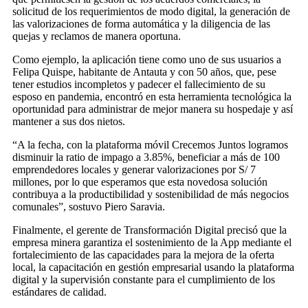
solicitud de los requerimientos de modo digital, la generación de
las valorizaciones de forma automática y la diligencia de las
quejas y reclamos de manera oportuna.
Como ejemplo, la aplicación tiene como uno de sus usuarios a
Felipa Quispe, habitante de Antauta y con 50 años, que, pese
tener estudios incompletos y padecer el fallecimiento de su
esposo en pandemia, encontró en esta herramienta tecnológica la
oportunidad para administrar de mejor manera su hospedaje y así
mantener a sus dos nietos.
“A la fecha, con la plataforma móvil Crecemos Juntos logramos
disminuir la ratio de impago a 3.85%, beneficiar a más de 100
emprendedores locales y generar valorizaciones por S/ 7
millones, por lo que esperamos que esta novedosa solución
contribuya a la productibilidad y sostenibilidad de más negocios
comunales”, sostuvo Piero Saravia.
Finalmente, el gerente de Transformación Digital precisó que la
empresa minera garantiza el sostenimiento de la App mediante el
fortalecimiento de las capacidades para la mejora de la oferta
local, la capacitación en gestión empresarial usando la plataforma
digital y la supervisión constante para el cumplimiento de los
estándares de calidad.