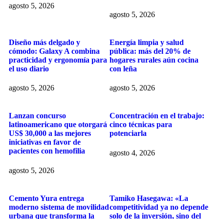
agosto 5, 2026
agosto 5, 2026
Diseño más delgado y
Energía limpia y salud
cómodo: Galaxy A combina
pública: más del 20% de
practicidad y ergonomía para
hogares rurales aún cocina
el uso diario
con leña
agosto 5, 2026
agosto 5, 2026
Lanzan concurso
Concentración en el trabajo:
latinoamericano que otorgará
cinco técnicas para
US$ 30,000 a las mejores
potenciarla
iniciativas en favor de
pacientes con hemofilia
agosto 4, 2026
agosto 5, 2026
Cemento Yura entrega
Tamiko Hasegawa: «La
moderno sistema de movilidad
competitividad ya no depende
urbana que transforma la
solo de la inversión, sino del