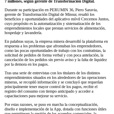
7 millones, según gerente de Transformación Digital.
Durante su participación en PERUMIN 36, Piero Saravia,
gerente de Transformación Digital de Minsur, resaltó los
beneficios y oportunidades del aplicativo móvil Crecemos Juntos,
cuyo propósito es la automatización y sistematización de los
emprendimientos locales que prestan servicios de alimentación,
hospedaje y lavandería.
En palabras suyas, la empresa minera desarrolló la plataforma en
respuesta a los problemas que afrontaban los emprendedores,
como las pocas oportunidades de trabajo con los contratistas, la
solicitud de pedidos de forma verbal y con poca antelación, la
cancelación de los pedidos sin previo aviso y la falta de liquidez
por la demora en los pagos.
Tras una serie de entrevistas con los titulares de los distintos
emprendimientos situados en los alrededores de las operaciones
mineras, se recopiló información y se concluyó que requerían
principalmente tener mayor control de los pagos, recibir el
registro del consumo con tiempo anticipado y acceder a
capacitaciones para mejorar su servicio.
Por estas razones, se puso en marcha la conceptualización,
diseño e implementación de la App, dotada con funciones útiles
que permitiesen la gestión de los acuerdos comerciales, la