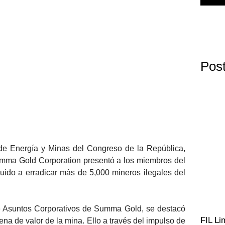
Post
 de Energía y Minas del Congreso de la República,
Summa Gold Corporation presentó a los miembros del
buido a erradicar más de 5,000 mineros ilegales del
de Asuntos Corporativos de Summa Gold, se destacó
FIL Li
ena de valor de la mina. Ello a través del impulso de