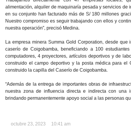
alimentación, alquiler de maquinaría pesada y servicios de i
en su conjunto han facturado más de S/ 180 millones graci
Nuestro compromiso es seguir trabajando con ellos y contin
nuestra operación”, precisó Medina.
La empresa minera Summa Gold Corporation, desde que ini
caserío de Coigobamba, beneficiando a 100 estudiantes
computadores, 4 proyectores, artículos deportivos y de labo
construido el campo deportivo y la posta médica para el C
construido la capilla del Caserío de Coigobamba.
“Además de la entrega de importantes obras de infraestruct
nuestra zona de influencia directa e indirecta con una
brindando permanentemente apoyo social a las personas que 
octubre 23, 2023
10:41 am