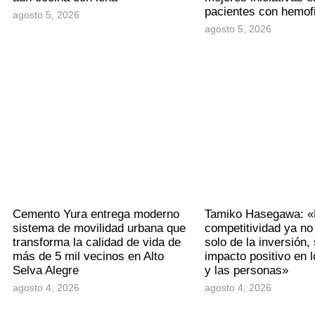
pacientes con hemofi
agosto 5, 2026
agosto 5, 2026
Cemento Yura entrega moderno
Tamiko Hasegawa: «
sistema de movilidad urbana que
competitividad ya n
transforma la calidad de vida de
solo de la inversión, 
más de 5 mil vecinos en Alto
impacto positivo en lo
Selva Alegre
y las personas»
agosto 4, 2026
agosto 4, 2026