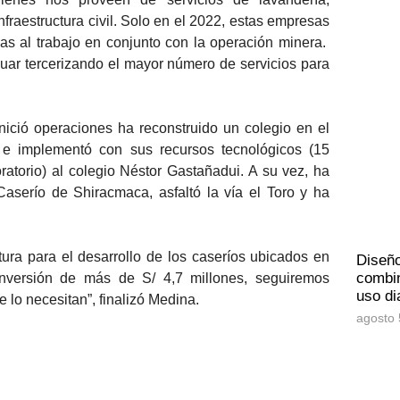
nfraestructura civil. Solo en el 2022, estas empresas
as al trabajo en conjunto con la operación minera.
uar tercerizando el mayor número de servicios para
ció operaciones ha reconstruido un colegio en el
 e implementó con sus recursos tecnológicos (15
ratorio) al colegio Néstor Gastañadui. A su vez, ha
aserío de Shiracmaca, asfaltó la vía el Toro y ha
ura para el desarrollo de los caseríos ubicados en
Diseñ
combin
 inversión de más de S/ 4,7 millones, seguiremos
uso di
lo necesitan”, finalizó Medina.
agosto 