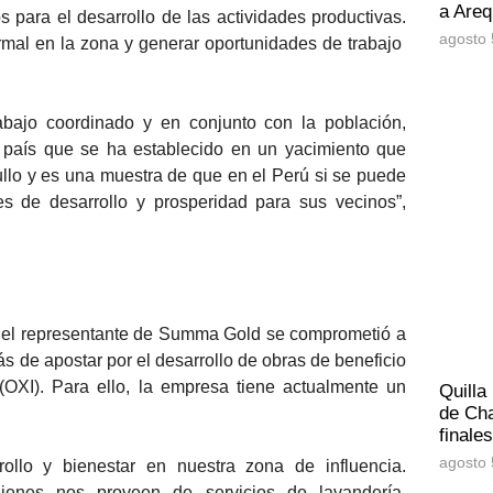
a Areq
s para el desarrollo de las actividades productivas.
agosto 
mal en la zona y generar oportunidades de trabajo
rabajo coordinado y en conjunto con la población,
país que se ha establecido en un yacimiento que
ullo y es una muestra de que en el Perú si se puede
s de desarrollo y prosperidad para sus vecinos”,
, el representante de Summa Gold se comprometió a
de apostar por el desarrollo de obras de beneficio
OXI). Para ello, la empresa tiene actualmente un
Quilla
de Cha
finale
agosto 
llo y bienestar en nuestra zona de influencia.
ienes nos proveen de servicios de lavandería,