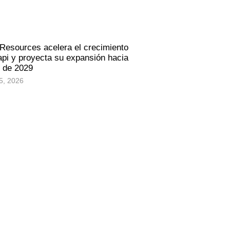
 Resources acelera el crecimiento
pi y proyecta su expansión hacia
s de 2029
5, 2026