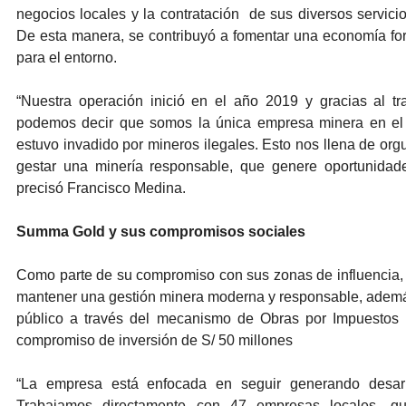
negocios locales y la contratación de sus diversos servicio
De esta manera, se contribuyó a fomentar una economía for
para el entorno.
“Nuestra operación inició en el año 2019 y gracias al t
podemos decir que somos la única empresa minera en el 
estuvo invadido por mineros ilegales. Esto nos llena de org
gestar una minería responsable, que genere oportunidade
precisó Francisco Medina.
Summa Gold y sus compromisos sociales
Como parte de su compromiso con sus zonas de influencia
mantener una gestión minera moderna y responsable, además 
público a través del mecanismo de Obras por Impuestos (
compromiso de inversión de S/ 50 millones
“La empresa está enfocada en seguir generando desarro
Trabajamos directamente con 47 empresas locales, qu