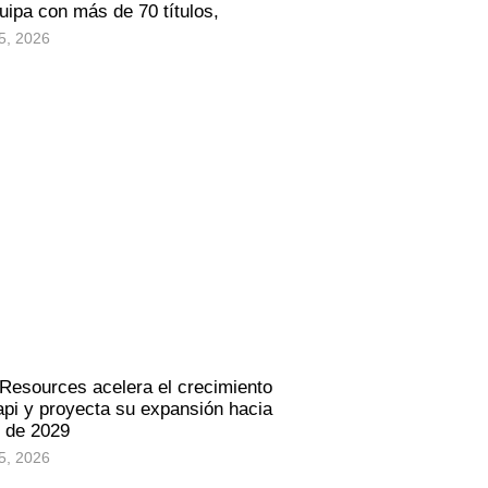
uipa con más de 70 títulos,
5, 2026
 Resources acelera el crecimiento
pi y proyecta su expansión hacia
s de 2029
5, 2026