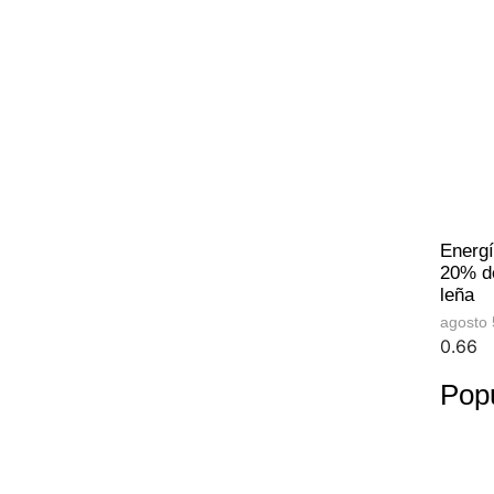
Energí
20% de
leña
agosto 
Pop