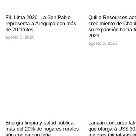
FIL Lima 2026: La San Pablo
Quilla Resources ace
representa a Arequipa con más
crecimiento de Chapi
de 70 títulos,
su expansión hacia f
2029
agosto 5, 2026
agosto 5, 2026
Energía limpia y salud pública:
Lanzan concurso lat
más del 20% de hogares rurales
que otorgará US$ 30,
aún cocina con leña
mejores iniciativas e