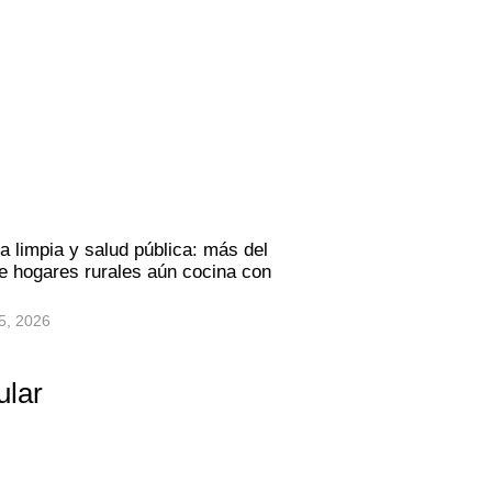
a limpia y salud pública: más del
 hogares rurales aún cocina con
5, 2026
ular