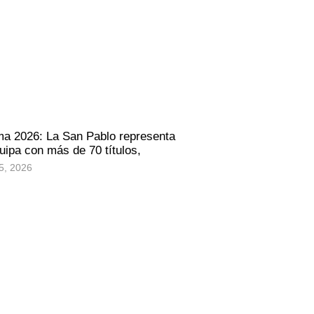
ma 2026: La San Pablo representa
uipa con más de 70 títulos,
5, 2026