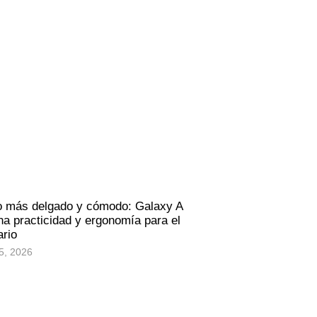
o más delgado y cómodo: Galaxy A
a practicidad y ergonomía para el
ario
5, 2026